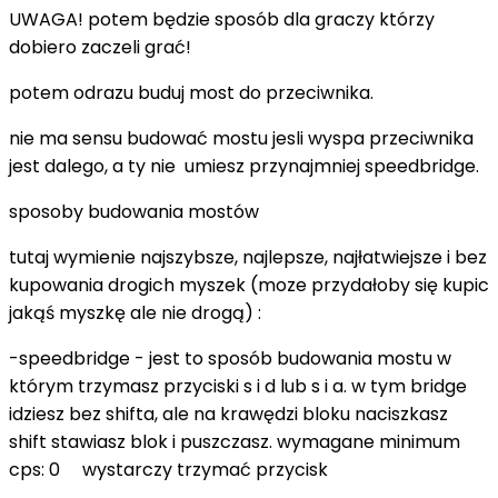
UWAGA! potem będzie sposób dla graczy którzy
dobiero zaczeli grać!
potem odrazu buduj most do przeciwnika.
nie ma sensu budować mostu jesli wyspa przeciwnika
jest dalego, a ty nie umiesz przynajmniej speedbridge.
sposoby budowania mostów
tutaj wymienie najszybsze, najlepsze, najłatwiejsze i bez
kupowania drogich myszek (moze przydałoby się kupic
jakąś myszkę ale nie drogą) :
-speedbridge - jest to sposób budowania mostu w
którym trzymasz przyciski s i d lub s i a. w tym bridge
idziesz bez shifta, ale na krawędzi bloku naciszkasz
shift stawiasz blok i puszczasz. wymagane minimum
cps: 0 wystarczy trzymać przycisk