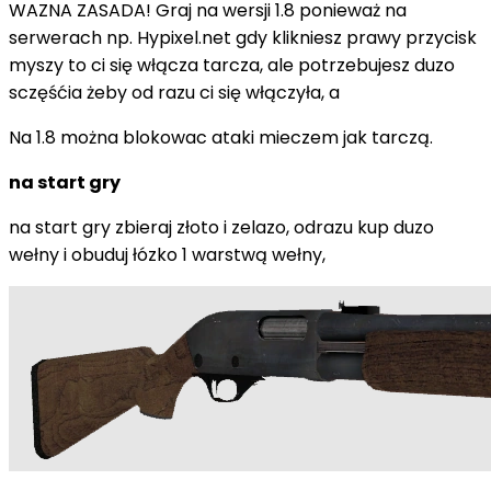
WAZNA ZASADA! Graj na wersji 1.8 ponieważ na
serwerach np. Hypixel.net gdy klikniesz prawy przycisk
myszy to ci się włącza tarcza, ale potrzebujesz duzo
sczęśćia żeby od razu ci się włączyła, a
Na 1.8 można blokowac ataki mieczem jak tarczą.
na start gry
na start gry zbieraj złoto i zelazo, odrazu kup duzo
wełny i obuduj łózko 1 warstwą wełny,