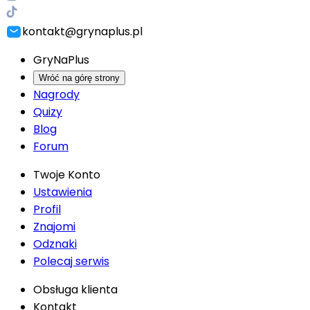
kontakt@grynaplus.pl
GryNaPlus
Wróć na górę strony
Nagrody
Quizy
Blog
Forum
Twoje Konto
Ustawienia
Profil
Znajomi
Odznaki
Polecaj serwis
Obsługa klienta
Kontakt