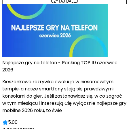
CZYTAJ DALEJ
Najlepsze gry na telefon - Ranking TOP 10 czerwiec
2026
Kieszonkowa rozrywka ewoluuje w niesamowitym
tempie, a nasze smartfony stają się prawdziwymi
konsolami do gier. Jeśli zastanawiasz się, w co zagrać
w tym miesiącu i interesują Cię wyłącznie najlepsze gry
mobilne 2026 roku, to świe
5.00