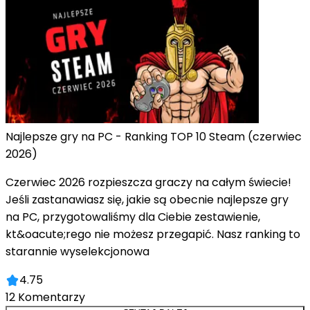
Najlepsze gry na PC - Ranking TOP 10 Steam (czerwiec
2026)
Czerwiec 2026 rozpieszcza graczy na całym świecie!
Jeśli zastanawiasz się, jakie są obecnie najlepsze gry
na PC, przygotowaliśmy dla Ciebie zestawienie,
kt&oacute;rego nie możesz przegapić. Nasz ranking to
starannie wyselekcjonowa
4.75
12
Komentarzy