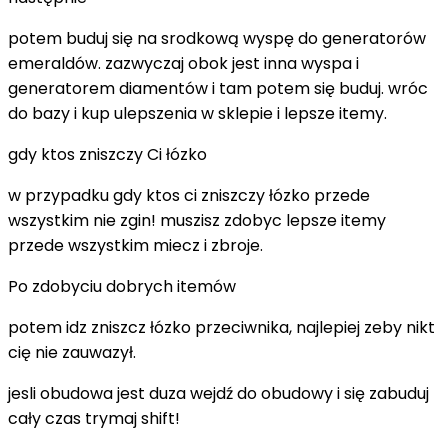
potem buduj się na srodkową wyspę do generatorów
emeraldów. zazwyczaj obok jest inna wyspa i
generatorem diamentów i tam potem się buduj. wróc
do bazy i kup ulepszenia w sklepie i lepsze itemy.
gdy ktos zniszczy Ci łózko
w przypadku gdy ktos ci zniszczy łózko przede
wszystkim nie zgin! muszisz zdobyc lepsze itemy
przede wszystkim miecz i zbroje.
Po zdobyciu dobrych itemów
potem idz zniszcz łózko przeciwnika, najlepiej zeby nikt
cię nie zauwazył.
jesli obudowa jest duza wejdź do obudowy i się zabuduj
cały czas trymaj shift!