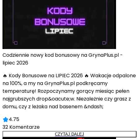
Codziennie nowy kod bonusowy na GrynaPlus.pl -
lipiec 2026
🔥 Kody Bonusowe na LIPIEC 2026 🔥 Wakacje odpalone
na 100%, a my na GrynaPlus.pl podkręcamy
temperaturę! Rozpoczynamy gorący miesiąc pełen
najgrubszych drop&oacute;w. Niezależnie czy grasz z
domu, czy z leżaka nad basenem &ndash;
4.75
32
Komentarze
CZYTAJ DALEJ