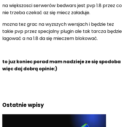
na większosci serwerów bedwars jest pvp 1.8 przez co
nie trzeba czekać az się miecz załaduje.
mozna tez grac na wyzszych wersjach i będzie tez
takie pvp przez specjalny plugin ale tak tarcza będzie
lagować a na 1.8 da się mieczem blokować.
to juz koniec porad mam nadzieje ze się spodoba
więc daj dobrą opinie:)
Ostatnie wpisy