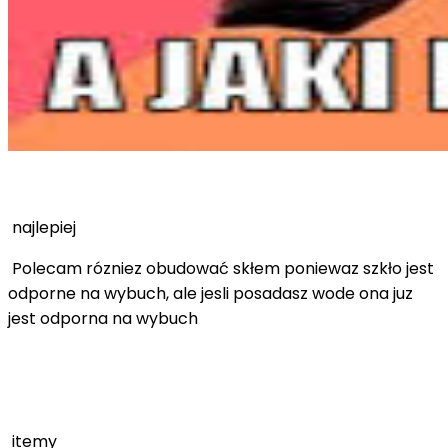
najlepiej
Polecam rózniez obudować skłem poniewaz szkło jest
odporne na wybuch, ale jesli posadasz wode ona juz
jest odporna na wybuch
itemy