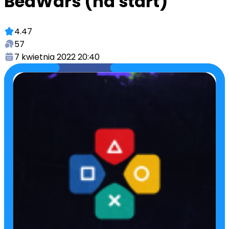
BedWars (na start)
4.47
57
7 kwietnia 2022 20:40