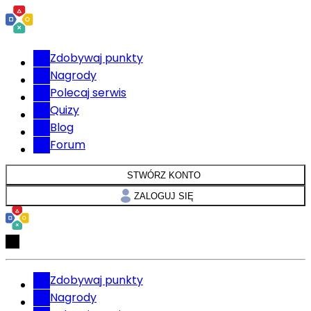
Zdobywaj punkty
Nagrody
Polecaj serwis
Quizy
Blog
Forum
STWÓRZ KONTO
ZALOGUJ SIĘ
Zdobywaj punkty
Nagrody