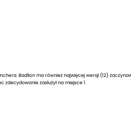
chera. Badlion ma również najwięcej wersji (12) zaczynaw
ięc zdecydowanie zasłużył na miejsce 1.