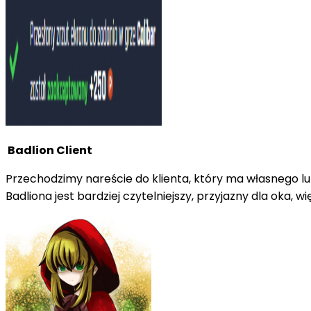
Badlion Client
Przechodzimy nareście do klienta, który ma własnego lun
Badliona jest bardziej czytelniejszy, przyjazny dla oka, w