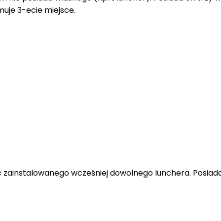
uje 3-ecie miejsce.
instalowanego wcześniej dowolnego lunchera. Posiada on n