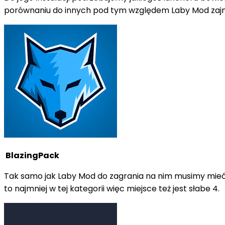
porównaniu do innych pod tym względem Laby Mod zajm
B
lazingPack
Tak samo jak Laby Mod do zagrania na nim musimy mieć za
to najmniej w tej kategorii więc miejsce też jest słabe 4.