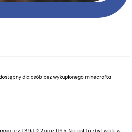
est dostępny dla osób bez wykupionego minecrafta
ry: 1.8.9, 1.12.2 oraz 1.16.5. Nie jest to zbyt wiele w