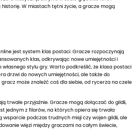
istorię. W miastach tętni życie, a gracze mogą
ne jest system klas postaci. Gracze rozpoczynają
ansowanych klas, odkrywając nowe umiejętności i
własnego stylu gry. Warto podkreślić, że klasa postaci
ra drzwi do nowych umiejętności, ale także do
gracz może znaleźć coś dla siebie, od rycerza na czele
ją trwałe przyjaźnie. Gracze mogą dołączać do gildii,
 jednym z filarów, na których opiera się trwała
 wsparcie podczas trudnych misji czy wojen gildii, ale
budowanie więzi między graczami na całym świecie,