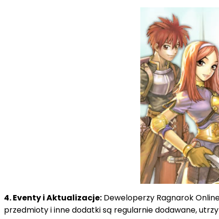
4. Eventy i Aktualizacje:
Deweloperzy Ragnarok Online n
przedmioty i inne dodatki są regularnie dodawane, utrz