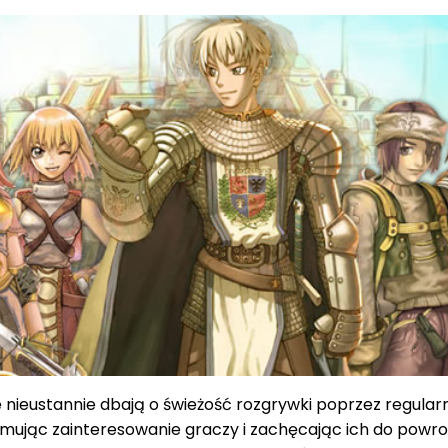
ieustannie dbają o świeżość rozgrywki poprzez regularne
ymując zainteresowanie graczy i zachęcając ich do powro