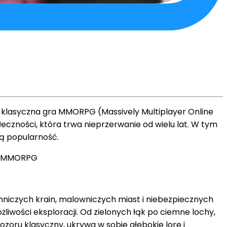
 Ta klasyczna gra MMORPG (Massively Multiplayer Online
zności, która trwa nieprzerwanie od wielu lat. W tym
ją popularność.
niczych krain, malowniczych miast i niebezpiecznych
liwości eksploracji. Od zielonych łąk po ciemne lochy,
oru klasyczny, ukrywa w sobie głębokie lore i