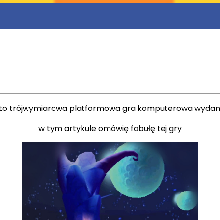
to trójwymiarowa platformowa gra komputerowa wydana 
w tym artykule omówię fabułę tej gry