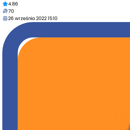
4.86
70
26 września 2022 15:10