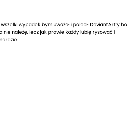
a wszelki wypadek bym uważał i polecił DeviantArt’y bo
nie należę, lecz jak prawie każdy lubię rysować i
narazie.