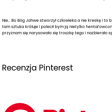
Nie… Bo Bóg Jahwe stworzył człowieka a nie kreskę i to 
tam sztuka króluje i polecił bym ją nietylko hentai’owco
przyznam się narysowało się troszkę tego i nazbierało s
Recenzja Pinterest