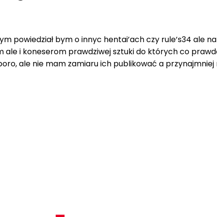
bym powiedział bym o innyc hentai’ach czy rule’s34 ale n
m ale i koneserom prawdziwej sztuki do których co prawda 
poro, ale nie mam zamiaru ich publikować a przynajmniej 