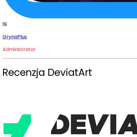
19
GrynaPlus
Administrator
Recenzja DeviatArt