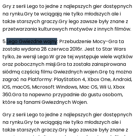
Gry z serii Lego to jedne z najlepszych gier dostępnych
na rynku.Gry te wciągają nie tylko młodszych ale i
także starszych graczy.Gry lego zawsze były znane z
przetwarzania kulturowych motywów z innych filmów.
5.
Lego Gwiezdne wojny
: Przebudzenie Mocy-Gra ta
została wydana 28 czerwca 2016r. Jest to Star Wars
tylko, że wersji Lego.W grze tej występuje wiele wątków
oraz pobocznych misji.Gra ta została zainspirowana
siódmą częścią filmu Gwiezdnych wojen.Grę tą można
zagrać na Platformy: PlayStation 4, Xbox One, Android,
iOS, macOS, Microsoft Windows, Mac OS, Wii U, Xbox
360.Gra ta napewno przypadnie do gustu osobom,
które są fanami Gwiezdnych Wojen.
Gry z serii Lego to jedne z najlepszych gier dostępnych
na rynku.Gry te wciągają nie tylko młodszych ale i
także starszych graczy.Gry lego zawsze były znane z