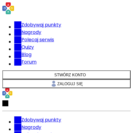
Zdobywaj punkty
Nagrody
Polecaj serwis
Quizy
Blog
Forum
STWÓRZ KONTO
ZALOGUJ SIĘ
Zdobywaj punkty
Nagrody