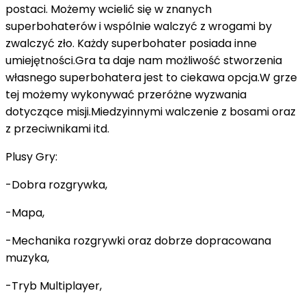
postaci. Możemy wcielić się w znanych
superbohaterów i wspólnie walczyć z wrogami by
zwalczyć zło. Każdy superbohater posiada inne
umiejętności.Gra ta daje nam możliwość stworzenia
własnego superbohatera jest to ciekawa opcja.W grze
tej możemy wykonywać przeróżne wyzwania
dotyczące misji.Miedzyinnymi walczenie z bosami oraz
z przeciwnikami itd.
Plusy Gry:
-Dobra rozgrywka,
-Mapa,
-Mechanika rozgrywki oraz dobrze dopracowana
muzyka,
-Tryb Multiplayer,