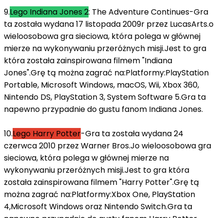
9.
Lego Indiana Jones 2
: The Adventure Continues-Gra
ta została wydana 17 listopada 2009r przez LucasArts.o
wieloosobowa gra sieciowa, która polega w głównej
mierze na wykonywaniu przeróżnych misji.Jest to gra
która została zainspirowana filmem "Indiana
Jones".Grę tą można zagrać na:Platformy:PlayStation
Portable, Microsoft Windows, macOS, Wii, Xbox 360,
Nintendo DS, PlayStation 3, System Software 5.Gra ta
napewno przypadnie do gustu fanom Indiana Jones.
10.
Lego Harry Potter
-Gra ta została wydana 24
czerwca 2010 przez Warner Bros.Jo wieloosobowa gra
sieciowa, która polega w głównej mierze na
wykonywaniu przeróżnych misji.Jest to gra która
została zainspirowana filmem "Harry Potter".Grę tą
można zagrać na:Platformy:Xbox One, PlayStation
4,Microsoft Windows oraz Nintendo Switch.Gra ta