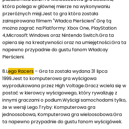
która polega w głównej mierze na wykonywaniu
przeróżnych misji.Jest to gra która została
zainspirowana filmem "Władca Pierścieni".Grę tą
można zagrać na:Platformy: Xbox One, PlayStation
4,Microsoft Windows oraz Nintendo Switch.Gra ta
opiera się na kreatywności oraz na umiejętności.Gra ta
napewno przypadnie do gustu fanom Władcay
Pierścieni.
8.L
ego Racers
– Gra ta została wydana 31 lipca
1999.Jest to komputerowa gra wyścigowa
wyprodukowana przez High Voltage.Gracz wciela się w
postać w kierowcy wyścigowego, który rywalizuję z
innymi graczami o podium.Wyścigi samochodami tylko,
że w wersji Lego.Tryby: Komputerowa gra
jednoosobowa, Komputerowa gra wieloosobowa.Gra
ta napewno przypadnie do gustu fanom wyścigówek.