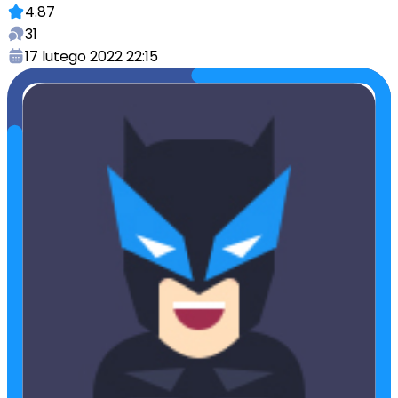
4.87
31
17 lutego 2022 22:15