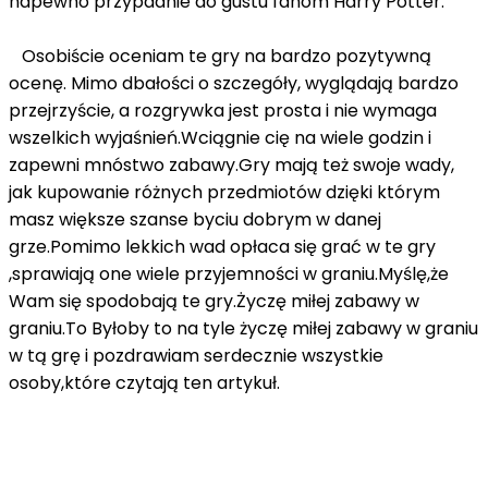
napewno przypadnie do gustu fanom Harry Potter.
Osobiście oceniam te gry na bardzo pozytywną
ocenę. Mimo dbałości o szczegóły, wyglądają bardzo
przejrzyście, a rozgrywka jest prosta i nie wymaga
wszelkich wyjaśnień.Wciągnie cię na wiele godzin i
zapewni mnóstwo zabawy.Gry mają też swoje wady,
jak kupowanie różnych przedmiotów dzięki którym
masz większe szanse byciu dobrym w danej
grze.Pomimo lekkich wad opłaca się grać w te gry
,sprawiają one wiele przyjemności w graniu.Myślę,że
Wam się spodobają te gry.Życzę miłej zabawy w
graniu.To Byłoby to na tyle życzę miłej zabawy w graniu
w tą grę i pozdrawiam serdecznie wszystkie
osoby,które czytają ten artykuł.