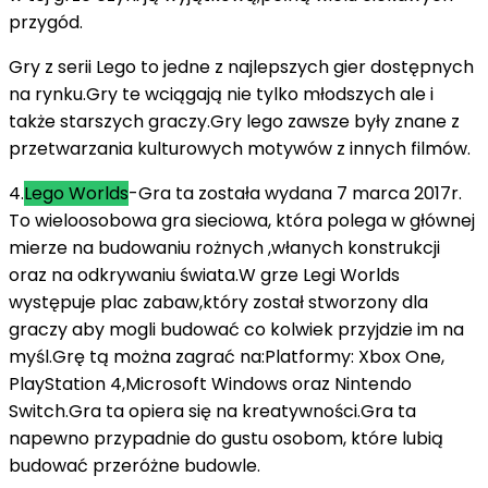
przygód.
Gry z serii Lego to jedne z najlepszych gier dostępnych
na rynku.Gry te wciągają nie tylko młodszych ale i
także starszych graczy.Gry lego zawsze były znane z
przetwarzania kulturowych motywów z innych filmów.
4.
Lego Worlds
-Gra ta została wydana 7 marca 2017r.
To wieloosobowa gra sieciowa, która polega w głównej
mierze na budowaniu rożnych ,włanych konstrukcji
oraz na odkrywaniu świata.W grze Legi Worlds
występuje plac zabaw,który został stworzony dla
graczy aby mogli budować co kolwiek przyjdzie im na
myśl.Grę tą można zagrać na:Platformy: Xbox One,
PlayStation 4,Microsoft Windows oraz Nintendo
Switch.Gra ta opiera się na kreatywności.Gra ta
napewno przypadnie do gustu osobom, które lubią
budować przeróżne budowle.