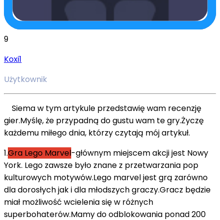
9
Koxi1
Użytkownik
Siema w tym artykule przedstawię wam recenzję
gier.Myślę, że przypadną do gustu wam te gry.Życzę
każdemu miłego dnia, którzy czytają mój artykuł.
1.
Gra Lego Marvel
-głównym miejscem akcji jest Nowy
York. Lego zawsze było znane z przetwarzania pop
kulturowych motywów.Lego marvel jest grą zarówno
dla dorosłych jak i dla młodszych graczy.Gracz będzie
miał możliwość wcielenia się w różnych
superbohaterów.Mamy do odblokowania ponad 200