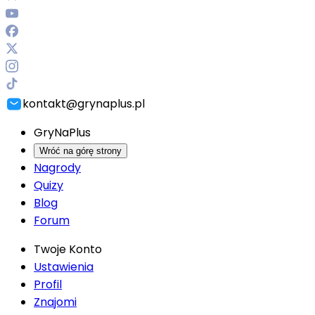
kontakt@grynaplus.pl
GryNaPlus
Wróć na górę strony
Nagrody
Quizy
Blog
Forum
Twoje Konto
Ustawienia
Profil
Znajomi