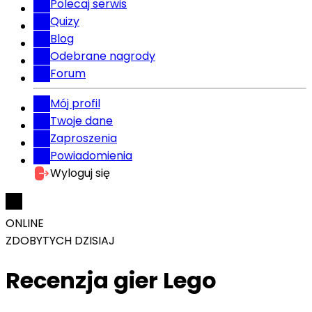
Polecaj serwis
Quizy
Blog
Odebrane nagrody
Forum
Mój profil
Twoje dane
Zaproszenia
Powiadomienia
Wyloguj się
ONLINE
ZDOBYTYCH DZISIAJ
Recenzja gier Lego