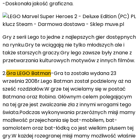
-Doskonała jakość graficzna.
Gry z serii Lego to jedne z najlepszych gier dostępnych
na rynku.Gry te wciągają nie tylko młodszych ale i
także starszych graczy.Gry lego zawsze były znane z
przetwarzania kulturowych motywów z innych filmów.
2.
Gra LEGO Batman
-Gra ta została wydana 23
września 2008r.Lego Batman został podzielony aż na
sześć rozdziałów.W grze tej wcielamy się w postać
Batmana oraz Robina. Głównym celem polegającym
na tej grze jest zwalczanie zła z innymi wrogami tego
świata.Podczas wykonywania przeróżnych misji mamy
możliwość przejechania się bat-mobilem, bat-
samolotem oraz bat-łódką co jest wielkim plusem tej
gry.W każdej rozegranej misji mamy możliwość właśnie