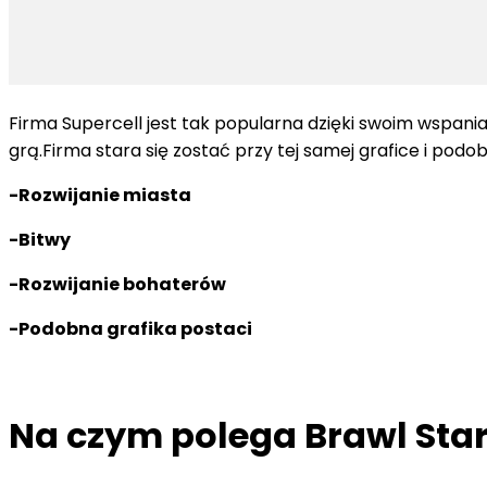
Firma Supercell jest tak popularna dzięki swoim wspani
grą.Firma stara się zostać przy tej samej grafice i pod
-Rozwijanie miasta
-Bitwy
-Rozwijanie bohaterów
-Podobna grafika postaci
Na czym polega Brawl Sta