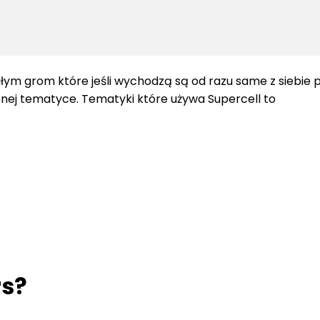
ałym grom które jeśli wychodzą są od razu same z siebie 
obnej tematyce. Tematyki które używa Supercell to
rs?