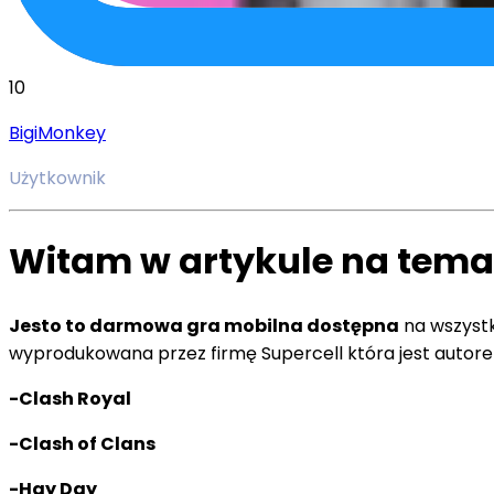
10
BigiMonkey
Użytkownik
Witam w artykule na tema
Jesto to darmowa gra mobilna dostępna
na wszystk
wyprodukowana przez firmę Supercell która jest autorem
-Clash Royal
-Clash of Clans
-Hay Day