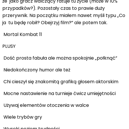
że jako gracz walczący ratuje tu życie (może w 10%
przypadków?). Pozostały czas to prawie duży
przerywnik. Na początku miałem nawet myśli typu „Co
ja tu będę robił? Obejrzyj film?” ale potem tak.
Mortal Kombat 11
PLUSY
Dość prosta fabuła ale można spokojnie „połknąć”
Niedokończony humor ale też
Chi cieszył się znakomitą grafiką głosem aktorskim
Mocne nastawienie na turnieje ćwicz umiejętności
Używaj elementów otoczenia w walce
Wiele trybów gry
Wysoki poziom trudności