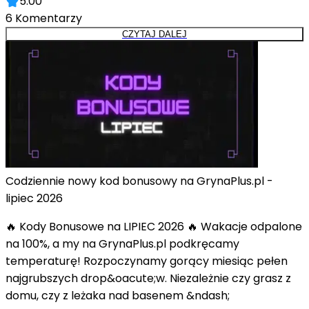
5.00
6
Komentarzy
CZYTAJ DALEJ
Codziennie nowy kod bonusowy na GrynaPlus.pl -
lipiec 2026
🔥 Kody Bonusowe na LIPIEC 2026 🔥 Wakacje odpalone
na 100%, a my na GrynaPlus.pl podkręcamy
temperaturę! Rozpoczynamy gorący miesiąc pełen
najgrubszych drop&oacute;w. Niezależnie czy grasz z
domu, czy z leżaka nad basenem &ndash;