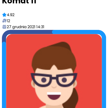
Komat 11
4.92
12
27 grudnia 2021 14:31