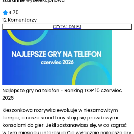
starannie wyselekcjonowa
4.75
12
Komentarzy
CZYTAJ DALEJ
Najlepsze gry na telefon - Ranking TOP 10 czerwiec
2026
Kieszonkowa rozrywka ewoluuje w niesamowitym
tempie, a nasze smartfony stają się prawdziwymi
konsolami do gier. Jeśli zastanawiasz się, w co zagrać
w tym miesiącu i interesują Cię wyłącznie najlepsze gry