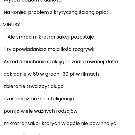
Na koniec problem z krytyczną ścianą opłat...
MINUSY
... Ale smród mikrotransakcji pozostaje
Try opowiadania z mała ilość rozgrywki
Asked dmuchanie szokująco zaalokowanej klatki
dokładnie w 60 w grach i 30 pf w filmach
zbieranie trwa zbyt długo
czasami sztuczna inteligencja
pomija wiele ważnych rodzajów
mikrotransakcji których w ogóle nie powinno yć