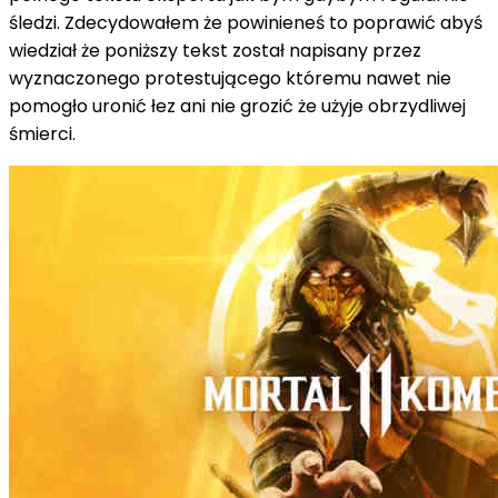
śledzi. Zdecydowałem że powinieneś to poprawić abyś
wiedział że poniższy tekst został napisany przez
wyznaczonego protestującego któremu nawet nie
pomogło uronić łez ani nie grozić że użyje obrzydliwej
śmierci.