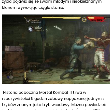
życia pojawia się ze swoim młodym i nieokiełznanym
klonem wywołując ciągłe stanie.
Historia poboczna Mortal Kombat 11 trwa w
rzeczywistości 5 godzin zabawy napędzanej jednym z
trybów znanym jako tryb wsadowy. Można powiedzieć