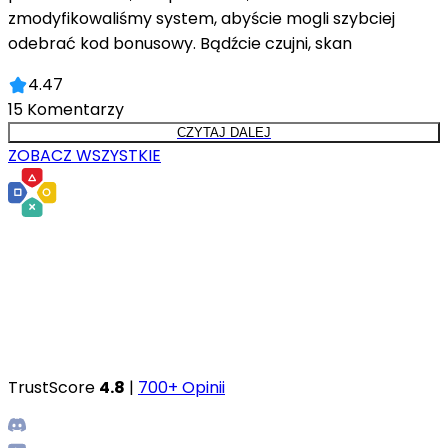
zmodyfikowaliśmy system, abyście mogli szybciej
odebrać kod bonusowy. Bądźcie czujni, skan
4.47
15
Komentarzy
CZYTAJ DALEJ
ZOBACZ WSZYSTKIE
TrustScore
4.8
|
700+ Opinii