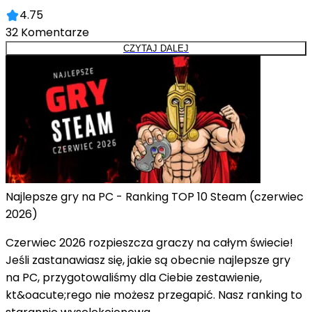
4.75
32
Komentarze
CZYTAJ DALEJ
Najlepsze gry na PC - Ranking TOP 10 Steam (czerwiec
2026)
Czerwiec 2026 rozpieszcza graczy na całym świecie!
Jeśli zastanawiasz się, jakie są obecnie najlepsze gry
na PC, przygotowaliśmy dla Ciebie zestawienie,
kt&oacute;rego nie możesz przegapić. Nasz ranking to