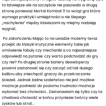
to łatwiejsze ale na szczęście nie pasowało w drugą
stronę ponieważ Mortal Kombat 11 to wciąż gra która
wymaga praktyki i umiejętności a nie ślepego
„nachylenia” między klawiszami ay miejmy nadzieję
wygrać.
Po zakończeniu Mając to na uwadze możemy teraz
przejść do klasyki krytyczne elementy takie jak
omówienie fabuły czy mechaniki a co najważniejsze
odpowiedź na pytanie: czy warto podchodzić do gry
czy nie? Po drugiej stronie bariery deweloperzy
powinni zastanowić się czy zacząć od tak dużego
kalibru aby zniechęcić graczy do przekraczania
ścieżek. Jednak żadne szaleństwo nie jest możliwe
można je podnieść do poziomu trudności można je
wykonać bez chciwości... Zastanawiam się tylko czy ta
chwilowa chciwość w końcu przyniesie twórcy wiele
zysków lub strat...