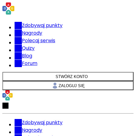
Zdobywaj punkty
Nagrody
Polecaj serwis
Quizy
Blog
Forum
STWÓRZ KONTO
ZALOGUJ SIĘ
Zdobywaj punkty
Nagrody