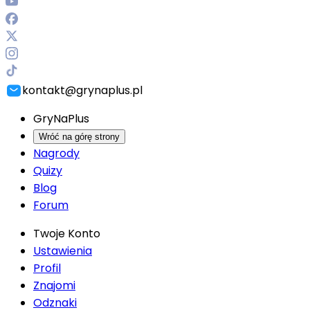
kontakt@grynaplus.pl
GryNaPlus
Wróć na górę strony
Nagrody
Quizy
Blog
Forum
Twoje Konto
Ustawienia
Profil
Znajomi
Odznaki