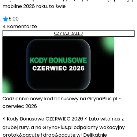
mobilne 2026 roku, to świe
5.00
4
Komentarze
CZYTAJ DALEJ
Codziennie nowy kod bonusowy na GrynaPlus.pl -
czerwiec 2026
⚡ Kody Bonusowe CZERWIEC 2026 ⚡ Lato wita nas z
grubej rury, a na GrynaPlus.pl odpalamy wakacyjny
protok&oacute;ł drop&oacute;w! Delikatnie