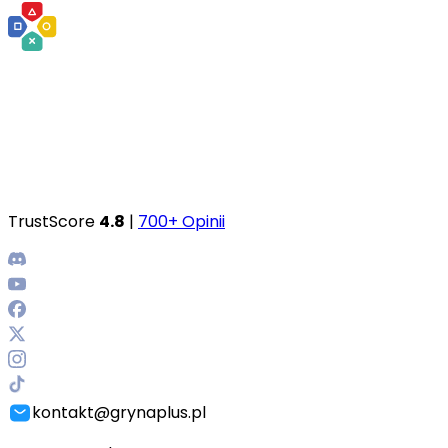
TrustScore
4.8
|
700+ Opinii
kontakt@grynaplus.pl