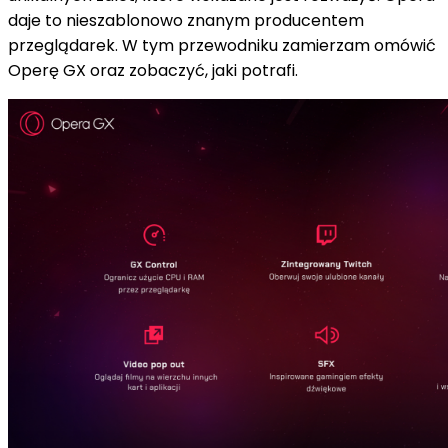
daje to
nieszablonowo
znanym producentem
przeglądarek. W tym przewodniku zamierzam
omówić
Operę GX
oraz
zobaczyć,
jaki
potrafi.