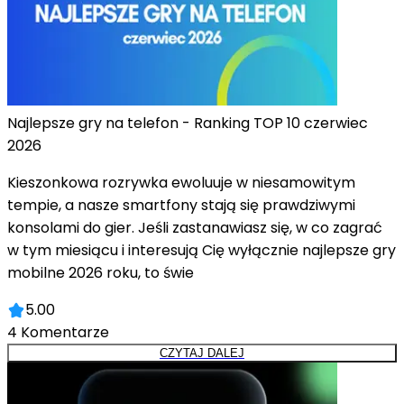
Najlepsze gry na telefon - Ranking TOP 10 czerwiec
2026
Kieszonkowa rozrywka ewoluuje w niesamowitym
tempie, a nasze smartfony stają się prawdziwymi
konsolami do gier. Jeśli zastanawiasz się, w co zagrać
w tym miesiącu i interesują Cię wyłącznie najlepsze gry
mobilne 2026 roku, to świe
5.00
4
Komentarze
CZYTAJ DALEJ