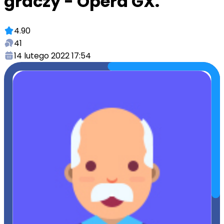
graczy - Opera GX.
4.90
41
14 lutego 2022 17:54