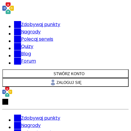
Zdobywaj punkty
Nagrody
Polecaj serwis
Quizy
Blog
Forum
STWÓRZ KONTO
ZALOGUJ SIĘ
Zdobywaj punkty
Nagrody