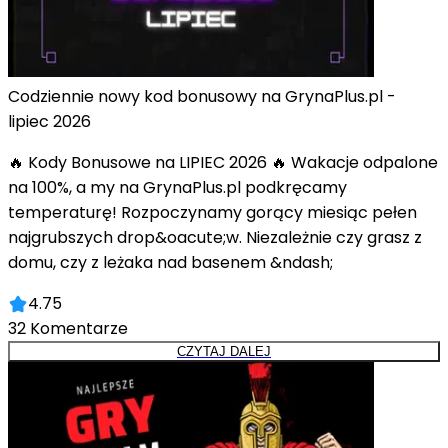
Codziennie nowy kod bonusowy na GrynaPlus.pl -
lipiec 2026
🔥 Kody Bonusowe na LIPIEC 2026 🔥 Wakacje odpalone
na 100%, a my na GrynaPlus.pl podkręcamy
temperaturę! Rozpoczynamy gorący miesiąc pełen
najgrubszych drop&oacute;w. Niezależnie czy grasz z
domu, czy z leżaka nad basenem &ndash;
4.75
32
Komentarze
CZYTAJ DALEJ