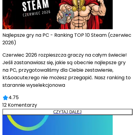
Najlepsze gry na PC - Ranking TOP 10 Steam (czerwiec
2026)
Czerwiec 2026 rozpieszcza graczy na całym świecie!
Jeśli zastanawiasz się, jakie są obecnie najlepsze gry
na PC, przygotowaliśmy dla Ciebie zestawienie,
kt&oacute;rego nie możesz przegapić. Nasz ranking to
starannie wyselekcjonowa
4.75
12
Komentarzy
CZYTAJ DALEJ