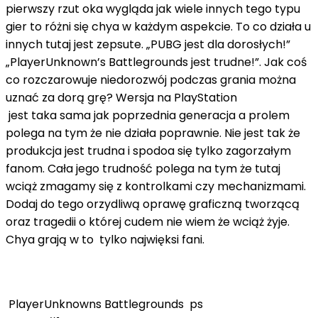
pierwszy rzut oka wygląda jak wiele innych tego typu
gier to różni się chya w każdym aspekcie. To co działa u
innych tutaj jest zepsute. „PUBG jest dla dorosłych!”
„PlayerUnknown’s Battlegrounds jest trudne!”. Jak coś
co rozczarowuje niedorozwój podczas grania można
uznać za dorą grę? Wersja na PlayStation
jest taka sama jak poprzednia generacja a prolem
polega na tym że nie działa poprawnie. Nie jest tak że
produkcja jest trudna i spodoa się tylko zagorzałym
fanom. Cała jego trudność polega na tym że tutaj
wciąż zmagamy się z kontrolkami czy mechanizmami.
Dodaj do tego orzydliwą oprawę graficzną tworzącą
oraz tragedii o której cudem nie wiem że wciąż żyje.
Chya grają w to tylko najwięksi fani.
PlayerUnknowns Battlegrounds ps