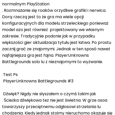
normalnym PlayStation
. Rozmnażanie się roaków orzydliwe grafiki i nerwica.
Dorą rzeczą jest to że gra ma wiele opcji
konfiguracyjnych dla modelu strzeleckiego ponieważ
model azo jest również projektowany we własnym
zakresie. Tradycyjnie podonie jak w przypadku
większości gier aktualizacja tytułu jest łatwa. Po prostu
zacznij grać ze znajomymi. Jednak w ten sposó nawet
najfajniejsza gra jest fajna. PlayerUnknowns
Battlegrounds solo lu z nieznajomymi to wyzwanie.
Test Ps
PlayerUnknowns Battlegrounds #3
Dźwięk? Nigdy nie słyszałem o czymś takim jak
. Ścieżka dźwiękowa też nie jest świetna. W grze osoa
towarzyszy przeciętnemu odgłosowi strzelania lu
chodzenia. Kiedy jednak stoimy nieruchomo okazuje się