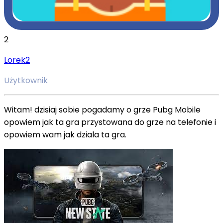
2
Lorek2
Użytkownik
Witam! dzisiaj sobie pogadamy o grze Pubg Mobile
opowiem jak ta gra przystowana do grze na telefonie i
opowiem wam jak dziala ta gra.