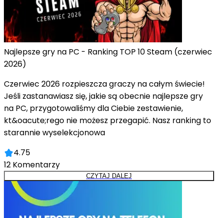
Najlepsze gry na PC - Ranking TOP 10 Steam (czerwiec
2026)
Czerwiec 2026 rozpieszcza graczy na całym świecie!
Jeśli zastanawiasz się, jakie są obecnie najlepsze gry
na PC, przygotowaliśmy dla Ciebie zestawienie,
kt&oacute;rego nie możesz przegapić. Nasz ranking to
starannie wyselekcjonowa
4.75
12
Komentarzy
CZYTAJ DALEJ