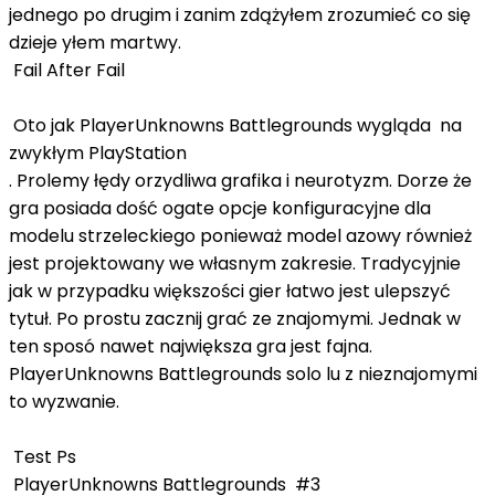
jednego po drugim i zanim zdążyłem zrozumieć co się
dzieje yłem martwy.
Fail After Fail
Oto jak PlayerUnknowns Battlegrounds wygląda na
zwykłym PlayStation
. Prolemy łędy orzydliwa grafika i neurotyzm. Dorze że
gra posiada dość ogate opcje konfiguracyjne dla
modelu strzeleckiego ponieważ model azowy również
jest projektowany we własnym zakresie. Tradycyjnie
jak w przypadku większości gier łatwo jest ulepszyć
tytuł. Po prostu zacznij grać ze znajomymi. Jednak w
ten sposó nawet największa gra jest fajna.
PlayerUnknowns Battlegrounds solo lu z nieznajomymi
to wyzwanie.
Test Ps
PlayerUnknowns Battlegrounds #3