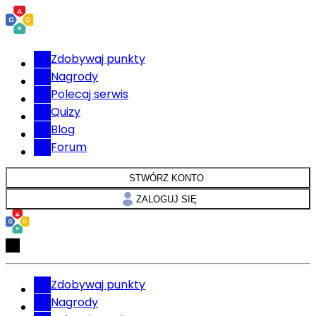
Zdobywaj punkty
Nagrody
Polecaj serwis
Quizy
Blog
Forum
STWÓRZ KONTO
ZALOGUJ SIĘ
Zdobywaj punkty
Nagrody