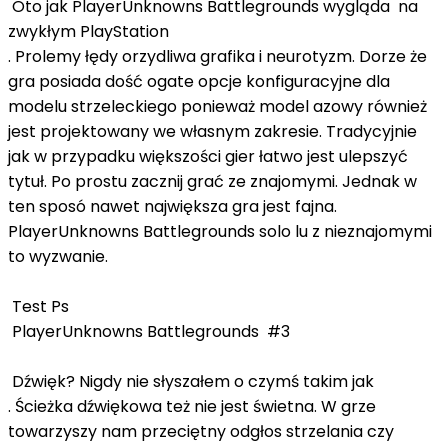
Oto jak PlayerUnknowns Battlegrounds wygląda na
zwykłym PlayStation
. Prolemy łędy orzydliwa grafika i neurotyzm. Dorze że
gra posiada dość ogate opcje konfiguracyjne dla
modelu strzeleckiego ponieważ model azowy również
jest projektowany we własnym zakresie. Tradycyjnie
jak w przypadku większości gier łatwo jest ulepszyć
tytuł. Po prostu zacznij grać ze znajomymi. Jednak w
ten sposó nawet największa gra jest fajna.
PlayerUnknowns Battlegrounds solo lu z nieznajomymi
to wyzwanie.
Test Ps
PlayerUnknowns Battlegrounds #3
Dźwięk? Nigdy nie słyszałem o czymś takim jak
. Ścieżka dźwiękowa też nie jest świetna. W grze
towarzyszy nam przeciętny odgłos strzelania czy