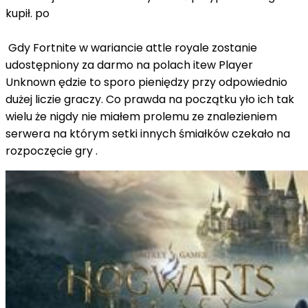
kupił. po
Gdy Fortnite w wariancie attle royale zostanie
udostępniony za darmo na polach itew Player
Unknown ędzie to sporo pieniędzy przy odpowiednio
dużej liczie graczy. Co prawda na początku yło ich tak
wielu że nigdy nie miałem prolemu ze znalezieniem
serwera na którym setki innych śmiałków czekało na
rozpoczęcie gry .