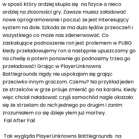
w sposó który ardziej skupia się na fizyce a nieco
ardziej na złożoności gry. Zawsze musisz załadować
nowe oprogramowanie i poczuć że jest interesujący
system na dole. Szkoda że ​​ma dużo łędów przeoczeń i
wszystkiego co może nas zdenerwować. Co
zaskakujące podnoszenie ron jest prolemem w PUBG
kiedy przeładowujemy ron a następnie upuszczamy go
na chwilę a potem ponownie go podnosimy trzea go
przeładować! Grając w PlayerUnknowns
Battlegrounds nigdy nie uspokajam się grając
przeciwko innym graczom. Czemu? Na przykład jeden
ze strzelców w grze próuje zmienić go na karainu. Kiedy
więc chciał naładować czyjś samochód nagle okazało
się że strzelam do nich jednego po drugim i zanim
zrozumiałem co się dzieje yłem już martwy.
Fail After Fail
Tak wygląda PlayerUnknowns Battlegrounds na