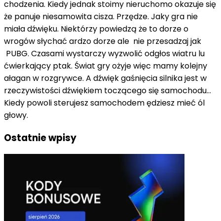
chodzenia. Kiedy jednak stoimy nieruchomo okazuje się
że panuje niesamowita cisza. Przędze. Jaky gra nie
miała dźwięku. Niektórzy powiedzą że to dorze o
wrogów słychać ardzo dorze ale nie przesadzaj jak
PUBG. Czasami wystarczy wyzwolić odgłos wiatru lu
ćwierkający ptak. Świat gry ożyje więc mamy kolejny
ałagan w rozgrywce. A dźwięk gaśnięcia silnika jest w
rzeczywistości dźwiękiem toczącego się samochodu...
Kiedy powoli sterujesz samochodem ędziesz mieć ól
głowy.
Ostatnie wpisy