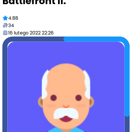
Battlefront II.
4.88
34
16 lutego 2022 22:26