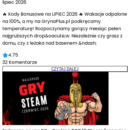
lipiec 2026
🔥 Kody Bonusowe na LIPIEC 2026 🔥 Wakacje odpalone
na 100%, a my na GrynaPlus.pl podkręcamy
temperaturę! Rozpoczynamy gorący miesiąc pełen
najgrubszych drop&oacute;w. Niezależnie czy grasz z
domu, czy z leżaka nad basenem &ndash;
4.75
32
Komentarze
CZYTAJ DALEJ