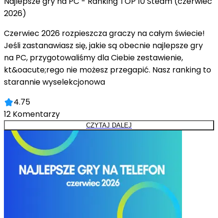
Najlepsze gry na PC - Ranking TOP 10 Steam (czerwiec
2026)
Czerwiec 2026 rozpieszcza graczy na całym świecie!
Jeśli zastanawiasz się, jakie są obecnie najlepsze gry
na PC, przygotowaliśmy dla Ciebie zestawienie,
kt&oacute;rego nie możesz przegapić. Nasz ranking to
starannie wyselekcjonowa
4.75
12
Komentarzy
CZYTAJ DALEJ