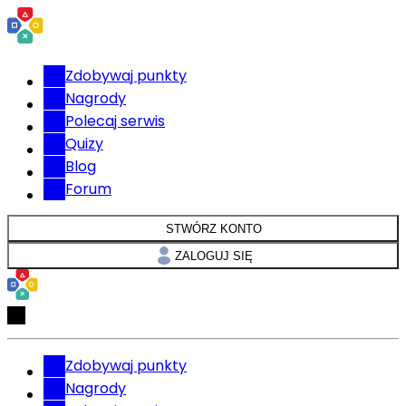
Zdobywaj punkty
Nagrody
Polecaj serwis
Quizy
Blog
Forum
STWÓRZ KONTO
ZALOGUJ SIĘ
Zdobywaj punkty
Nagrody