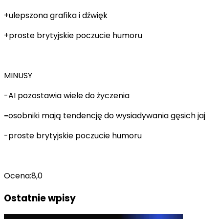
+ulepszona grafika i dźwięk
+proste brytyjskie poczucie humoru
MINUSY
-AI pozostawia wiele do życzenia
-
osobniki mają tendencję do wysiadywania gęsich jaj
-
proste brytyjskie poczucie humoru
Ocena:
8,0
Ostatnie wpisy