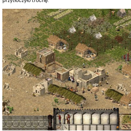
przytłoczyło trochę.