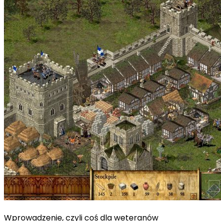
Wprowadzenie, czyli coś dla weteranów