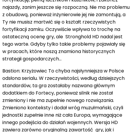
najazdy, zanim jeszcze się rozpoczną. Nie ma problemu
z obudową, ponieważ inżynierowie jej nie zamontują, a
Ty nie musisz martwić się o kształt rzeczywistych
fortyfikacji zamku. Oczywiście wpływa to trochę na
ostateczną ocenę gry, ale Stronghold HD nadal jest
tego warte. Gdyby tylko takie problemy pojawiały się
w pracach, które noszą znamiona historycznych
strategii gospodarczych...
Bastion: Krzyżowiec To chyba najsłynniejsza w Polsce
odsłona serialu. W rzeczywistości, według dzisiejszych
standardów, ta gra zostałaby nazwana głównym
dodatkiem do Fortecy, ponieważ silnik nie został
zmieniony i nie ma zupełnie nowego rozwiązania.
Zmieniono konteksty i dodał wróg muzułmański, czyli
jednostki zupełnie inne niż cała Europa, wymagające
innego podejścia do działań wojennych. Wersja HD
zawiera zarówno oryginalną zawartość gry, jak i