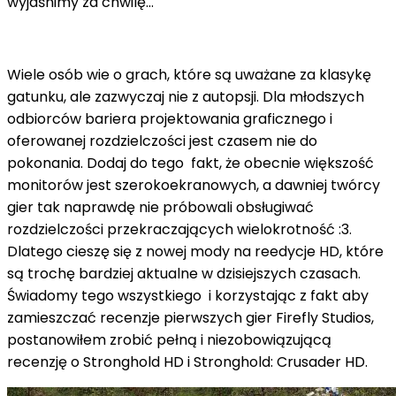
wyjaśnimy za chwilę...
Wiele osób wie o grach, które są uważane za klasykę
gatunku, ale zazwyczaj nie z autopsji. Dla młodszych
odbiorców bariera projektowania graficznego i
oferowanej rozdzielczości jest czasem nie do
pokonania. Dodaj do tego fakt, że obecnie większość
monitorów jest szerokoekranowych, a dawniej twórcy
gier tak naprawdę nie próbowali obsługiwać
rozdzielczości przekraczających wielokrotność
:3.
Dlatego cieszę się z nowej mody na reedycje HD, które
są trochę bardziej aktualne w dzisiejszych czasach.
Świadomy tego wszystkiego i korzystając z fakt aby
zamieszczać recenzje pierwszych gier Firefly Studios,
postanowiłem zrobić pełną i niezobowiązującą
recenzję o Stronghold HD i Stronghold: Crusader HD.