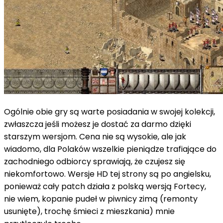
Ogólnie obie gry są warte posiadania w swojej kolekcji,
zwłaszcza jeśli możesz je dostać za darmo dzięki
starszym wersjom. Cena nie są wysokie, ale jak
wiadomo, dla Polaków wszelkie pieniądze trafiające do
zachodniego odbiorcy sprawiają, że czujesz się
niekomfortowo. Wersje HD tej strony są po angielsku,
ponieważ cały patch działa z polską wersją Fortecy,
nie wiem, kopanie pudeł w piwnicy zimą (remonty
usunięte), trochę śmieci z mieszkania) mnie