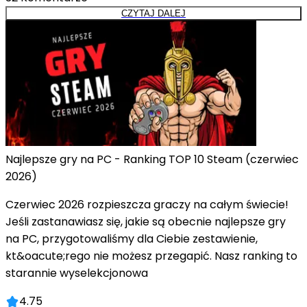
CZYTAJ DALEJ
Najlepsze gry na PC - Ranking TOP 10 Steam (czerwiec
2026)
Czerwiec 2026 rozpieszcza graczy na całym świecie!
Jeśli zastanawiasz się, jakie są obecnie najlepsze gry
na PC, przygotowaliśmy dla Ciebie zestawienie,
kt&oacute;rego nie możesz przegapić. Nasz ranking to
starannie wyselekcjonowa
4.75