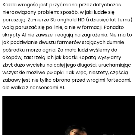
Każda wrogość jest przyćmiona przez dotychczas
nierozwiązany problem: sposób, w jaki ludzie się
poruszają. Żołnierze Stronghold HD (i dziesięć lat temu)
wolą poruszać się po linie, a nie w formacji. Ponadto
skrypty AI nie zawsze reagują na zagrożenia. Nie ma to
jak podziwianie dwustu farmerów stojących dumnie
pośrodku morza ognia. Za mało ludzi wyślemy do
okopów, zastrzelą ich jak kaczki. Łopatą wysyłamy
zbyt dużo wycieku na całej jego długości, uruchamiając
wszystkie możliwe pułapki. Tak więc, niestety, częścią
zabawy jest nie tylko obrona przed wrogimi fortecami,
ale walka z nonsensami AI.