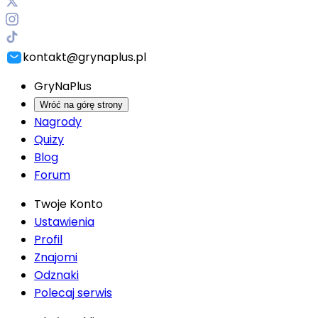
kontakt@grynaplus.pl
GryNaPlus
Wróć na górę strony
Nagrody
Quizy
Blog
Forum
Twoje Konto
Ustawienia
Profil
Znajomi
Odznaki
Polecaj serwis