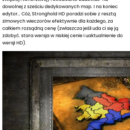
dowolnej z sześciu dedykowanych map. I na koniec
edytor... Cóż, Stronghold HD poradzi sobie z resztą
zimowych wieczorów efektywnie dla każdego, za
całkiem rozsądną cenę (zwłaszcza jeśli uda ci się ją
zdobyć. stara wersja w niskiej cenie i uaktualnienie do
wersji HD).