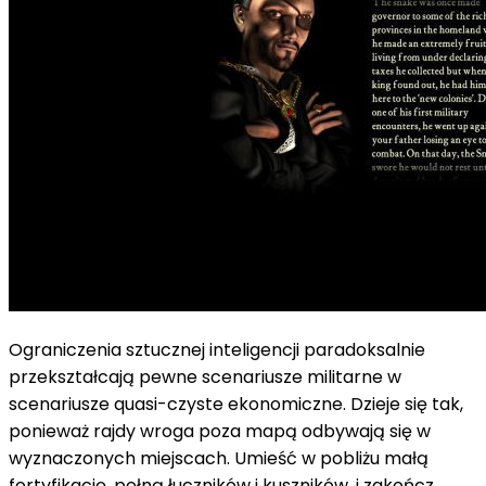
Ograniczenia sztucznej inteligencji paradoksalnie
przekształcają pewne scenariusze militarne w
scenariusze quasi-czyste ekonomiczne. Dzieje się tak,
ponieważ rajdy wroga poza mapą odbywają się w
wyznaczonych miejscach. Umieść w pobliżu małą
fortyfikację, pełną łuczników i kuszników, i zakończ