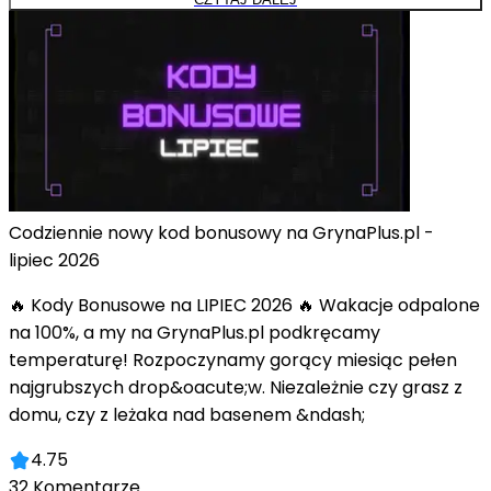
Codziennie nowy kod bonusowy na GrynaPlus.pl -
lipiec 2026
🔥 Kody Bonusowe na LIPIEC 2026 🔥 Wakacje odpalone
na 100%, a my na GrynaPlus.pl podkręcamy
temperaturę! Rozpoczynamy gorący miesiąc pełen
najgrubszych drop&oacute;w. Niezależnie czy grasz z
domu, czy z leżaka nad basenem &ndash;
4.75
32
Komentarze