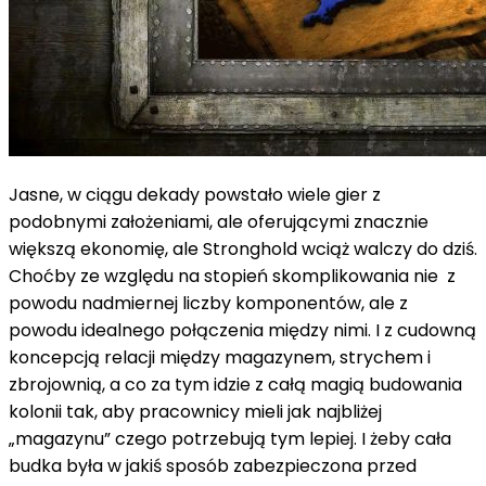
Jasne, w ciągu dekady powstało wiele gier z
podobnymi założeniami, ale oferującymi znacznie
większą ekonomię, ale Stronghold wciąż walczy do dziś.
Choćby ze względu na stopień skomplikowania nie z
powodu nadmiernej liczby komponentów, ale z
powodu idealnego połączenia między nimi. I z cudowną
koncepcją relacji między magazynem, strychem i
zbrojownią, a co za tym idzie z całą magią budowania
kolonii tak, aby pracownicy mieli jak najbliżej
„magazynu” czego potrzebują tym lepiej. I żeby cała
budka była w jakiś sposób zabezpieczona przed