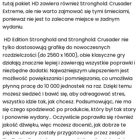
tutaj pakiet HD zawiera również Stronghold: Crusader
Extreme, ale nie warto zajmować się tymi śmieciami,
ponieważ nie jest to zalecane miejsce w żadnym
wydaniu.
HD Edition Stronghold and Stronghold: Crusader nie
tylko dostosowują grafikę do nowoczesnych
rozdzielczości (do 2560 x 1600), obie klasyczne gry
działają znacznie lepiej i zawierają wszystkie poprawki i
niezbędne dodatki. Najważniejszym ulepszeniem jest
możliwość powiększania i pomniejszania, co umożliwia
płynną pracę do 10 000 jednostek na raz. Dzięki temu
możesz siedzieć i bawić się, aby odreagować stres,
wszystko idzie tak, jak chcesz. Podsumowując, nie ma
się czego spodziewać po produkcie, który był tak stary
i ponownie wydany... Oczywiście poprawiła się również
jakość dźwięku, więc możesz docenić, jak dobrze te
piękne utwory zostały przygotowane przez zespół