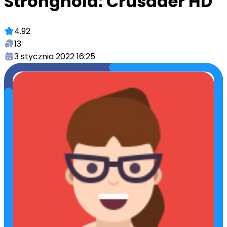
Stronghold: Crusader HD
4.92
13
3 stycznia 2022 16:25