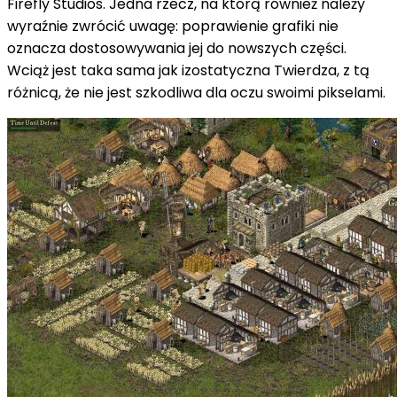
Firefly Studios. Jedna rzecz, na którą również należy
wyraźnie zwrócić uwagę: poprawienie grafiki nie
oznacza dostosowywania jej do nowszych części.
Wciąż jest taka sama jak izostatyczna Twierdza, z tą
różnicą, że nie jest szkodliwa dla oczu swoimi pikselami.