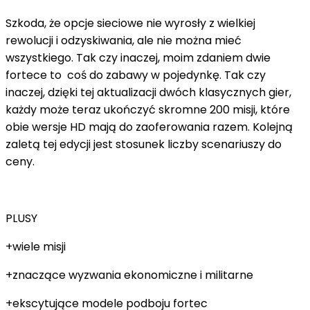
Szkoda, że ​​opcje sieciowe nie wyrosły z wielkiej
rewolucji i odzyskiwania, ale nie można mieć
wszystkiego. Tak czy inaczej, moim zdaniem dwie
fortece to coś do zabawy w pojedynkę. Tak czy
inaczej, dzięki tej aktualizacji dwóch klasycznych gier,
każdy może teraz ukończyć skromne 200 misji, które
obie wersje HD mają do zaoferowania razem. Kolejną
zaletą tej edycji jest stosunek liczby scenariuszy do
ceny.
PLUSY
+wiele misji
+znaczące wyzwania ekonomiczne i militarne
+ekscytujące modele podboju fortec