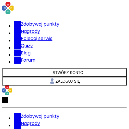
Zdobywaj punkty
Nagrody
Polecaj serwis
Quizy
Blog
Forum
STWÓRZ KONTO
ZALOGUJ SIĘ
Zdobywaj punkty
Nagrody