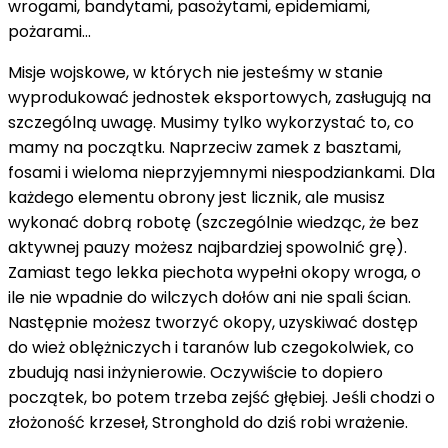
wrogami, bandytami, pasożytami, epidemiami,
pożarami...
Misje wojskowe, w których nie jesteśmy w stanie
wyprodukować jednostek eksportowych, zasługują na
szczególną uwagę. Musimy tylko wykorzystać to, co
mamy na początku. Naprzeciw zamek z basztami,
fosami i wieloma nieprzyjemnymi niespodziankami. Dla
każdego elementu obrony jest licznik, ale musisz
wykonać dobrą robotę (szczególnie wiedząc, że bez
aktywnej pauzy możesz najbardziej spowolnić grę).
Zamiast tego lekka piechota wypełni okopy wroga, o
ile nie wpadnie do wilczych dołów ani nie spali ścian.
Następnie możesz tworzyć okopy, uzyskiwać dostęp
do wież oblężniczych i taranów lub czegokolwiek, co
zbudują nasi inżynierowie. Oczywiście to dopiero
początek, bo potem trzeba zejść głębiej. Jeśli chodzi o
złożoność krzeseł, Stronghold do dziś robi wrażenie.