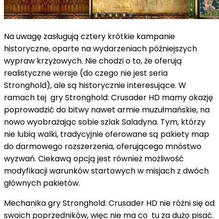
Na uwagę zasługują cztery krótkie kampanie
historyczne, oparte na wydarzeniach późniejszych
wypraw krzyżowych. Nie chodzi o to, że oferują
realistyczne wersje (do czego nie jest seria
Stronghold), ale są historycznie interesujące. W
ramach tej gry Stronghold: Crusader HD mamy okazję
poprowadzić do bitwy nawet armie muzułmańskie, na
nowo wyobrażając sobie szlak Saladyna. Tym, którzy
nie lubią walki, tradycyjnie oferowane są pakiety map
do darmowego rozszerzenia, oferującego mnóstwo
wyzwań. Ciekawą opcją jest również możliwość
modyfikacji warunków startowych w misjach z dwóch
głównych pakietów.
Mechanika gry Stronghold: Crusader HD nie różni się od
swoich poprzedników, więc nie ma co tu za dużo pisać.