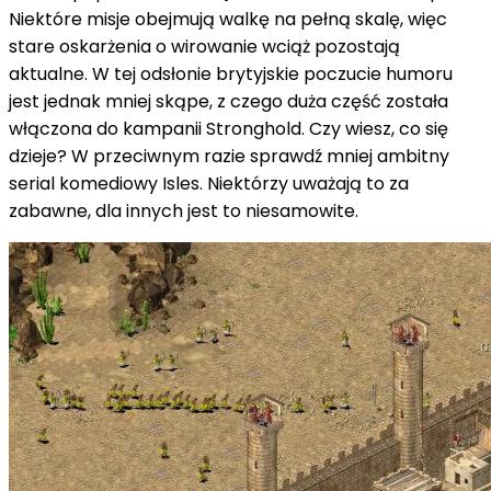
Niektóre misje obejmują walkę na pełną skalę, więc
stare oskarżenia o wirowanie wciąż pozostają
aktualne. W tej odsłonie brytyjskie poczucie humoru
jest jednak mniej skąpe, z czego duża część została
włączona do kampanii Stronghold. Czy wiesz, co się
dzieje? W przeciwnym razie sprawdź mniej ambitny
serial komediowy Isles. Niektórzy uważają to za
zabawne, dla innych jest to niesamowite.