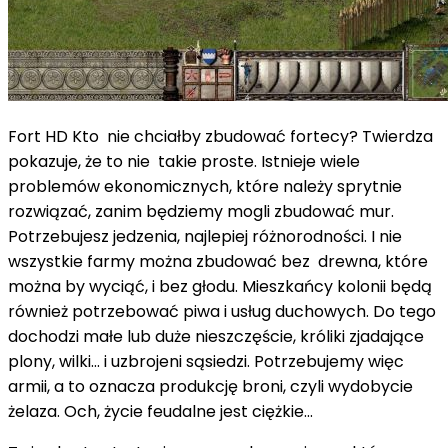
Fort HD
Kto nie chciałby zbudować fortecy? Twierdza
pokazuje, że to nie takie proste. Istnieje wiele
problemów ekonomicznych, które należy sprytnie
rozwiązać, zanim będziemy mogli zbudować mur.
Potrzebujesz jedzenia, najlepiej różnorodności. I nie
wszystkie farmy można zbudować bez drewna, które
można by wyciąć, i bez głodu. Mieszkańcy kolonii będą
również potrzebować piwa i usług duchowych. Do tego
dochodzi małe lub duże nieszczęście, króliki zjadające
plony, wilki... i uzbrojeni sąsiedzi. Potrzebujemy więc
armii, a to oznacza produkcję broni, czyli wydobycie
żelaza. Och, życie feudalne jest ciężkie...