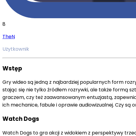
8
TheN
Użytkownik
Wstęp
Gry wideo są jedną z najbardziej popularnych form rozry
stając się nie tylko źródłem rozrywki, ale także formą sz
graczem, czy też zaawansowanym entuzjastą, zapewniamy
ich mechanice, fabule i oprawie audiowizualnej. Czy są 
Watch Dogs
Watch Dogs to gra akcji z widokiem z perspektywy trzeci