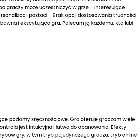
czba graczy może uczestniczyć w grze - Interesujące
sonalizacji postaci - Brak opcji dostosowania trudności
abawna i ekscytująca gra. Polecam ją każdemu, kto lubi
ące poziomy zręcznościowe. Gra oferuje graczom wiele
ontrola jest intuicyjna i łatwa do opanowania. Efekty
rybów gry, w tym tryb pojedynczego gracza, tryb online