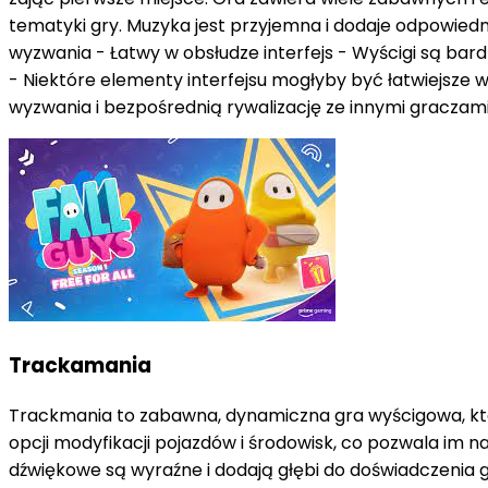
tematyki gry. Muzyka jest przyjemna i dodaje odpowiedni
wyzwania - Łatwy w obsłudze interfejs - Wyścigi są bard
- Niektóre elementy interfejsu mogłyby być łatwiejsze w
wyzwania i bezpośrednią rywalizację ze innymi graczami
Trackamania
Trackmania to zabawna, dynamiczna gra wyścigowa, któ
opcji modyfikacji pojazdów i środowisk, co pozwala im na
dźwiękowe są wyraźne i dodają głębi do doświadczenia 