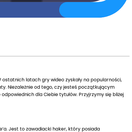
 ostatnich latach gry wideo zyskały na popularności,
iaty. Niezależnie od tego, czy jesteś początkującym
owiednich dla Ciebie tytułów. Przyjrzymy się bliżej
’a. Jest to zawadiacki haker, który posiada