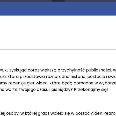
wki, zyskując coraz większą przychylność publiczności. W
tuki, która przedstawia różnorodne historie, postacie i św
 recenzje gier wideo, które będą pomocne w wyborze odp
one warte Twojego czasu i pieniędzy? Przekonajmy się!
ej osoby, w której gracz wciela się w postać Aiden Pearce