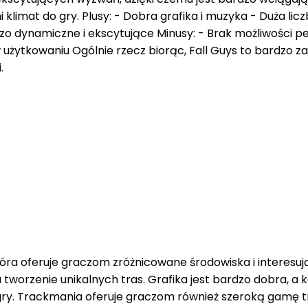
 klimat do gry. Plusy: - Dobra grafika i muzyka - Duża li
zo dynamiczne i ekscytujące Minusy: - Brak możliwości per
 użytkowaniu Ogólnie rzecz biorąc, Fall Guys to bardzo z
.
ra oferuje graczom zróżnicowane środowiska i interesuj
 tworzenie unikalnych tras. Grafika jest bardzo dobra, a k
gry. Trackmania oferuje graczom również szeroką gamę t