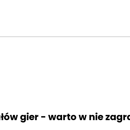
łów gier - warto w nie zagr