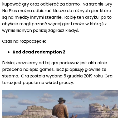
kupować gry oraz odbierać za darmo.. Na stronie Gry
Na Plus można odbierać klucze do różnych gier które
są na między innymi steamie.. Robię ten artykuł po to
abyście mogli poznać więcej gier i może w którąś z
wymienionych poniżej zagrasz kiedyś.
Czas na rozpoczęcie:
Red dead redemption 2
Dzisiaj zaczniemy od tej gry ponieważ jest aktualnie
przecena na epic games, lecz ja opisuję głównie ze
steama. Gra została wydana 5 grudnia 2019 roku. Gra
teraz jest popularna wśród graczy.