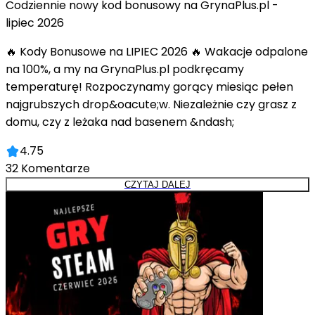
Codziennie nowy kod bonusowy na GrynaPlus.pl -
lipiec 2026
🔥 Kody Bonusowe na LIPIEC 2026 🔥 Wakacje odpalone
na 100%, a my na GrynaPlus.pl podkręcamy
temperaturę! Rozpoczynamy gorący miesiąc pełen
najgrubszych drop&oacute;w. Niezależnie czy grasz z
domu, czy z leżaka nad basenem &ndash;
4.75
32
Komentarze
CZYTAJ DALEJ