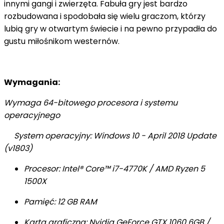
innymi gangi i zwierzęta. Fabuła gry jest bardzo
rozbudowana i spodobała się wielu graczom, którzy
lubią gry w otwartym świecie i na pewno przypadła do
gustu miłośnikom westernów.
Wymagania:
Wymaga 64-bitowego procesora i systemu
operacyjnego
System operacyjny: Windows 10 - April 2018 Update
(v1803)
Procesor: Intel® Core™ i7-4770K / AMD Ryzen 5
1500X
Pamięć: 12 GB RAM
Karta graficzna: Nvidia GeForce GTX 1060 6GB /