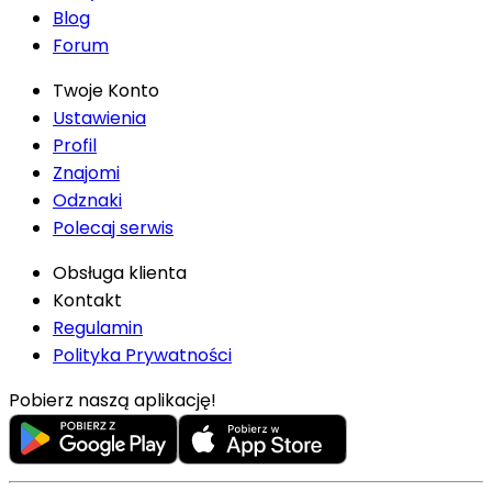
Blog
Forum
Twoje Konto
Ustawienia
Profil
Znajomi
Odznaki
Polecaj serwis
Obsługa klienta
Kontakt
Regulamin
Polityka Prywatności
Pobierz naszą aplikację!