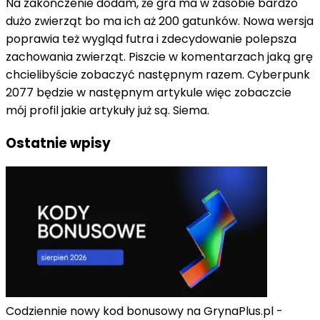
Na zakończenie dodam, że gra ma w zasobie bardzo
dużo zwierząt bo ma ich aż 200 gatunków. Nowa wersja
poprawia też wygląd futra i zdecydowanie polepsza
zachowania zwierząt. Piszcie w komentarzach jaką grę
chcielibyście zobaczyć następnym razem. Cyberpunk
2077 będzie w następnym artykule więc zobaczcie
mój profil jakie artykuły już są. Siema.
Ostatnie wpisy
Codziennie nowy kod bonusowy na GrynaPlus.pl -