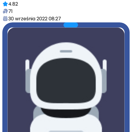
4.82
71
30 września 2022 08:27