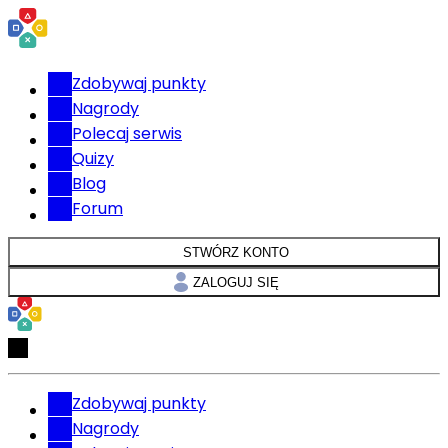
Zdobywaj punkty
Nagrody
Polecaj serwis
Quizy
Blog
Forum
STWÓRZ KONTO
ZALOGUJ SIĘ
Zdobywaj punkty
Nagrody