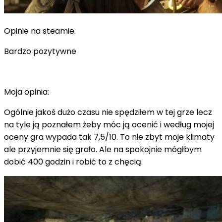
Opinie na steamie:
Bardzo pozytywne
Moja opinia:
Ogólnie jakoś dużo czasu nie spędziłem w tej grze lecz
na tyle ją poznałem żeby móc ją ocenić i według mojej
oceny gra wypada tak 7,5/10. To nie zbyt moje klimaty
ale przyjemnie się grało. Ale na spokojnie mógłbym
dobić 400 godzin i robić to z chęcią.