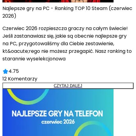
Najlepsze gry na PC - Ranking TOP 10 Steam (czerwiec
2026)
Czerwiec 2026 rozpieszcza graczy na całym świecie!
Jeśli zastanawiasz się, jakie są obecnie najlepsze gry
na PC, przygotowaliśmy dla Ciebie zestawienie,
kt&oacute;rego nie możesz przegapić. Nasz ranking to
starannie wyselekcjonowa
4.75
12
Komentarzy
CZYTAJ DALEJ