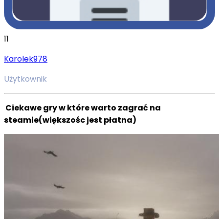
11
Karolek978
Użytkownik
Ciekawe gry w które warto zagrać na
steamie(większośc jest płatna)