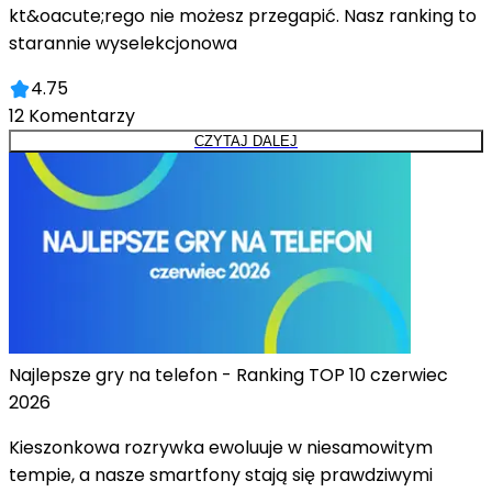
kt&oacute;rego nie możesz przegapić. Nasz ranking to
starannie wyselekcjonowa
4.75
12
Komentarzy
CZYTAJ DALEJ
Najlepsze gry na telefon - Ranking TOP 10 czerwiec
2026
Kieszonkowa rozrywka ewoluuje w niesamowitym
tempie, a nasze smartfony stają się prawdziwymi