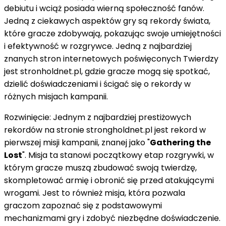
debiutu i wciąż posiada wierną społeczność fanów.
Jedną z ciekawych aspektów gry są rekordy świata,
które gracze zdobywają, pokazując swoje umiejętności
i efektywność w rozgrywce. Jedną z najbardziej
znanych stron internetowych poświęconych Twierdzy
jest stronholdnet.pl, gdzie gracze mogą się spotkać,
dzielić doświadczeniami i ścigać się o rekordy w
różnych misjach kampanii.
Rozwinięcie: Jednym z najbardziej prestiżowych
rekordów na stronie strongholdnet.pl jest rekord w
pierwszej misji kampanii, znanej jako "
Gathering the
Lost
". Misja ta stanowi początkowy etap rozgrywki, w
którym gracze muszą zbudować swoją twierdzę,
skompletować armię i obronić się przed atakującymi
wrogami. Jest to również misja, która pozwala
graczom zapoznać się z podstawowymi
mechanizmami gry i zdobyć niezbędne doświadczenie.