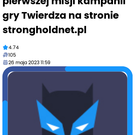
pierwszej misji kampanii
gry Twierdza na stronie
strongholdnet.pl
4.74
105
26 maja 2023 11:59