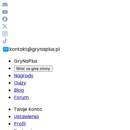
kontakt@grynaplus.pl
GryNaPlus
Wróć na górę strony
Nagrody
Quizy
Blog
Forum
Twoje Konto
Ustawienia
Profil