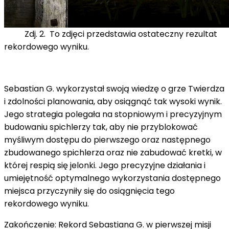
Zdj. 2. To zdjęci przedstawia ostateczny rezultat
rekordowego wyniku.
Sebastian G. wykorzystał swoją wiedzę o grze Twierdza
i zdolności planowania, aby osiągnąć tak wysoki wynik.
Jego strategia polegała na stopniowym i precyzyjnym
budowaniu spichlerzy tak, aby nie przyblokować
myśliwym dostępu do pierwszego oraz następnego
zbudowanego spichlerza oraz nie zabudować kretki, w
której respią się jelonki. Jego precyzyjne działania i
umiejętność optymalnego wykorzystania dostępnego
miejsca przyczyniły się do osiągnięcia tego
rekordowego wyniku.
Zakończenie: Rekord Sebastiana G. w pierwszej misji