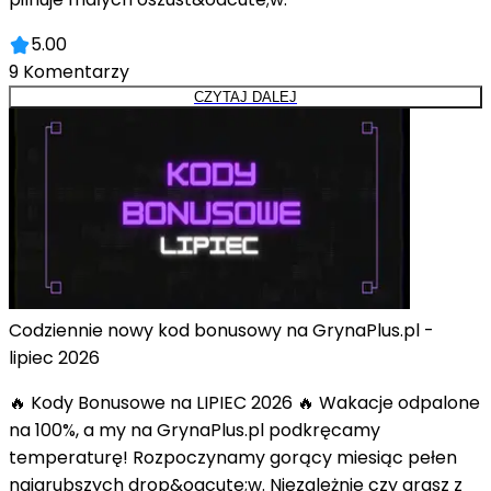
5.00
9
Komentarzy
CZYTAJ DALEJ
Codziennie nowy kod bonusowy na GrynaPlus.pl -
lipiec 2026
🔥 Kody Bonusowe na LIPIEC 2026 🔥 Wakacje odpalone
na 100%, a my na GrynaPlus.pl podkręcamy
temperaturę! Rozpoczynamy gorący miesiąc pełen
najgrubszych drop&oacute;w. Niezależnie czy grasz z