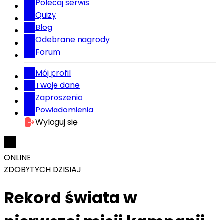
Polecaj serwis
Quizy
Blog
Odebrane nagrody
Forum
Mój profil
Twoje dane
Zaproszenia
Powiadomienia
Wyloguj się
ONLINE
ZDOBYTYCH DZISIAJ
Rekord świata w