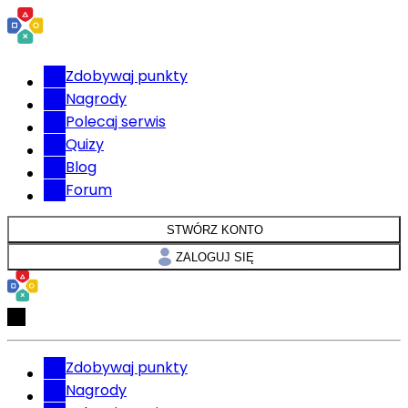
Zdobywaj punkty
Nagrody
Polecaj serwis
Quizy
Blog
Forum
STWÓRZ KONTO
ZALOGUJ SIĘ
Zdobywaj punkty
Nagrody