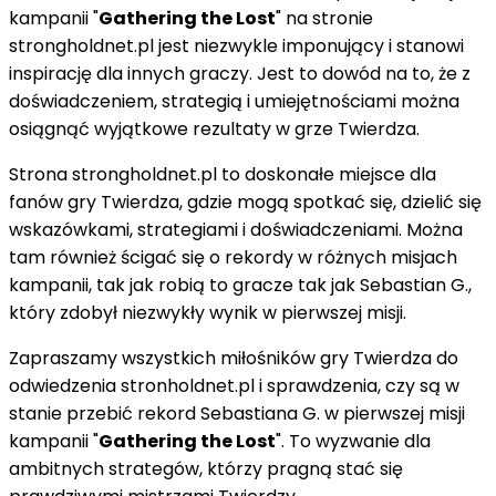
kampanii "
Gathering the Lost
" na stronie
strongholdnet.pl jest niezwykle imponujący i stanowi
inspirację dla innych graczy. Jest to dowód na to, że z
doświadczeniem, strategią i umiejętnościami można
osiągnąć wyjątkowe rezultaty w grze Twierdza.
Strona strongholdnet.pl to doskonałe miejsce dla
fanów gry Twierdza, gdzie mogą spotkać się, dzielić się
wskazówkami, strategiami i doświadczeniami. Można
tam również ścigać się o rekordy w różnych misjach
kampanii, tak jak robią to gracze tak jak Sebastian G.,
który zdobył niezwykły wynik w pierwszej misji.
Zapraszamy wszystkich miłośników gry Twierdza do
odwiedzenia stronholdnet.pl i sprawdzenia, czy są w
stanie przebić rekord Sebastiana G. w pierwszej misji
kampanii "
Gathering the Lost
". To wyzwanie dla
ambitnych strategów, którzy pragną stać się