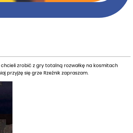
 chcieli zrobić z gry totalną rozwałkę na kosmitach
aj przyjżę się grze Rzeźnik zapraszam.