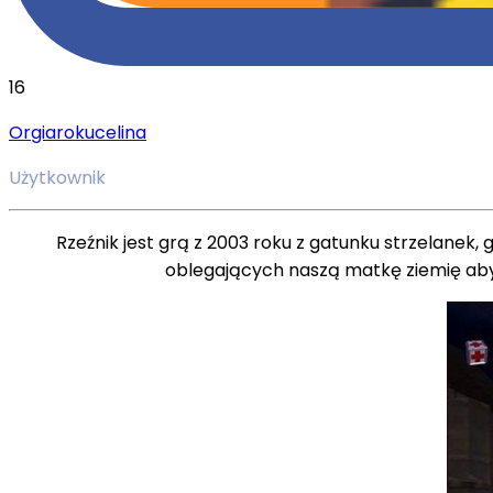
16
Orgiarokucelina
Użytkownik
Rzeźnik jest grą z 2003 roku z gatunku strzelanek,
oblegających naszą matkę ziemię abyśm