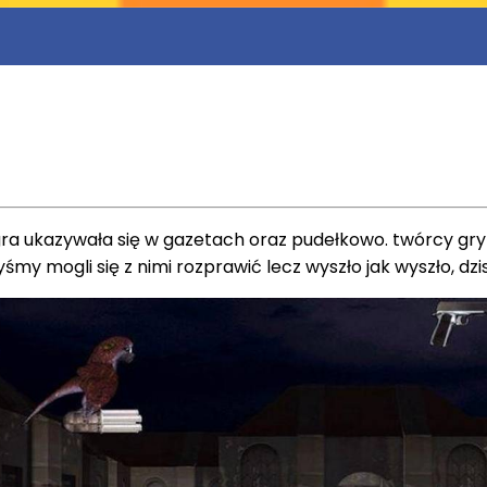
 gra ukazywała się w gazetach oraz pudełkowo. twórcy gry
y mogli się z nimi rozprawić lecz wyszło jak wyszło, dzisi