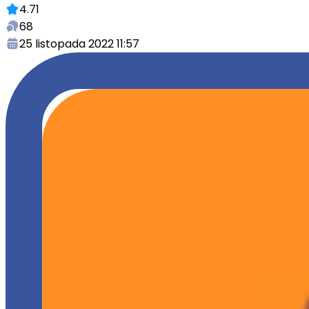
4.71
68
25 listopada 2022 11:57