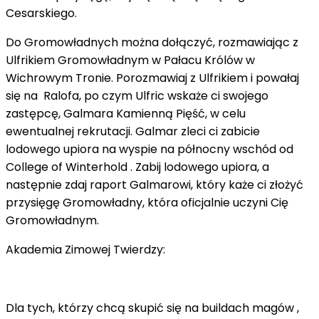
Cesarskiego.
Do Gromowładnych można dołączyć, rozmawiając z
Ulfrikiem Gromowładnym w Pałacu Królów w
Wichrowym Tronie. Porozmawiaj z Ulfrikiem i powałaj
się na Ralofa, po czym Ulfric wskaże ci swojego
zastępcę, Galmara Kamienną Pięść, w celu
ewentualnej rekrutacji. Galmar zleci ci zabicie
lodowego upiora na wyspie na północny wschód od
College of Winterhold . Zabij lodowego upiora, a
następnie zdaj raport Galmarowi, który każe ci złożyć
przysięgę Gromowładny, która oficjalnie uczyni Cię
Gromowładnym.
Akademia Zimowej Twierdzy:
Dla tych, którzy chcą skupić się na buildach magów ,