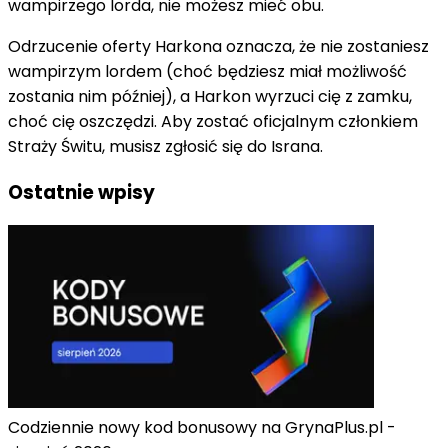
wampirzego lorda, nie możesz mieć obu.
Odrzucenie oferty Harkona oznacza, że ​​nie zostaniesz
wampirzym lordem (choć będziesz miał możliwość
zostania nim później), a Harkon wyrzuci cię z zamku,
choć cię oszczędzi. Aby zostać oficjalnym członkiem
Straży Świtu, musisz zgłosić się do Israna.
Ostatnie wpisy
Codziennie nowy kod bonusowy na GrynaPlus.pl -