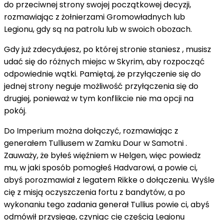
do przeciwnej strony swojej początkowej decyzji,
rozmawiając z żołnierzami Gromowładnych lub
Legionu, gdy są na patrolu lub w swoich obozach.
Gdy już zdecydujesz, po której stronie staniesz , musisz
udać się do różnych miejsc w Skyrim, aby rozpocząć
odpowiednie wątki. Pamiętaj, że przyłączenie się do
jednej strony neguje możliwość przyłączenia się do
drugiej, ponieważ w tym konflikcie nie ma opcji na
pokój.
Do Imperium można dołączyć, rozmawiając z
generałem Tulliusem w Zamku Dour w Samotni .
Zauważy, że byłeś więźniem w Helgen, więc powiedz
mu, w jaki sposób pomogłeś Hadvarowi, a powie ci,
abyś porozmawiał z legatem Rikke o dołączeniu. Wyśle
cię z misją oczyszczenia fortu z bandytów, a po
wykonaniu tego zadania generał Tullius powie ci, abyś
odmówił przysięgę, czyniąc cię częścią Legionu