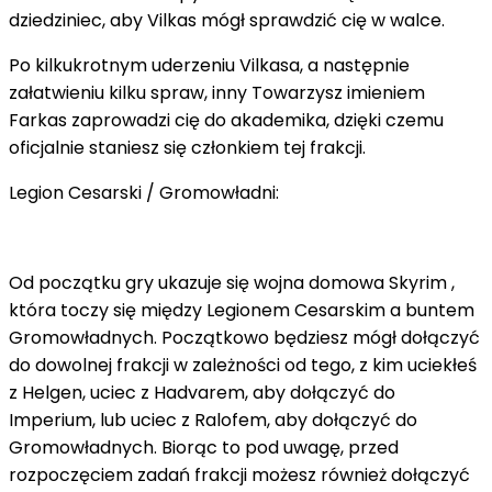
dziedziniec, aby Vilkas mógł sprawdzić cię w walce.
Po kilkukrotnym uderzeniu Vilkasa, a następnie
załatwieniu kilku spraw, inny Towarzysz imieniem
Farkas zaprowadzi cię do akademika, dzięki czemu
oficjalnie staniesz się członkiem tej frakcji.
Legion Cesarski / Gromowładni:
Od początku gry ukazuje się wojna domowa Skyrim ,
która toczy się między Legionem Cesarskim a buntem
Gromowładnych. Początkowo będziesz mógł dołączyć
do dowolnej frakcji w zależności od tego, z kim uciekłeś
z Helgen, uciec z Hadvarem, aby dołączyć do
Imperium, lub uciec z Ralofem, aby dołączyć do
Gromowładnych. Biorąc to pod uwagę, przed
rozpoczęciem zadań frakcji możesz również dołączyć