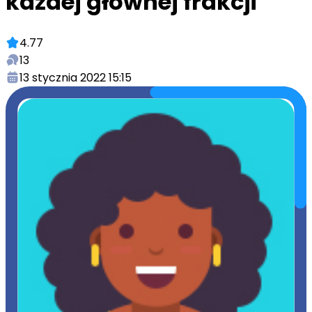
każdej głównej frakcji
4.77
13
13 stycznia 2022 15:15