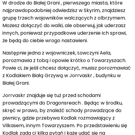
W drodze do Białej Grani , pierwszego miasta, które
najprawdopodobniej odwiedzisz w Skyrim, znajdziesz
grupę trzech wojowników walczących z olbrzymem.
Możesz dołączyć do walki, ale obserwuj, jak uderzasz
innych, ponieważ przypadkowe uderzenie ich sprawi,
że będą do ciebie wrogo nastawieni.
Następnie jedna z wojowniczek, Łowczyni Aela,
porozmawia z tobą i opowie krótko o Towarzyszach.
Powie ci, że jeśli chcesz dołączyć, musisz porozmawiać
z Kodlakiem Białą Grzywą w Jorrvaskr , budynku w
Białej Grani.
Jorrvaskr znajduje się tuż przed schodami
prowadzącymi do Dragonsreach . Będąc w środku,
skręć w prawo, by znaleźć schody prowadzące do
piwnicy, gdzie przebywa Kodlak rozmawiający z
Vilkasem, innym Towarzyszem. Po przedstawieniu się
Kodlak zada ci kilka pytań i każe udać się na