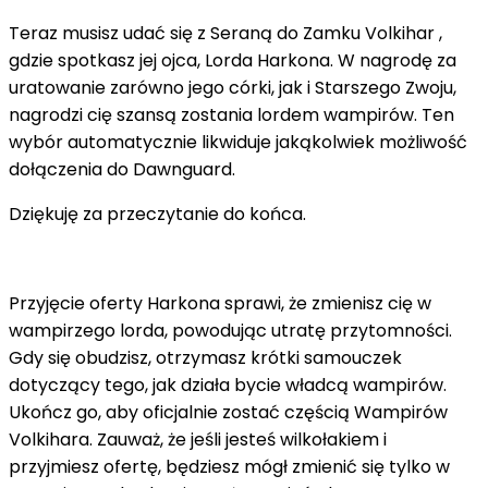
Teraz musisz udać się z Seraną do Zamku Volkihar ,
gdzie spotkasz jej ojca, Lorda Harkona. W nagrodę za
uratowanie zarówno jego córki, jak i Starszego Zwoju,
nagrodzi cię szansą zostania lordem wampirów. Ten
wybór automatycznie likwiduje jakąkolwiek możliwość
dołączenia do Dawnguard.
Dziękuję za przeczytanie do końca.
Przyjęcie oferty Harkona sprawi, że zmienisz cię w
wampirzego lorda, powodując utratę przytomności.
Gdy się obudzisz, otrzymasz krótki samouczek
dotyczący tego, jak działa bycie władcą wampirów.
Ukończ go, aby oficjalnie zostać częścią Wampirów
Volkihara. Zauważ, że jeśli jesteś wilkołakiem i
przyjmiesz ofertę, będziesz mógł zmienić się tylko w