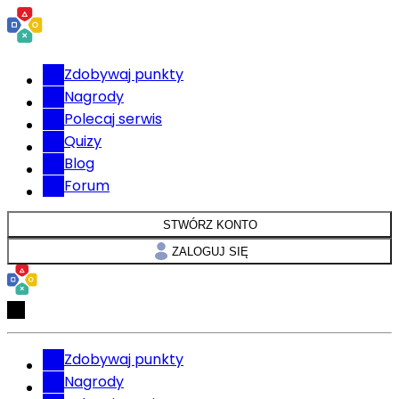
Zdobywaj punkty
Nagrody
Polecaj serwis
Quizy
Blog
Forum
STWÓRZ KONTO
ZALOGUJ SIĘ
Zdobywaj punkty
Nagrody