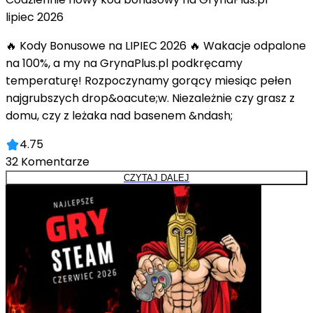
lipiec 2026
🔥 Kody Bonusowe na LIPIEC 2026 🔥 Wakacje odpalone
na 100%, a my na GrynaPlus.pl podkręcamy
temperaturę! Rozpoczynamy gorący miesiąc pełen
najgrubszych drop&oacute;w. Niezależnie czy grasz z
domu, czy z leżaka nad basenem &ndash;
4.75
32
Komentarze
CZYTAJ DALEJ