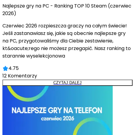
Najlepsze gry na PC - Ranking TOP 10 Steam (czerwiec
2026)
Czerwiec 2026 rozpieszcza graczy na całym świecie!
Jeśli zastanawiasz się, jakie są obecnie najlepsze gry
na PC, przygotowaliśmy dla Ciebie zestawienie,
kt&oacute;rego nie możesz przegapić. Nasz ranking to
starannie wyselekcjonowa
4.75
12
Komentarzy
CZYTAJ DALEJ