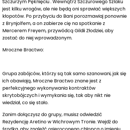
Szczurzym Pęknięciu . Wewnątrz Szczurowego Szlaku
jest kilku wrogów, ale nie będą oni sprawiać większych
kłopotów. Po przybyciu do Bani porozmawiaj ponownie
z Brynjolfem, a on zabierze cię na spotkanie z
Mercerem Freyem, przywódcą Gildii Złodziei, aby
zostać do niej wprowadzonym.
Mroczne Bractwo:
Grupa zabójców, którzy są tak samo szanowani, jak się
ich obawiają, Mroczne Bractwo znane jest z
perfekcyjnego wykonywania kontraktów
skrytobójczych i wymykania się, tak aby nikt nie
wiedział, co się stało.
Zanim dołączysz do grupy, musisz odwiedzić
Rezydencję Aretino w Wichrowym Tronie. Wejdź do
środka, aby znaleźć osieroconego chłopca o imieniu