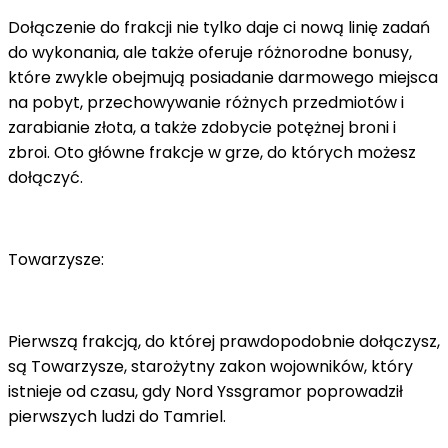
Dołączenie do frakcji nie tylko daje ci nową linię zadań
do wykonania, ale także oferuje różnorodne bonusy,
które zwykle obejmują posiadanie darmowego miejsca
na pobyt, przechowywanie różnych przedmiotów i
zarabianie złota, a także zdobycie potężnej broni i
zbroi. Oto główne frakcje w grze, do których możesz
dołączyć.
Towarzysze:
Pierwszą frakcją, do której prawdopodobnie dołączysz,
są Towarzysze, starożytny zakon wojowników, który
istnieje od czasu, gdy Nord Yssgramor poprowadził
pierwszych ludzi do Tamriel.