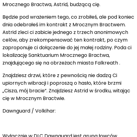
Mrocznego Bractwa, Astrid, budzącą cię.
Będzie pod wrażeniem tego, co zrobiłeś, ale pod koniec
dnia odebrałeś im kontrakt z Mrocznym Bractwem.
Astrid zleci ci zabicie jednego z trzech anonimowych
celów, aby zrekompensować ten kontrakt, po czym
zaproponuje ci dołączenie do jej małej rodziny. Poda ci
lokalizację Sanktuarium Mrocznego Bractwa,
znajdującego się na obrzeżach miasta Falkreath .
Znajdziesz drzwi, które z pewnością nie dadzą Ci
upiornych wibracji i poproszą o hasło, które brzmi
„Cisza, mój bracie”. Znajdziesz Astrid w środku, witając
cię w Mrocznym Bractwie.
Dawnguard / Volkihar:
Wyłącznie w DLC Dawnguard jest grupa łowców