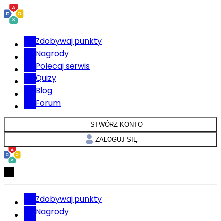
Zdobywaj punkty
Nagrody
Polecaj serwis
Quizy
Blog
Forum
STWÓRZ KONTO
ZALOGUJ SIĘ
Zdobywaj punkty
Nagrody