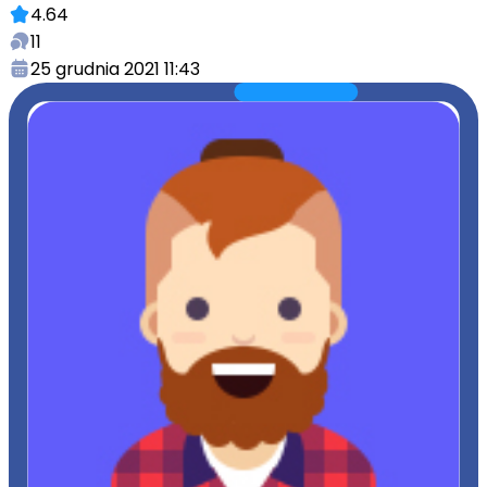
4.64
11
25 grudnia 2021 11:43