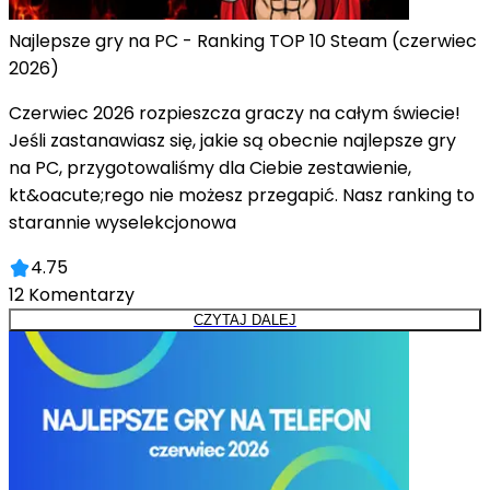
Najlepsze gry na PC - Ranking TOP 10 Steam (czerwiec
2026)
Czerwiec 2026 rozpieszcza graczy na całym świecie!
Jeśli zastanawiasz się, jakie są obecnie najlepsze gry
na PC, przygotowaliśmy dla Ciebie zestawienie,
kt&oacute;rego nie możesz przegapić. Nasz ranking to
starannie wyselekcjonowa
4.75
12
Komentarzy
CZYTAJ DALEJ