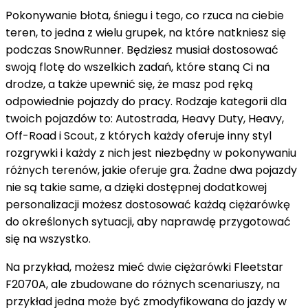
Pokonywanie błota, śniegu i tego, co rzuca na ciebie
teren, to jedna z wielu grupek, na które natkniesz się
podczas SnowRunner. Będziesz musiał dostosować
swoją flotę do wszelkich zadań, które staną Ci na
drodze, a także upewnić się, że masz pod ręką
odpowiednie pojazdy do pracy. Rodzaje kategorii dla
twoich pojazdów to: Autostrada, Heavy Duty, Heavy,
Off-Road i Scout, z których każdy oferuje inny styl
rozgrywki i każdy z nich jest niezbędny w pokonywaniu
różnych terenów, jakie oferuje gra. Żadne dwa pojazdy
nie są takie same, a dzięki dostępnej dodatkowej
personalizacji możesz dostosować każdą ciężarówkę
do określonych sytuacji, aby naprawdę przygotować
się na wszystko.
Na przykład, możesz mieć dwie ciężarówki Fleetstar
F2070A, ale zbudowane do różnych scenariuszy, na
przykład jedna może być zmodyfikowana do jazdy w