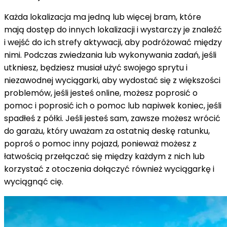
Każda lokalizacja ma jedną lub więcej bram, które
mają dostęp do innych lokalizacji i wystarczy je znaleźć
i wejść do ich strefy aktywacji, aby podróżować między
nimi. Podczas zwiedzania lub wykonywania zadań, jeśli
utkniesz, będziesz musiał użyć swojego sprytu i
niezawodnej wyciągarki, aby wydostać się z większości
problemów, jeśli jesteś online, możesz poprosić o
pomoc i poprosić ich o pomoc lub napiwek koniec, jeśli
spadłeś z półki. Jeśli jesteś sam, zawsze możesz wrócić
do garażu, który uważam za ostatnią deskę ratunku,
poproś o pomoc inny pojazd, ponieważ możesz z
łatwością przełączać się między każdym z nich lub
korzystać z otoczenia dołączyć również wyciągarkę i
wyciągnąć cię.