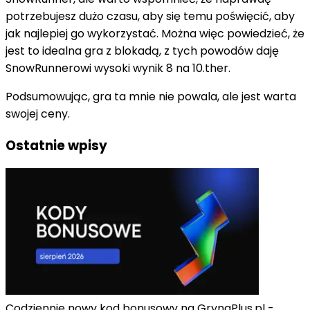
potrzebujesz dużo czasu, aby się temu poświęcić, aby
jak najlepiej go wykorzystać. Można więc powiedzieć, że
jest to idealna gra z blokadą, z tych powodów daję
SnowRunnerowi wysoki wynik 8 na 10.ther.
Podsumowując, gra ta mnie nie powala, ale jest warta
swojej ceny.
Ostatnie wpisy
Codziennie nowy kod bonusowy na GrynaPlus.pl -