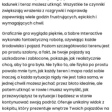
ładunek i teraz możesz utknąć. Wszystkie te czynniki
zwiększają wrażenia z rozgrywki i naprawdę
zapewniają wiele godzin frustrujących, epickich i
wymagających chwil.
Graficznie gra wygląda pięknie, a Sabre Interactive
wykonało fantastyczną robotę, ożywiając każde
środowisko i pojazd. Poziom szczegółowości terenu jest
po prostu szalony, a fakt, że twoje pojazdy są
uszkodzone i zabłocone, pokazuje, jak realistycznie
chcą, aby ta gra była. Nie tylko to, ale fizyka po prostu
powala mnie tym, jak każdy teren i mapa radzi sobie
inaczej, a każda sytuacja nigdy nie jest taka sama, w
jednej chwili możesz jechać przez błoto idealnie, ale
potem utknąć w rowie i musisz wymyślić, jak
przezwyciężysz te sytuacje i będziesz w stanie
kontynuować swoją podróż. Oferuje unikalny widok z
kokpitu, który prezentuje wnętrze Twoich pojazdów na