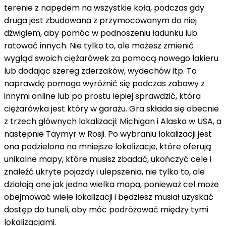
terenie z napędem na wszystkie koła, podczas gdy
druga jest zbudowana z przymocowanym do niej
dźwigiem, aby pomóc w podnoszeniu ładunku lub
ratować innych. Nie tylko to, ale możesz zmienić
wygląd swoich ciężarówek za pomocą nowego lakieru
lub dodając szereg zderzaków, wydechów itp. To
naprawdę pomaga wyróżnić się podczas zabawy z
innymi online lub po prostu lepiej sprawdzić, która
ciężarówka jest który w garażu. Gra składa się obecnie
z trzech głównych lokalizacji: Michigan i Alaska w USA, a
następnie Taymyr w Rosji. Po wybraniu lokalizacji jest
ona podzielona na mniejsze lokalizacje, które oferują
unikalne mapy, które musisz zbadać, ukończyć cele i
znaleźć ukryte pojazdy i ulepszenia, nie tylko to, ale
działają one jak jedna wielka mapa, ponieważ cel może
obejmować wiele lokalizacji i będziesz musiał uzyskać
dostęp do tuneli, aby móc podróżować między tymi
lokalizacjami.