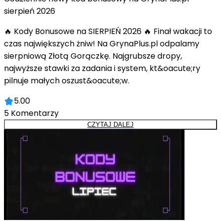
sierpień 2026
🔥 Kody Bonusowe na SIERPIEŃ 2026 🔥 Finał wakacji to
czas największych żniw! Na GrynaPlus.pl odpalamy
sierpniową Złotą Gorączkę. Najgrubsze dropy,
najwyższe stawki za zadania i system, kt&oacute;ry
pilnuje małych oszust&oacute;w.
5.00
5
Komentarzy
CZYTAJ DALEJ