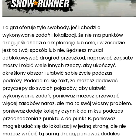
Ta gra oferuje tyle swobody, jeśli chodzi o
wykonywanie zadań i lokalizacji, że nie ma punktów
drogi, jeśli chodzi o eksplorację lub cele, i w zasadzie
jest to twój sposób lub nie. Będziesz musiał
odblokowywać drogi od przeszkód, naprawiać zepsute
mosty i robić wiele innych rzeczy, aby ukończyć
określony obszar i ułatwić sobie życie podczas
podróży. Podoba mi się fakt, że możesz dodawać
przyczepy do swoich pojazdów, aby ułatwić
wykonywanie zadań, ponieważ możesz przewozić
więcej zasobów naraz, ale ma to swój własny problem,
ponieważ dodaje kolejny czynnik do miksu podczas
przechodzenia z punktu A do punkt B, ponieważ
mogłeś udać się do lokalizacji w jedną stronę, ale nie
możesz wrócić tą samą drogą, ponieważ dodałeś