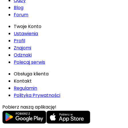
Quizy
Blog
Forum
Twoje Konto
Ustawienia
Profil
Znajomi
Odznaki
Polecaj serwis
Obsługa klienta
Kontakt
Regulamin
Polityka Prywatności
Pobierz naszą aplikację!