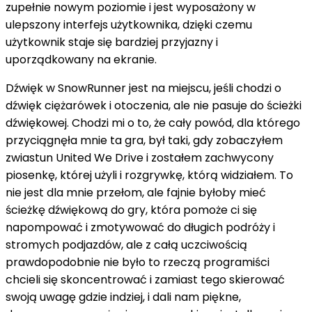
zupełnie nowym poziomie i jest wyposażony w
ulepszony interfejs użytkownika, dzięki czemu
użytkownik staje się bardziej przyjazny i
uporządkowany na ekranie.
Dźwięk w SnowRunner jest na miejscu, jeśli chodzi o
dźwięk ciężarówek i otoczenia, ale nie pasuje do ścieżki
dźwiękowej. Chodzi mi o to, że cały powód, dla którego
przyciągnęła mnie ta gra, był taki, gdy zobaczyłem
zwiastun United We Drive i zostałem zachwycony
piosenkę, której użyli i rozgrywkę, którą widziałem. To
nie jest dla mnie przełom, ale fajnie byłoby mieć
ścieżkę dźwiękową do gry, która pomoże ci się
napompować i zmotywować do długich podróży i
stromych podjazdów, ale z całą uczciwością
prawdopodobnie nie było to rzeczą programiści
chcieli się skoncentrować i zamiast tego skierować
swoją uwagę gdzie indziej, i dali nam piękne,