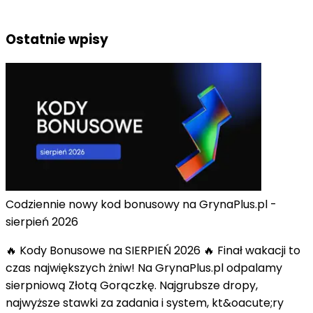
Ostatnie wpisy
Codziennie nowy kod bonusowy na GrynaPlus.pl -
sierpień 2026
🔥 Kody Bonusowe na SIERPIEŃ 2026 🔥 Finał wakacji to
czas największych żniw! Na GrynaPlus.pl odpalamy
sierpniową Złotą Gorączkę. Najgrubsze dropy,
najwyższe stawki za zadania i system, kt&oacute;ry