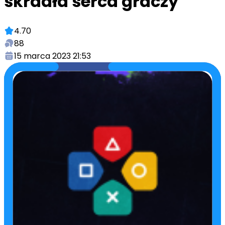
skradła serca graczy
4.70
88
15 marca 2023 21:53