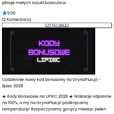
pilnuje małych oszust&oacute;w.
5.00
12
Komentarzy
CZYTAJ DALEJ
Codziennie nowy kod bonusowy na GrynaPlus.pl -
lipiec 2026
🔥 Kody Bonusowe na LIPIEC 2026 🔥 Wakacje odpalone
na 100%, a my na GrynaPlus.pl podkręcamy
temperaturę! Rozpoczynamy gorący miesiąc pełen