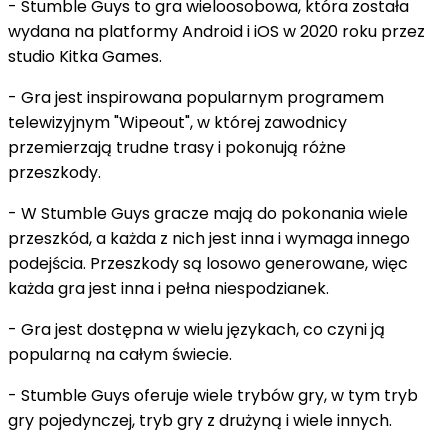
- Stumble Guys to gra wieloosobowa, która została
wydana na platformy Android i iOS w 2020 roku przez
studio Kitka Games.
- Gra jest inspirowana popularnym programem
telewizyjnym "Wipeout", w której zawodnicy
przemierzają trudne trasy i pokonują różne
przeszkody.
- W Stumble Guys gracze mają do pokonania wiele
przeszkód, a każda z nich jest inna i wymaga innego
podejścia. Przeszkody są losowo generowane, więc
każda gra jest inna i pełna niespodzianek.
- Gra jest dostępna w wielu językach, co czyni ją
popularną na całym świecie.
- Stumble Guys oferuje wiele trybów gry, w tym tryb
gry pojedynczej, tryb gry z drużyną i wiele innych.