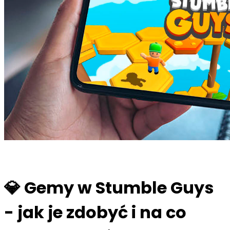
💎
Gemy w Stumble Guys
- jak je zdobyć i na co