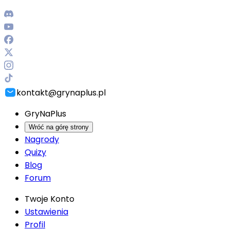
kontakt@grynaplus.pl
GryNaPlus
Wróć na górę strony
Nagrody
Quizy
Blog
Forum
Twoje Konto
Ustawienia
Profil