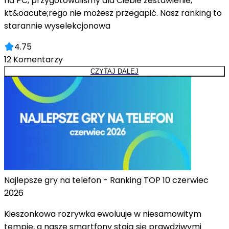
na PC, przygotowaliśmy dla Ciebie zestawienie,
kt&oacute;rego nie możesz przegapić. Nasz ranking to
starannie wyselekcjonowa
4.75
12
Komentarzy
CZYTAJ DALEJ
Najlepsze gry na telefon - Ranking TOP 10 czerwiec
2026
Kieszonkowa rozrywka ewoluuje w niesamowitym
tempie, a nasze smartfony stają się prawdziwymi