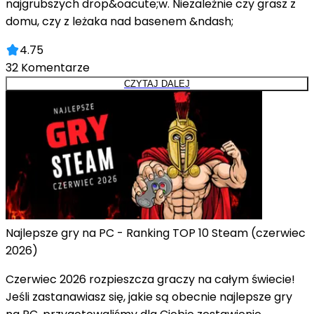
najgrubszych drop&oacute;w. Niezależnie czy grasz z
domu, czy z leżaka nad basenem &ndash;
4.75
32
Komentarze
CZYTAJ DALEJ
Najlepsze gry na PC - Ranking TOP 10 Steam (czerwiec
2026)
Czerwiec 2026 rozpieszcza graczy na całym świecie!
Jeśli zastanawiasz się, jakie są obecnie najlepsze gry