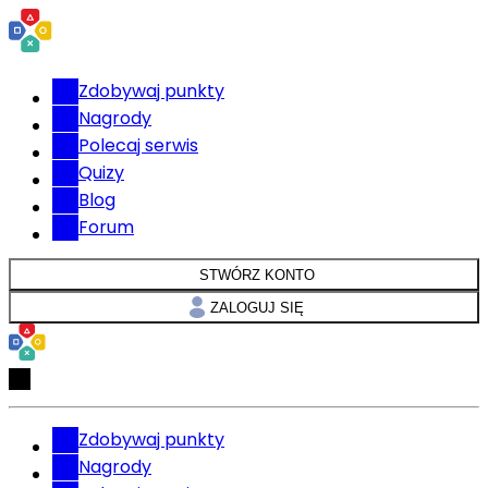
Zdobywaj punkty
Nagrody
Polecaj serwis
Quizy
Blog
Forum
STWÓRZ KONTO
ZALOGUJ SIĘ
Zdobywaj punkty
Nagrody