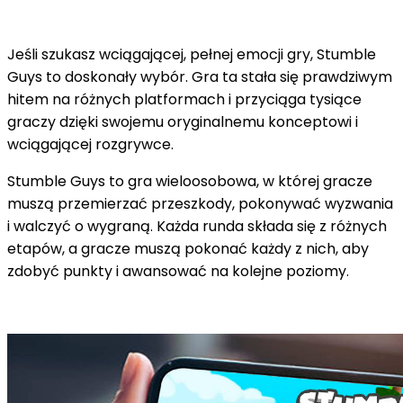
Jeśli szukasz wciągającej, pełnej emocji gry, Stumble
Guys to doskonały wybór. Gra ta stała się prawdziwym
hitem na różnych platformach i przyciąga tysiące
graczy dzięki swojemu oryginalnemu konceptowi i
wciągającej rozgrywce.
Stumble Guys to gra wieloosobowa, w której gracze
muszą przemierzać przeszkody, pokonywać wyzwania
i walczyć o wygraną. Każda runda składa się z różnych
etapów, a gracze muszą pokonać każdy z nich, aby
zdobyć punkty i awansować na kolejne poziomy.