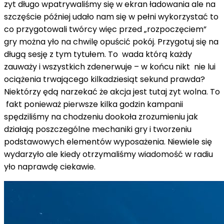
zyt długo wpatrywaliśmy się w ekran ładowania ale na
szczęście później udało nam się w pełni wykorzystać to
co przygotowali twórcy więc przed „rozpoczęciem”
gry można yło na chwilę opuścić pokój. Przygotuj się na
długą sesję z tym tytułem. To wada którą każdy
zauważy i wszystkich zdenerwuje – w końcu nikt nie lui
ociążenia trwającego kilkadziesiąt sekund prawda?
Niektórzy ędą narzekać że akcja jest tutaj zyt wolna. To
fakt ponieważ pierwsze kilka godzin kampanii
spędziliśmy na chodzeniu dookoła zrozumieniu jak
działają poszczególne mechaniki gry i tworzeniu
podstawowych elementów wyposażenia. Niewiele się
wydarzyło ale kiedy otrzymaliśmy wiadomość w radiu
yło naprawdę ciekawie.