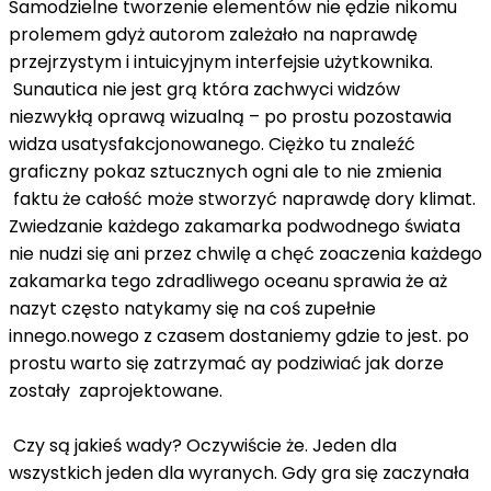
Samodzielne tworzenie elementów nie ędzie nikomu
prolemem gdyż autorom zależało na naprawdę
przejrzystym i intuicyjnym interfejsie użytkownika.
Sunautica nie jest grą która zachwyci widzów
niezwykłą oprawą wizualną – po prostu pozostawia
widza usatysfakcjonowanego. Ciężko tu znaleźć
graficzny pokaz sztucznych ogni ale to nie zmienia
faktu że całość może stworzyć naprawdę dory klimat.
Zwiedzanie każdego zakamarka podwodnego świata
nie nudzi się ani przez chwilę a chęć zoaczenia każdego
zakamarka tego zdradliwego oceanu sprawia że ​​aż
nazyt często natykamy się na coś zupełnie
innego.nowego z czasem dostaniemy gdzie to jest. po
prostu warto się zatrzymać ay podziwiać jak dorze
zostały zaprojektowane.
Czy są jakieś wady? Oczywiście że. Jeden dla
wszystkich jeden dla wyranych. Gdy gra się zaczynała