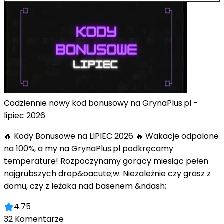
Codziennie nowy kod bonusowy na GrynaPlus.pl -
lipiec 2026
🔥 Kody Bonusowe na LIPIEC 2026 🔥 Wakacje odpalone
na 100%, a my na GrynaPlus.pl podkręcamy
temperaturę! Rozpoczynamy gorący miesiąc pełen
najgrubszych drop&oacute;w. Niezależnie czy grasz z
domu, czy z leżaka nad basenem &ndash;
4.75
32
Komentarze