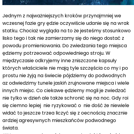
Jednym z najważniejszych kroków przynajmniej we
wczesnej fazie gry ędzie oczywiście udanie się na wrak
statku. Chociaż wygląda na to że jesteśmy stosunkowo
lisko tego i tak nie zamierzamy się do niego dostać z
powodu promieniowania. Do zwiedzania tego miejsca
ędziemy potrzeować odpowiedniego stroju. W
międzyczasie odkryjemy inne zniszczone kapsuły
których właściciele nie mają tyle szczęścia co my i po
prostu nie żyją na świecie pójdziemy do podwodnych
az odwiedzimy tunele jaskiń zrujnowane miejsca i wiele
innych miejsc. Co ciekawe ędziemy mogli je zwiedzać
nie tylko w dzień ale także schronić się na noc. Gdy roi
się ciemno lepiej nie ryzykować o nie dość że niewiele
widać to jeszcze trzea liczyć się z oecnością znacznie
ardziej agresywnych mieszkańców podwodnego
świata.