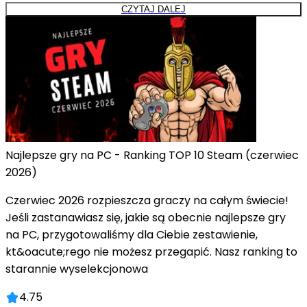
CZYTAJ DALEJ
Najlepsze gry na PC - Ranking TOP 10 Steam (czerwiec
2026)
Czerwiec 2026 rozpieszcza graczy na całym świecie!
Jeśli zastanawiasz się, jakie są obecnie najlepsze gry
na PC, przygotowaliśmy dla Ciebie zestawienie,
kt&oacute;rego nie możesz przegapić. Nasz ranking to
starannie wyselekcjonowa
4.75