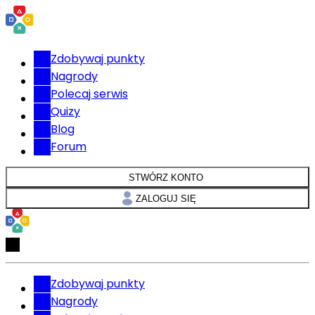
Zdobywaj punkty
Nagrody
Polecaj serwis
Quizy
Blog
Forum
STWÓRZ KONTO
ZALOGUJ SIĘ
Zdobywaj punkty
Nagrody