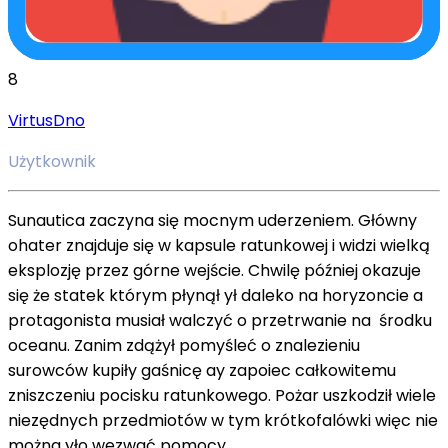
8
VirtusDno
Użytkownik
Sunautica zaczyna się mocnym uderzeniem. Główny
ohater znajduje się w kapsule ratunkowej i widzi wielką
eksplozję przez górne wejście. Chwilę później okazuje
się że statek którym płynął ył daleko na horyzoncie a
protagonista musiał walczyć o przetrwanie na środku
oceanu. Zanim zdążył pomyśleć o znalezieniu
surowców kupiły gaśnicę ay zapoiec całkowitemu
zniszczeniu pocisku ratunkowego. Pożar uszkodził wiele
niezędnych przedmiotów w tym krótkofalówki więc nie
można yło wezwać pomocy.