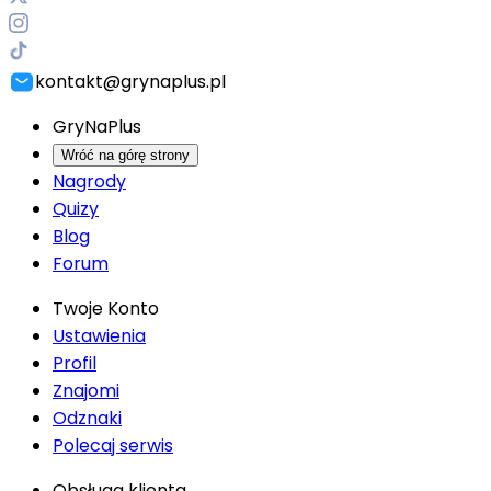
kontakt@grynaplus.pl
GryNaPlus
Wróć na górę strony
Nagrody
Quizy
Blog
Forum
Twoje Konto
Ustawienia
Profil
Znajomi
Odznaki
Polecaj serwis
Obsługa klienta