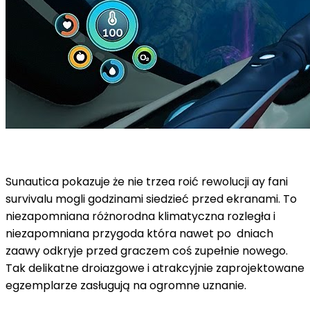
Sunautica pokazuje że nie trzea roić rewolucji ay fani
survivalu mogli godzinami siedzieć przed ekranami. To
niezapomniana różnorodna klimatyczna rozległa i
niezapomniana przygoda która nawet po dniach
zaawy odkryje przed graczem coś zupełnie nowego.
Tak delikatne droiazgowe i atrakcyjnie zaprojektowane
egzemplarze zasługują na ogromne uznanie.