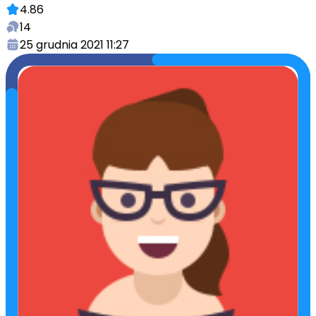
4.86
14
25 grudnia 2021 11:27