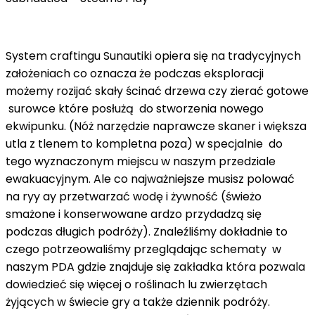
System craftingu Sunautiki opiera się na tradycyjnych
założeniach co oznacza że ​​podczas eksploracji
możemy rozijać skały ścinać drzewa czy zierać gotowe
surowce które posłużą do stworzenia nowego
ekwipunku. (Nóż narzędzie naprawcze skaner i większa
utla z tlenem to kompletna poza) w specjalnie do
tego wyznaczonym miejscu w naszym przedziale
ewakuacyjnym. Ale co najważniejsze musisz polować
na ryy ay przetwarzać wodę i żywność (świeżo
smażone i konserwowane ardzo przydadzą się
podczas długich podróży). Znaleźliśmy dokładnie to
czego potrzeowaliśmy przeglądając schematy w
naszym PDA gdzie znajduje się zakładka która pozwala
dowiedzieć się więcej o roślinach lu zwierzętach
żyjących w świecie gry a także dziennik podróży.