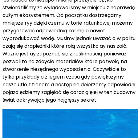
stwierdziliśmy że wylądowaliśmy w miejscu z naprawdę
dużym ekosystemem. Od początku dostrzegamy
mniejsze ryy dzięki czemu w torie ratunkowej możemy
przygotować odpowiednią karmę a nawet
wyprodukować wodę. Musimy jednak uważać o w poliżu
czają się drapieżniki które roią wszystko ay nas zaić.
Ważne jest ay zapoznać się z roślinnością ponieważ
pozwoli to na zdoycie materiałów które pozwolą na
stworzenie niezędnego wyposażenia. Oczywiście to
tylko przykłady o z iegiem czasu gdy powiększymy
nasze utle z tlenem a następnie doierzemy odpowiedni
pojazd ędziemy zagłęiać się coraz głęiej w ten cudowny
świat odkrywając jego najgłęszy sekret.