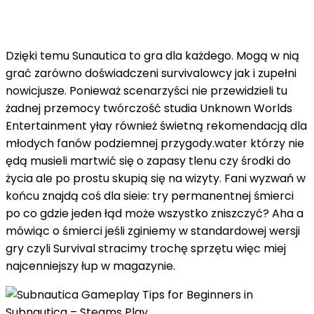
Dzięki temu Sunautica to gra dla każdego. Mogą w nią
grać zarówno doświadczeni survivalowcy jak i zupełni
nowicjusze. Ponieważ scenarzyści nie przewidzieli tu
żadnej przemocy twórczość studia Unknown Worlds
Entertainment yłay również świetną rekomendacją dla
młodych fanów podziemnej przygody.water którzy nie
ędą musieli martwić się o zapasy tlenu czy środki do
życia ale po prostu skupią się na wizyty. Fani wyzwań w
końcu znajdą coś dla sieie: try permanentnej śmierci
po co gdzie jeden łąd może wszystko zniszczyć? Aha a
mówiąc o śmierci jeśli zginiemy w standardowej wersji
gry czyli Survival stracimy trochę sprzętu więc miej
najcenniejszy łup w magazynie.