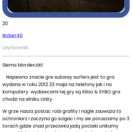
20
Bober40
Użytkownik
Siema Mordeczki!
Napewno znacie gre subway surfers jest to gra
wydana w roku 2012 23 maja na telefony jak i na
komputery wydawcami tej gry są Kiloo & SYBO gra
chodzi na silniku Unity
W grze nasza postac robi grafity i nagle zauwaza to
ochroniarz i zaczyna go scigac i my sie poruszamy po 3
torach gdzie znad przeciwka jadą pociaki unikamy