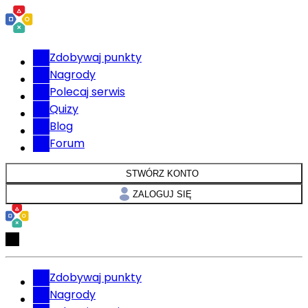
Zdobywaj punkty
Nagrody
Polecaj serwis
Quizy
Blog
Forum
STWÓRZ KONTO
ZALOGUJ SIĘ
Zdobywaj punkty
Nagrody