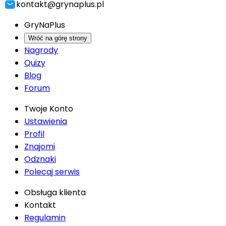
kontakt@grynaplus.pl
GryNaPlus
Wróć na górę strony
Nagrody
Quizy
Blog
Forum
Twoje Konto
Ustawienia
Profil
Znajomi
Odznaki
Polecaj serwis
Obsługa klienta
Kontakt
Regulamin