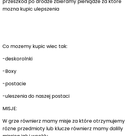
przeszkód po drodze zbieramy pieniądze za które
mozna kupic ulepszenia
Co mozemy kupic wiec tak:
-deskorolnki
-Boxy
-postacie
-uleszenia do naszej postaci
MISJE:
W grze równierz mamy misje za które otrzymujemy
rózne przedmioty lub klucze równierz mamy dalilly