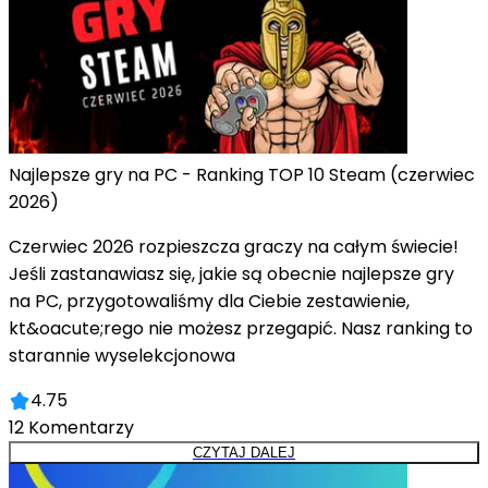
Najlepsze gry na PC - Ranking TOP 10 Steam (czerwiec
2026)
Czerwiec 2026 rozpieszcza graczy na całym świecie!
Jeśli zastanawiasz się, jakie są obecnie najlepsze gry
na PC, przygotowaliśmy dla Ciebie zestawienie,
kt&oacute;rego nie możesz przegapić. Nasz ranking to
starannie wyselekcjonowa
4.75
12
Komentarzy
CZYTAJ DALEJ