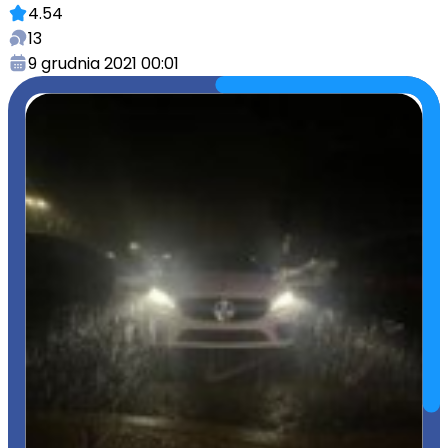
4.54
13
9 grudnia 2021 00:01