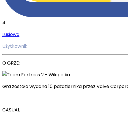
4
Lusiowa
Użytkownik
O GRZE:
Gra została wydana 10 pażdziernika przez Valve Corporat
CASUAL: