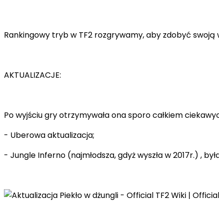
Rankingowy tryb w TF2 rozgrywamy, aby zdobyć swoją 
AKTUALIZACJE:
Po wyjściu gry otrzymywała ona sporo całkiem ciekawych a
- Uberowa aktualizacja;
- Jungle Inferno (najmłodsza, gdyż wyszła w 2017r.) , była