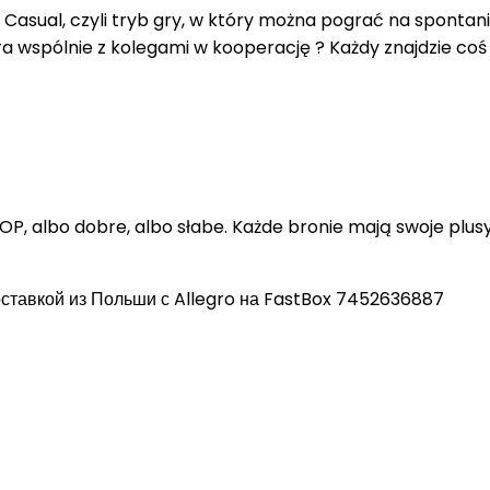
Casual, czyli tryb gry, w który można pograć na sponta
ra wspólnie z kolegami w kooperację ? Każdy znajdzie coś 
 OP, albo dobre, albo słabe. Każde bronie mają swoje plus