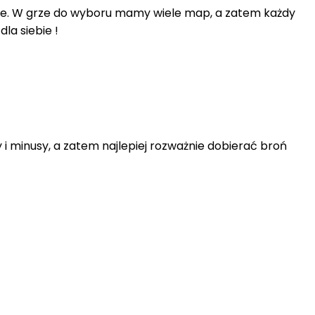
nie. W grze do wyboru mamy wiele map, a zatem każdy
dla siebie !
y i minusy, a zatem najlepiej rozważnie dobierać broń