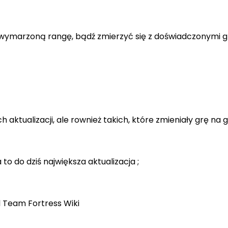
wymarzoną rangę, bądź zmierzyć się z doświadczonymi 
ktualizacji, ale rownież takich, które zmieniały grę na go
 to do dziś największa aktualizacja ;