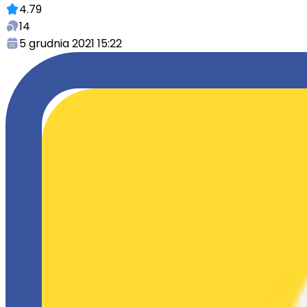
4.79
14
5 grudnia 2021 15:22