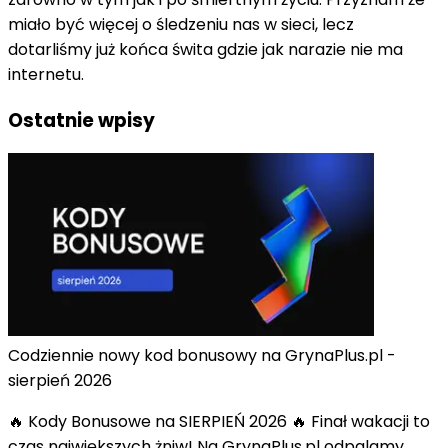
miało być więcej o śledzeniu nas w sieci, lecz
dotarliśmy już końca świta gdzie jak narazie nie ma
internetu.
Ostatnie wpisy
Codziennie nowy kod bonusowy na GrynaPlus.pl -
sierpień 2026
🔥 Kody Bonusowe na SIERPIEŃ 2026 🔥 Finał wakacji to
czas największych żniw! Na GrynaPlus.pl odpalamy