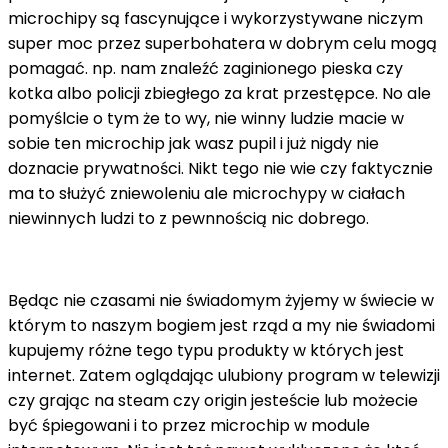
microchipy są fascynujące i wykorzystywane niczym
super moc przez superbohatera w dobrym celu mogą
pomagać. np. nam znaleźć zaginionego pieska czy
kotka albo policji zbiegłego za krat przestępce. No ale
pomyślcie o tym że to wy, nie winny ludzie macie w
sobie ten microchip jak wasz pupil i już nigdy nie
doznacie prywatności. Nikt tego nie wie czy faktycznie
ma to służyć zniewoleniu ale microchypy w ciałach
niewinnych ludzi to z pewnnością nic dobrego.
Będąc nie czasami nie świadomym żyjemy w świecie w
którym to naszym bogiem jest rząd a my nie świadomi
kupujemy różne tego typu produkty w których jest
internet. Zatem oglądając ulubiony program w telewizji
czy grając na steam czy origin jesteście lub możecie
być śpiegowani i to przez microchip w module