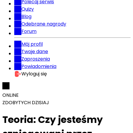
Polecaj serwis
Quizy
Blog
Odebrane nagrody
Forum
Mój profil
Twoje dane
Zaproszenia
Powiadomienia
Wyloguj się
ONLINE
ZDOBYTYCH DZISIAJ
Teoria: Czy jesteśmy