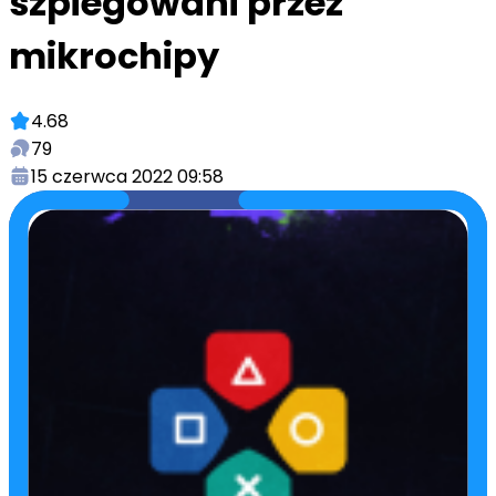
szpiegowani przez
mikrochipy
4.68
79
15 czerwca 2022 09:58