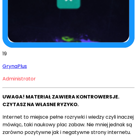
19
GrynaPlus
Administrator
UWAGA! MATERIAŁ ZAWIERA KONTROWERSJE.
CZYTASZ NA WŁASNE RYZYKO.
Internet to miejsce pełne rozrywki i wiedzy czyli inaczej
mówiąc, taki naukowy plac zabaw. Nie mniej jednak są
zarówno pozytywne jak i negatywne strony internetu.