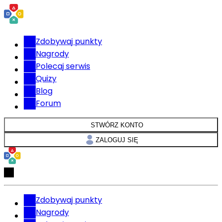
Zdobywaj punkty
Nagrody
Polecaj serwis
Quizy
Blog
Forum
STWÓRZ KONTO
ZALOGUJ SIĘ
Zdobywaj punkty
Nagrody