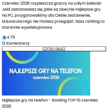
Czerwiec 2026 rozpieszcza graczy na całym świecie!
Jeśli zastanawiasz się, jakie są obecnie najlepsze gry
na PC, przygotowaliśmy dla Ciebie zestawienie,
kt&oacute;rego nie możesz przegapić. Nasz ranking to
starannie wyselekcjonowa
4.75
12
Komentarzy
CZYTAJ DALEJ
Najlepsze gry na telefon - Ranking TOP 10 czerwiec
2026