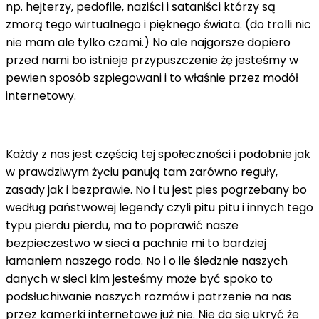
np. hejterzy, pedofile, naziści i sataniści którzy są
zmorą tego wirtualnego i pięknego świata. (do trolli nic
nie mam ale tylko czami.) No ale najgorsze dopiero
przed nami bo istnieje przypuszczenie żę jesteśmy w
pewien sposób szpiegowani i to właśnie przez modół
internetowy.
Każdy z nas jest częścią tej społeczności i podobnie jak
w prawdziwym życiu panują tam zarówno reguły,
zasady jak i bezprawie. No i tu jest pies pogrzebany bo
według państwowej legendy czyli pitu pitu i innych tego
typu pierdu pierdu, ma to poprawić nasze
bezpieczestwo w sieci a pachnie mi to bardziej
łamaniem naszego rodo. No i o ile śledznie naszych
danych w sieci kim jesteśmy może być spoko to
podsłuchiwanie naszych rozmów i patrzenie na nas
przez kamerki internetowe już nie. Nie da się ukryć że