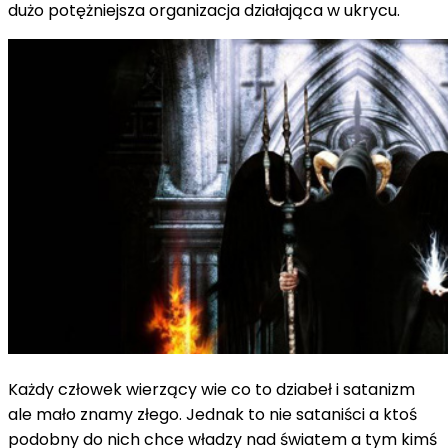
dużo potężniejsza organizacja działająca w ukrycu.
Każdy człowek wierzący wie co to dziabeł i satanizm
ale mało znamy złego. Jednak to nie sataniści a ktoś
podobny do nich chce władzy nad światem a tym kimś