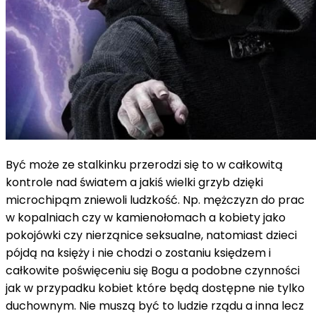
Być może ze stalkinku przerodzi się to w całkowitą
kontrole nad światem a jakiś wielki grzyb dzięki
microchipąm zniewoli ludzkość. Np. mężczyzn do prac
w kopalniach czy w kamienołomach a kobiety jako
pokojówki czy nierząnice seksualne, natomiast dzieci
pójdą na księży i nie chodzi o zostaniu księdzem i
całkowite poświęceniu się Bogu a podobne czynności
jak w przypadku kobiet które będą dostępne nie tylko
duchownym. Nie muszą być to ludzie rządu a inna lecz