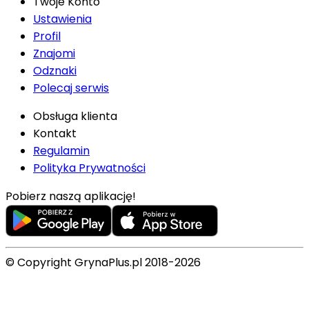
Twoje Konto
Ustawienia
Profil
Znajomi
Odznaki
Polecaj serwis
Obsługa klienta
Kontakt
Regulamin
Polityka Prywatności
Pobierz naszą aplikację!
© Copyright GrynaPlus.pl 2018-2026