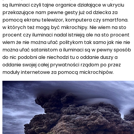
są iluminaci czyli tajne organice działające w ukryciu
przekazujące nam pewne gesty już od dziecka za
pomocą ekranu telewizor, komputera czy smartfona.
w których też mogą być mikrochipy. Nie wiem na sto
procent czy iluminaci nadal istnieją ale na sto procent
wiem że nie można ufać politykom tak samo jak nie nie
można ufać satanistom a iluminaci są w pewny sposób
do nic podobni ale niechodzi tu o oddanie duszy a
oddanie swojej całej prywatności rządom po przez
moduły internetowe za pomocą mickrochipów.