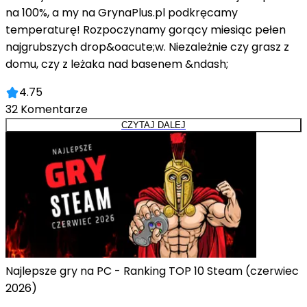
na 100%, a my na GrynaPlus.pl podkręcamy
temperaturę! Rozpoczynamy gorący miesiąc pełen
najgrubszych drop&oacute;w. Niezależnie czy grasz z
domu, czy z leżaka nad basenem &ndash;
4.75
32
Komentarze
CZYTAJ DALEJ
Najlepsze gry na PC - Ranking TOP 10 Steam (czerwiec
2026)