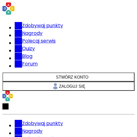
Zdobywaj punkty
Nagrody
Polecaj serwis
Quizy
Blog
Forum
STWÓRZ KONTO
ZALOGUJ SIĘ
Zdobywaj punkty
Nagrody