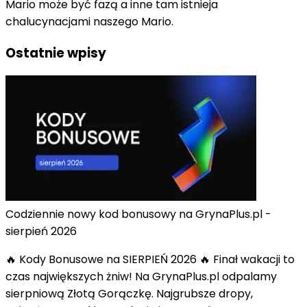
Mario może być fazą a inne tam istnieja
chalucynacjami naszego Mario.
Ostatnie wpisy
Codziennie nowy kod bonusowy na GrynaPlus.pl -
sierpień 2026
🔥 Kody Bonusowe na SIERPIEŃ 2026 🔥 Finał wakacji to
czas największych żniw! Na GrynaPlus.pl odpalamy
sierpniową Złotą Gorączkę. Najgrubsze dropy,