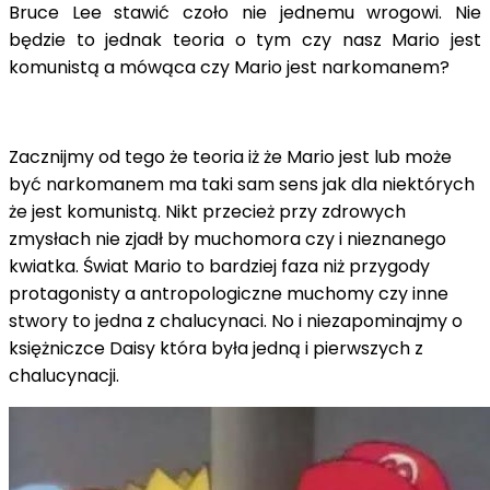
Bruce Lee stawić czoło nie jednemu wrogowi. Nie
będzie to jednak teoria o tym czy nasz Mario jest
komunistą a mówąca czy Mario jest narkomanem?
Zacznijmy od tego że teoria iż że Mario jest lub może
być narkomanem ma taki sam sens jak dla niektórych
że jest komunistą. Nikt przecież przy zdrowych
zmysłach nie zjadł by muchomora czy i nieznanego
kwiatka.
Świat Mario to bardziej faza niż przygody
protagonisty a antropologiczne muchomy czy inne
stwory to jedna z chalucynaci. No i niezapominajmy o
księżniczce Daisy która była jedną i pierwszych z
chalucynacji.