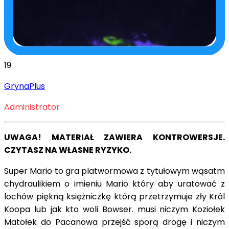
19
GrynaPlus
Administrator
UWAGA! MATERIAŁ ZAWIERA KONTROWERSJE.
CZYTASZ NA WŁASNE RYZYKO.
Super Mario to gra platwormowa z tytułowym wąsatm
chydraulikiem o imieniu Mario który aby uratować z
lochów piękną księżniczkę którą przetrzymuje zły Król
Koopa lub jak kto woli Bowser. musi niczym Koziołek
Matołek do Pacanowa przejść sporą drogę i niczym