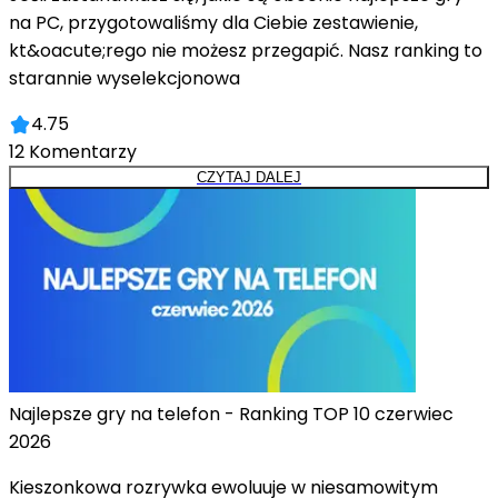
na PC, przygotowaliśmy dla Ciebie zestawienie,
kt&oacute;rego nie możesz przegapić. Nasz ranking to
starannie wyselekcjonowa
4.75
12
Komentarzy
CZYTAJ DALEJ
Najlepsze gry na telefon - Ranking TOP 10 czerwiec
2026
Kieszonkowa rozrywka ewoluuje w niesamowitym