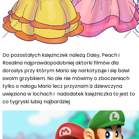
Do pozostałych księżnczek należą Daisy, Peach i
Rosalina najprawdopodobniej aktorki filmów dla
dorosłys przy którym Mario się narkotyzuje i się bawi
swoim grzybkiem. No ale nie mówimy o zboczeniach
tylko o nałogu Mario lecz przyznam iż dziewczyna
uwięziona w lochach i nadodatek księżniczka to jest to
co tygryski lubią najbardziej.