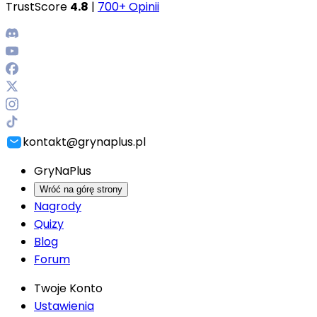
TrustScore
4.8
|
700+ Opinii
kontakt@grynaplus.pl
GryNaPlus
Wróć na górę strony
Nagrody
Quizy
Blog
Forum
Twoje Konto
Ustawienia