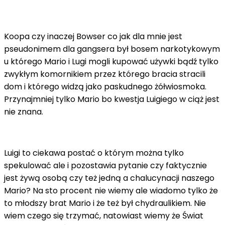
Koopa czy inaczej Bowser co jak dla mnie jest
pseudonimem dla gangsera był bosem narkotykowym
u którego Mario i Lugi mogli kupować używki bądź tylko
zwykłym komornikiem przez którego bracia stracili
dom i którego widzą jako paskudnego żółwiosmoka.
Przynajmniej tylko Mario bo kwestja Luigiego w ciąż jest
nie znana.
Luigi to ciekawa postać o którym można tylko
spekulować ale i pozostawia pytanie czy faktycznie
jest żywą osobą czy też jedną a chalucynacji naszego
Mario? Na sto procent nie wiemy ale wiadomo tylko że
to młodszy brat Mario i że też był chydraulikiem. Nie
wiem czego się trzymać, natowiast wiemy że Świat