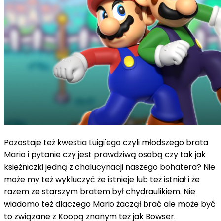
Pozostaje też kwestia Luigi'ego czyli młodszego brata
Mario i pytanie czy jest prawdziwą osobą czy tak jak
księżniczki jedną z chalucynacji naszego bohatera? Nie
może my też wykluczyć że istnieje lub też istniał i że
razem ze starszym bratem był chydraulikiem. Nie
wiadomo też dlaczego Mario żaczął brać ale może być
to związane z Koopą znanym też jak Bowser.