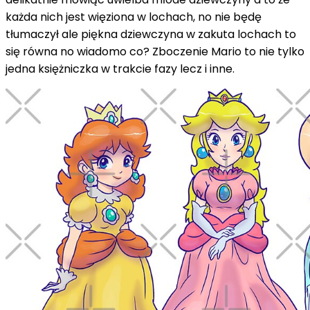
każda nich jest więziona w lochach, no nie będę
tłumaczył ale piękna dziewczyna w zakuta lochach to
się równa no wiadomo co? Zboczenie Mario to nie tylko
jedna księżniczka w trakcie fazy lecz i inne.