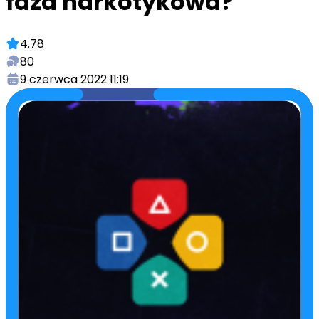
faza narkotykowa?
4.78
80
9 czerwca 2022 11:19