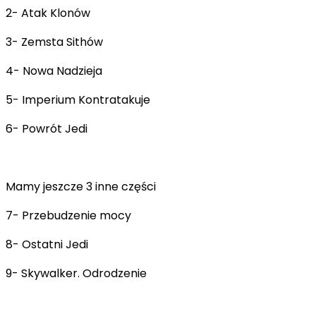
2- Atak Klonów
3- Zemsta Sithów
4- Nowa Nadzieja
5- Imperium Kontratakuje
6- Powrót Jedi
Mamy jeszcze 3 inne części
7- Przebudzenie mocy
8- Ostatni Jedi
9- Skywalker. Odrodzenie