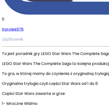
11
Karolek978
Użytkownik
To jest poradnik gry LEGO Star Wars The Complete Saga
LEGO Star Wars The Complete Saga to kolejna produkcja
To gra, w której mamy do czynienia z oryginalną trylogi
Oryginalna trylogia czyli części Star Wars od 1 do 6
Części Star Wars zawarte w grze:
1- Mroczne Widmo