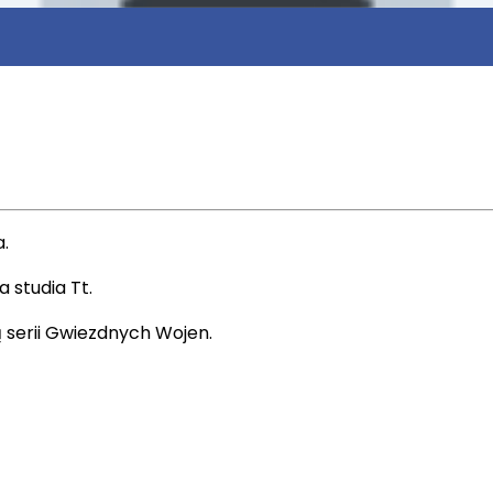
.
 studia Tt.
ą serii Gwiezdnych Wojen.