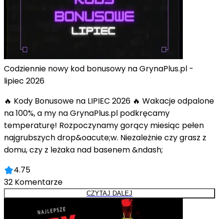
Codziennie nowy kod bonusowy na GrynaPlus.pl -
lipiec 2026
🔥 Kody Bonusowe na LIPIEC 2026 🔥 Wakacje odpalone
na 100%, a my na GrynaPlus.pl podkręcamy
temperaturę! Rozpoczynamy gorący miesiąc pełen
najgrubszych drop&oacute;w. Niezależnie czy grasz z
domu, czy z leżaka nad basenem &ndash;
4.75
32
Komentarze
CZYTAJ DALEJ