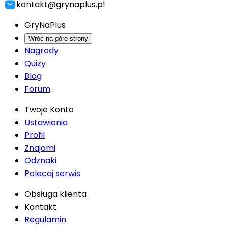
kontakt@grynaplus.pl
GryNaPlus
Wróć na górę strony
Nagrody
Quizy
Blog
Forum
Twoje Konto
Ustawienia
Profil
Znajomi
Odznaki
Polecaj serwis
Obsługa klienta
Kontakt
Regulamin