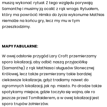
muszą wykonać rytuał. Z tego względu porywają
Samanthę i musimy ją ocalić z rąk wroga. Rytuałem,
który ma powrócić Himiko do życia wykonume Mathias
niemalże na końcu gry, lecz my mu w tym
przeszkodzimy.
MAPY FABULARNE:
W owej odsłonie przygód Lary Croft przemierzamy
sporo lokalizacji, aby odbić naszą przyjaciółkę
(Samanthę) z rąk Mathiasa i sługusów Słonecznej
Królowej, lecz także przemierzany takie bardziej
ciekawsze lokalizacje, gdyż tradiamy nawet do
ogromnych lokalizacji, jak np. miasto. Po drodze także
spotykamy miejsce, gdzie toczyła się wojna, ale ro
jeszcze przed TomRaiderem, a w owej lokalizacji jest
sporo trupów żołnierzów.