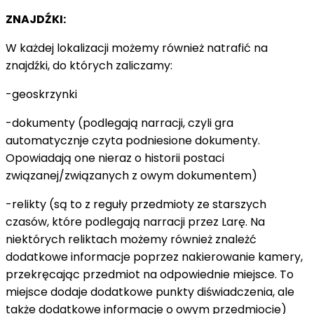
ZNAJDŹKI:
W każdej lokalizacji możemy również natrafić na
znajdźki, do których zaliczamy:
-geoskrzynki
-dokumenty (podlegają narracji, czyli gra
automatycznje czyta podniesione dokumenty.
Opowiadają one nieraz o historii postaci
związanej/związanych z owym dokumentem)
-relikty (są to z reguły przedmioty ze starszych
czasów, które podlegają narracji przez Larę. Na
niektórych reliktach możemy również znależć
dodatkowe informacje poprzez nakierowanie kamery,
przekręcając przedmiot na odpowiednie miejsce. To
miejsce dodaje dodatkowe punkty diświadczenia, ale
także dodatkowe informacje o owym przedmiocie)