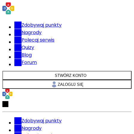
Zdobywaj punkty
Nagrody
Polecaj serwis
Quizy
Blog
Forum
STWÓRZ KONTO
ZALOGUJ SIĘ
Zdobywaj punkty
Nagrody