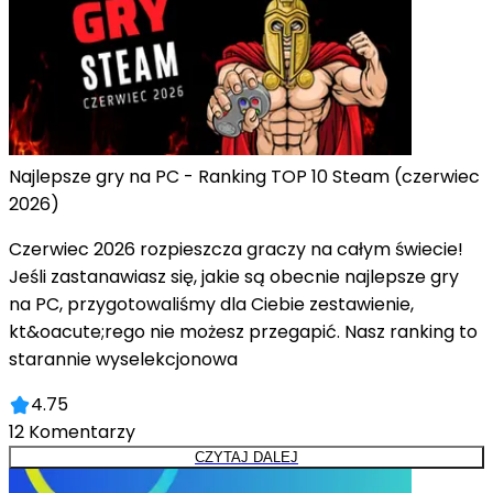
Najlepsze gry na PC - Ranking TOP 10 Steam (czerwiec
2026)
Czerwiec 2026 rozpieszcza graczy na całym świecie!
Jeśli zastanawiasz się, jakie są obecnie najlepsze gry
na PC, przygotowaliśmy dla Ciebie zestawienie,
kt&oacute;rego nie możesz przegapić. Nasz ranking to
starannie wyselekcjonowa
4.75
12
Komentarzy
CZYTAJ DALEJ