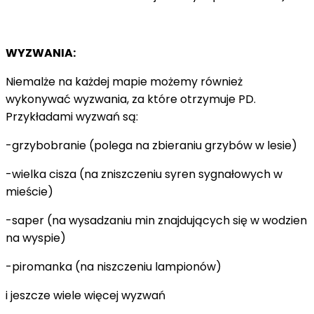
WYZWANIA:
Niemalże na każdej mapie możemy również
wykonywać wyzwania, za które otrzymuje PD.
Przykładami wyzwań są:
-grzybobranie (polega na zbieraniu grzybów w lesie)
-wielka cisza (na zniszczeniu syren sygnałowych w
mieście)
-saper (na wysadzaniu min znajdujących się w wodzien
na wyspie)
-piromanka (na niszczeniu lampionów)
i jeszcze wiele więcej wyzwań