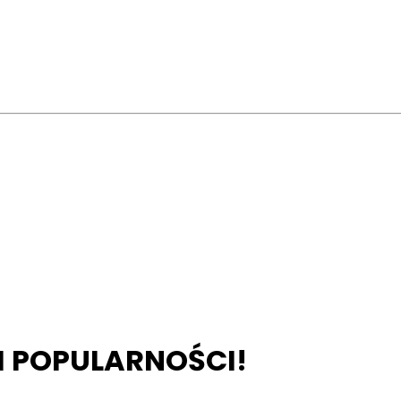
M POPULARNOŚCI!