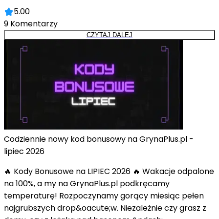
5.00
9
Komentarzy
CZYTAJ DALEJ
Codziennie nowy kod bonusowy na GrynaPlus.pl -
lipiec 2026
🔥 Kody Bonusowe na LIPIEC 2026 🔥 Wakacje odpalone
na 100%, a my na GrynaPlus.pl podkręcamy
temperaturę! Rozpoczynamy gorący miesiąc pełen
najgrubszych drop&oacute;w. Niezależnie czy grasz z