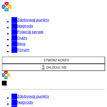
Zdobywaj punkty
Nagrody
Polecaj serwis
Quizy
Blog
Forum
STWÓRZ KONTO
ZALOGUJ SIĘ
Zdobywaj punkty
Nagrody