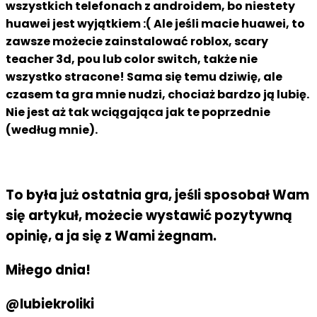
wszystkich telefonach z androidem, bo niestety
huawei jest wyjątkiem :( Ale jeśli macie huawei, to
zawsze możecie zainstalować roblox, scary
teacher 3d, pou lub color switch, także nie
wszystko stracone! Sama się temu dziwię, ale
czasem ta gra mnie nudzi, chociaż bardzo ją lubię.
Nie jest aż tak wciągająca jak te poprzednie
(według mnie).
To była już ostatnia gra, jeśli sposobał Wam
się artykuł, możecie wystawić pozytywną
opinię, a ja się z Wami żegnam.
Miłego dnia!
@lubiekroliki