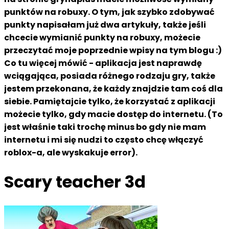
punktów na robuxy. O tym, jak szybko zdobywać
punkty napisałam już dwa artykuły, także jeśli
chcecie wymianić punkty na robuxy, możecie
przeczytać moje poprzednie wpisy na tym blogu :)
Co tu więcej mówić - aplikacja jest naprawdę
wciągająca, posiada różnego rodzaju gry, także
jestem przekonana, że każdy znajdzie tam coś dla
siebie. Pamiętajcie tylko, że korzystać z aplikacji
możecie tylko, gdy macie dostęp do internetu. (To
jest właśnie taki trochę minus bo gdy nie mam
internetu i mi się nudzi to często chcę włączyć
roblox-a, ale wyskakuje error).
Scary teacher 3d