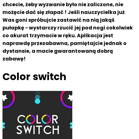
chcecie, żeby wyzwanie było nie zaliczone, nie
możęcie dać się złapać ! Jeśli nauczycielka już
Was goni spróbujcie zastawić na nią jakąś
pułapkę - wystarczy rzucić jej pod nogi cokolwiek
co akurat trzymacie w ręku. Aplikacja jest
naprawdę przezabawna, pamiętajcie jednak o
dystansie, a macie gwarantowaną dobrą
zabawę!
Color switch