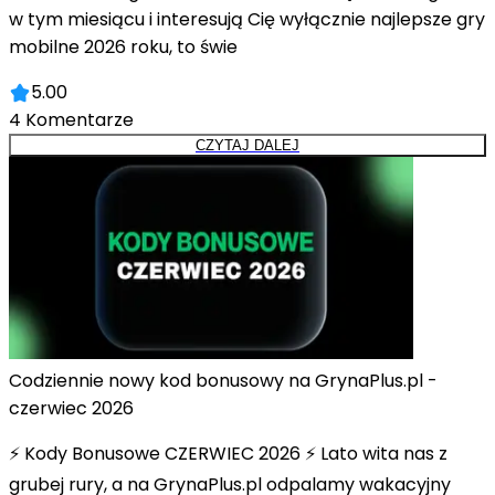
w tym miesiącu i interesują Cię wyłącznie najlepsze gry
mobilne 2026 roku, to świe
5.00
4
Komentarze
CZYTAJ DALEJ
Codziennie nowy kod bonusowy na GrynaPlus.pl -
czerwiec 2026
⚡ Kody Bonusowe CZERWIEC 2026 ⚡ Lato wita nas z
grubej rury, a na GrynaPlus.pl odpalamy wakacyjny