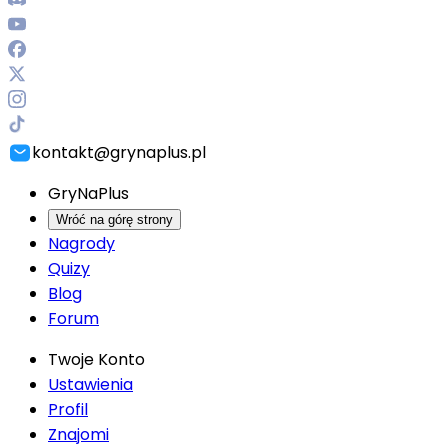
kontakt@grynaplus.pl
GryNaPlus
Wróć na górę strony
Nagrody
Quizy
Blog
Forum
Twoje Konto
Ustawienia
Profil
Znajomi