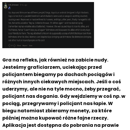
Gra na refleks, jak również na zabicie nudy.
Jesteśmy graficiarzem, uciekając przed
policjantem biegamy po dachach pociągów i
różnych innych ciekawych miejscach. Jeśli o coś
uderzymy, ale nie na tyle mocno, żeby przegrać,
policjant nas dogania. Gdy wejdziemy w coś np. w
pociąg, przegrywamy i policjant nas łapie. W
biegu natomiast zbieramy monety, za które
później można kupować różne fajne rzeczy.
Aplikacja jest dostępna do pobrania na prawie