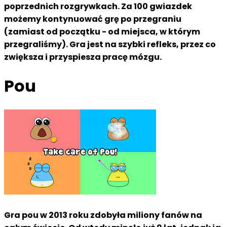
poprzednich rozgrywkach. Za 100 gwiazdek
możemy kontynuować grę po przegraniu
(zamiast od początku - od miejsca, w którym
przegraliśmy). Gra jest na szybki refleks, przez co
zwiększa i przyspiesza pracę mózgu.
Pou
Gra pou w 2013 roku zdobyła miliony fanów na