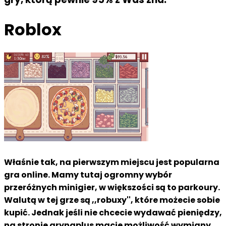
Roblox
Właśnie tak, na pierwszym miejscu jest popularna
gra online. Mamy tutaj ogromny wybór
przeróżnych minigier, w większości są to parkoury.
Walutą w tej grze są ,,robuxy'', które możecie sobie
kupić. Jednak jeśli nie chcecie wydawać pieniędzy,
na stronie grynaplus macie możliwość wymiany