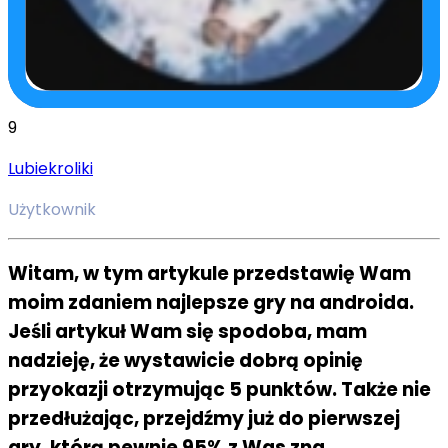
9
Lubiekroliki
Użytkownik
Witam, w tym artykule przedstawię Wam
moim zdaniem najlepsze gry na androida.
Jeśli artykuł Wam się spodoba, mam
nadzieję, że wystawicie dobrą opinię
przyokazji otrzymując 5 punktów. Także nie
przedłużając, przejdźmy już do pierwszej
gry, którą pewnie 95% z Was zna.