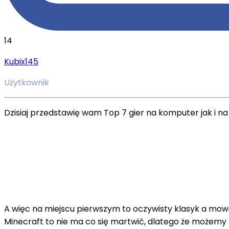
14
Kubix145
Użytkownik
Dzisiaj przedstawię wam Top 7 gier na komputer jak i n
A więc na miejscu pierwszym to oczywisty klasyk a mowa 
Minecraft to nie ma co się martwić, dlatego że możemy z