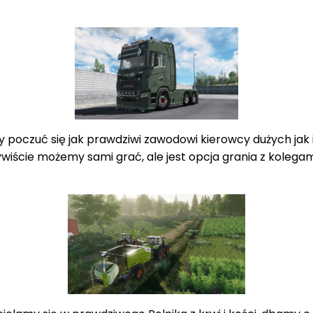
y poczuć się jak prawdziwi zawodowi kierowcy dużych jak 
ywiście możemy sami grać, ale jest opcja grania z kolega