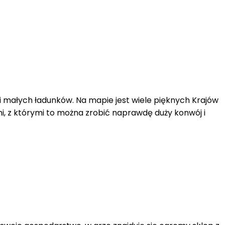
i małych ładunków. Na mapie jest wiele pięknych Krajów
mi, z którymi to można zrobić naprawdę duży konwój i