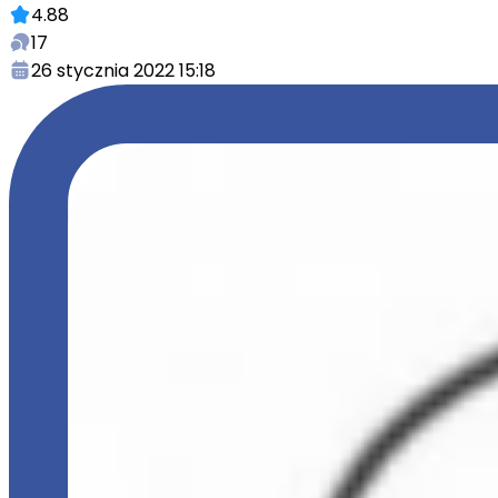
4.88
17
26 stycznia 2022 15:18