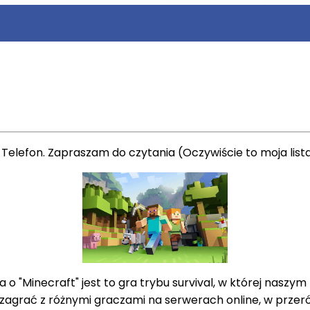
a Telefon. Zapraszam do czytania (Oczywiście to moja lis
o "Minecraft" jest to gra trybu survival, w której naszym
agrać z różnymi graczami na serwerach online, w przeróżne