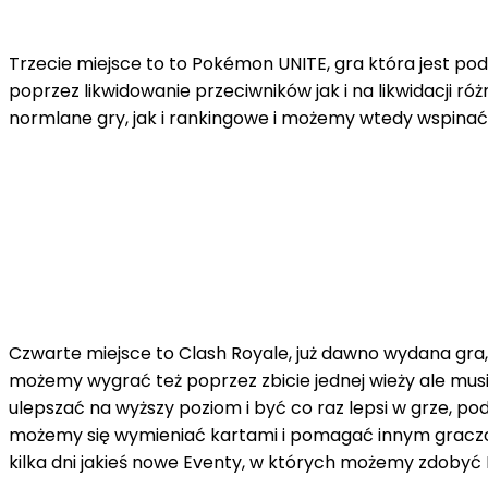
Trzecie miejsce to to Pokémon UNITE, gra która jest po
poprzez likwidowanie przeciwników jak i na likwidacji
normlane gry, jak i rankingowe i możemy wtedy wspinać
Czwarte miejsce to Clash Royale, już dawno wydana gra, 
możemy wygrać też poprzez zbicie jednej wieży ale musi
ulepszać na wyższy poziom i być co raz lepsi w grze, 
możemy się wymieniać kartami i pomagać innym graczom,
kilka dni jakieś nowe Eventy, w których możemy zdobyć M