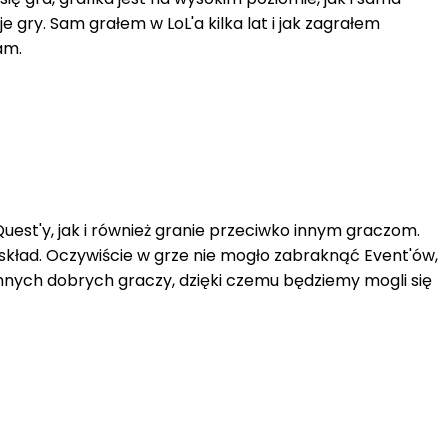
gry. Sam grałem w LoL'a kilka lat i jak zagrałem
am.
uest'y, jak i również granie przeciwko innym graczom.
ład. Oczywiście w grze nie mogło zabraknąć Event'ów,
innych dobrych graczy, dzięki czemu będziemy mogli się