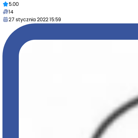
5.00
14
27 stycznia 2022 15:59