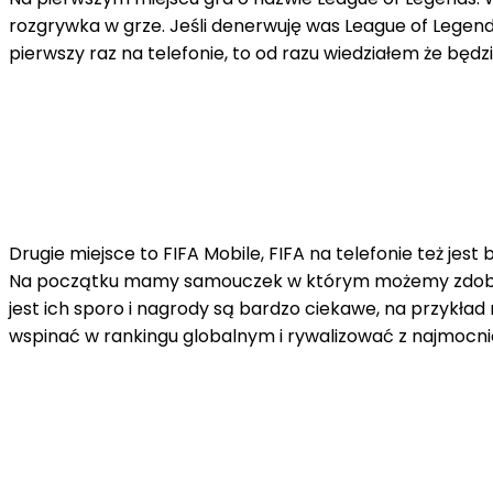
rozgrywka w grze. Jeśli denerwuję was League of Legends
pierwszy raz na telefonie, to od razu wiedziałem że będzi
Drugie miejsce to FIFA Mobile, FIFA na telefonie też je
Na początku mamy samouczek w którym możemy zdobyć j
jest ich sporo i nagrody są bardzo ciekawe, na przykła
wspinać w rankingu globalnym i rywalizować z najmocni