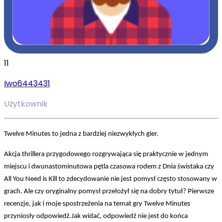
11
Iwo6443431
Użytkownik
Twelve Minutes to jedna z bardziej niezwykłych gier.
Akcja thrillera przygodowego rozgrywająca się praktycznie w jednym
miejscu i dwunastominutowa pętla czasowa rodem z Dnia świstaka czy
All You Need is Kill to zdecydowanie nie jest pomysł często stosowany w
grach. Ale czy oryginalny pomysł przełożył się na dobry tytuł? Pierwsze
recenzje, jak i moje spostrzeżenia na temat gry Twelve Minutes
przyniosły odpowiedź.Jak widać, odpowiedź nie jest do końca