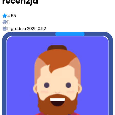
recenzja
4.55
11
11 grudnia 2021 10:52