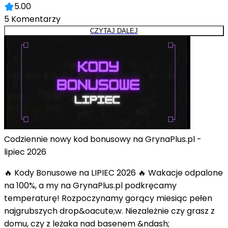
5.00
5
Komentarzy
CZYTAJ DALEJ
Codziennie nowy kod bonusowy na GrynaPlus.pl -
lipiec 2026
🔥 Kody Bonusowe na LIPIEC 2026 🔥 Wakacje odpalone
na 100%, a my na GrynaPlus.pl podkręcamy
temperaturę! Rozpoczynamy gorący miesiąc pełen
najgrubszych drop&oacute;w. Niezależnie czy grasz z
domu, czy z leżaka nad basenem &ndash;