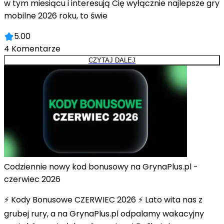
w tym miesiącu i interesują Cię wyłącznie najlepsze gry
mobilne 2026 roku, to świe
5.00
4
Komentarze
CZYTAJ DALEJ
Codziennie nowy kod bonusowy na GrynaPlus.pl -
czerwiec 2026
⚡ Kody Bonusowe CZERWIEC 2026 ⚡ Lato wita nas z
grubej rury, a na GrynaPlus.pl odpalamy wakacyjny