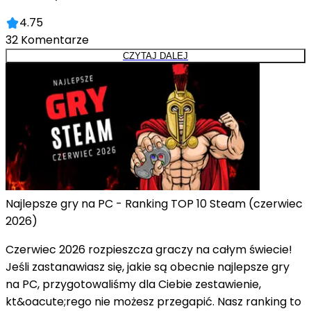
4.75
32
Komentarze
CZYTAJ DALEJ
Najlepsze gry na PC - Ranking TOP 10 Steam (czerwiec
2026)
Czerwiec 2026 rozpieszcza graczy na całym świecie!
Jeśli zastanawiasz się, jakie są obecnie najlepsze gry
na PC, przygotowaliśmy dla Ciebie zestawienie,
kt&oacute;rego nie możesz przegapić. Nasz ranking to