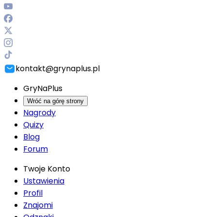
kontakt@grynaplus.pl
GryNaPlus
Wróć na górę strony
Nagrody
Quizy
Blog
Forum
Twoje Konto
Ustawienia
Profil
Znajomi