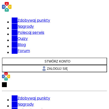
Zdobywaj punkty
Nagrody
Polecaj serwis
Quizy
Blog
Forum
STWÓRZ KONTO
ZALOGUJ SIĘ
Zdobywaj punkty
Nagrody