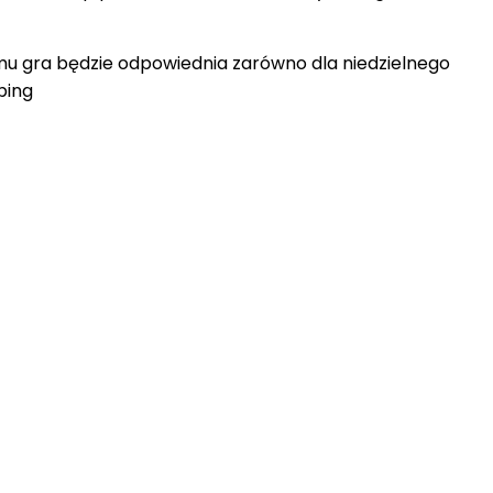
emu gra będzie odpowiednia zarówno dla niedzielnego
bing