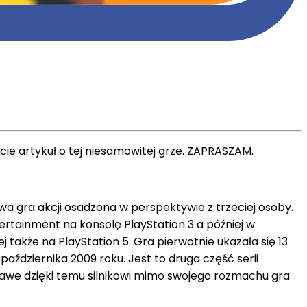
cie artykuł o tej niesamowitej grze. ZAPRASZAM.
wa gra akcji osadzona w perspektywie z trzeciej osoby.
tainment na konsolę PlayStation 3 a później w
także na PlayStation 5. Gra pierwotnie ukazała się 13
października 2009 roku. Jest to druga część serii
kawe dzięki temu silnikowi mimo swojego rozmachu gra