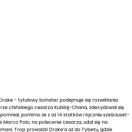
rake - tytułowy bohater podejmuje się rozwikłania
rze chińskiego cesarza Kubilaj-Chana, zdecydował się
pomniał, pomimo że z aż 14 statków i łącznie sześciuset-
Marco Polo, na polecenie cesarza, udał się na
mani. Trop prowadzi Drake’a aż do Tybetu, gdzie