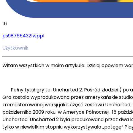
16
ps987654321wppl
Użytkownik
Witam wszystkich w moim artykule. Dzisiaj opowiem wam 
Pełny tytuł gry to Uncharted 2: Pośród złodziei ( po a
Gra została wyprodukowana przez amerykańskie studio 
zremasterowanej wersji jako część zestawu Uncharted: K
października 2009 roku w Ameryce Północnej, 15 październ
Uncharted. Uncharted 2 była produkowana przez dwa lat
tylko w niewielkim stopniu wykorzystywała „potęgę” Play