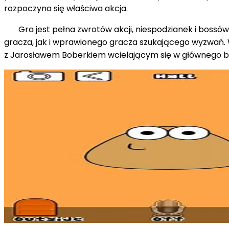
rozpoczyna się właściwa akcja.
Gra jest pełna zwrotów akcji, niespodzianek i bossów. 
gracza, jak i wprawionego gracza szukającego wyzwań. W
z Jarosławem Boberkiem wcielającym się w głównego b