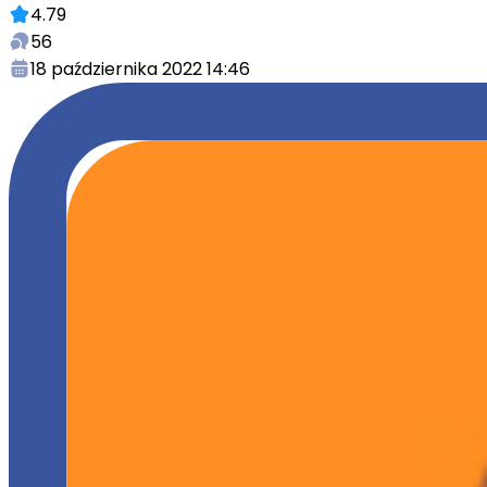
4.79
56
18 października 2022 14:46