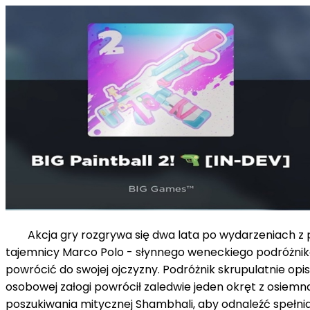
Akcja gry rozgrywa się dwa lata po wydarzeniach z pie
tajemnicy Marco Polo - słynnego weneckiego podróżnika
powrócić do swojej ojczyzny. Podróżnik skrupulatnie opi
osobowej załogi powrócił zaledwie jeden okręt z osiemn
poszukiwania mitycznej Shambhali, aby odnaleźć spełnia