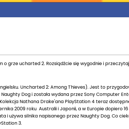
o grze ucharted 2. Rozsiądźcie się wygodnie i przeczytaj
ngielsku. Uncharted 2: Among Thieves). Jest to przygodo
Naughty Dog i została wydana przez Sony Computer Enter
olekcja Nathana Drake'ana PlayStation 4 teraz dostępnej 
ika 2009 roku Australii i Japonii, a w Europie dopiero 16 
a i używa silnika napisanego przez Naughty Dog. Co cie
Station 3.