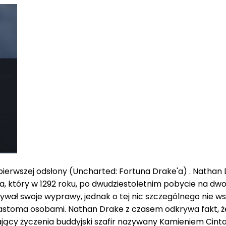
rwszej odsłony (Uncharted: Fortuna Drake'a) . Nathan D
, który w 1292 roku, po dwudziestoletnim pobycie na dwo
sywał swoje wyprawy, jednak o tej nic szczególnego nie ws
astoma osobami. Nathan Drake z czasem odkrywa fakt, że 
jący życzenia buddyjski szafir nazywany Kamieniem Cinta