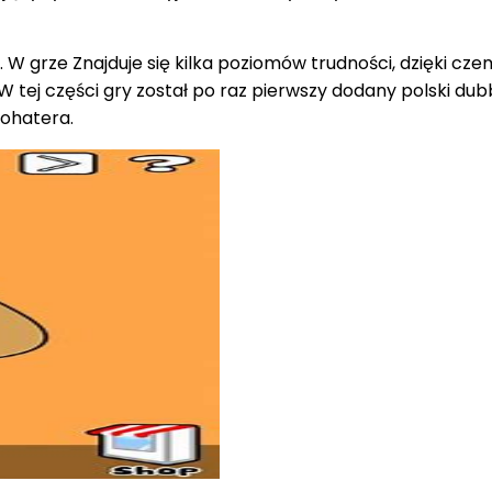
W grze Znajduje się kilka poziomów trudności, dzięki cz
 tej części gry został po raz pierwszy dodany polski dub
ohatera.