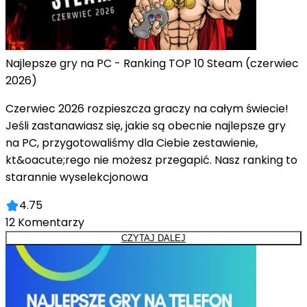
Najlepsze gry na PC - Ranking TOP 10 Steam (czerwiec
2026)
Czerwiec 2026 rozpieszcza graczy na całym świecie!
Jeśli zastanawiasz się, jakie są obecnie najlepsze gry
na PC, przygotowaliśmy dla Ciebie zestawienie,
kt&oacute;rego nie możesz przegapić. Nasz ranking to
starannie wyselekcjonowa
4.75
12
Komentarzy
CZYTAJ DALEJ