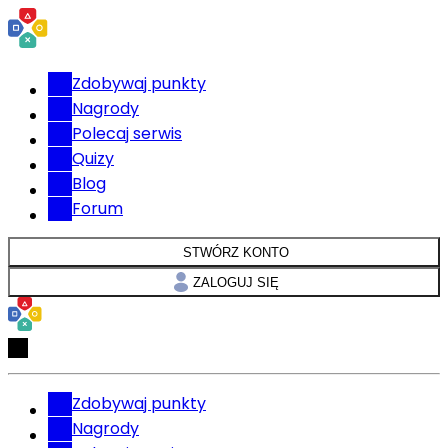
Zdobywaj punkty
Nagrody
Polecaj serwis
Quizy
Blog
Forum
STWÓRZ KONTO
ZALOGUJ SIĘ
Zdobywaj punkty
Nagrody