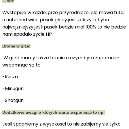
Głod:
Wystepuje w kazdej grze przyrodniczej ale mowa tutaj
o unturned wiec pasek głody jest zalezy i chyba
najwajzniejszy jesli pasek bedzie miał 100% to nie bedzie
nam spadało zycie HP.
Bronie w grze:
W grze mamy takze bronie o czym bym zapomniał
wspomnąc są to:
-Kusza
-Minugun
-Shotgun
Dodatkowe uwagi o których warto wspomnąć to np:
Jesli spadniemy z wysokosci to nie zabijemy sie tylko