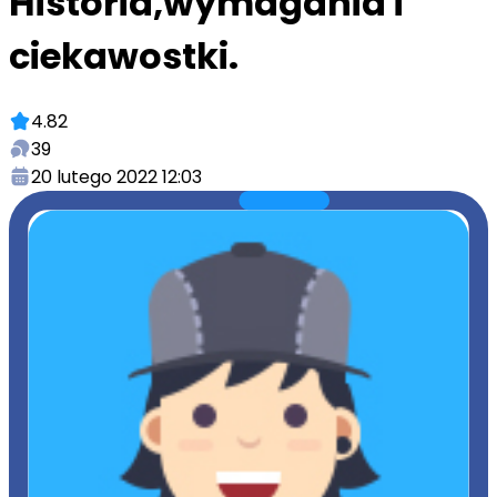
Historia,wymagania i
ciekawostki.
4.82
39
20 lutego 2022 12:03