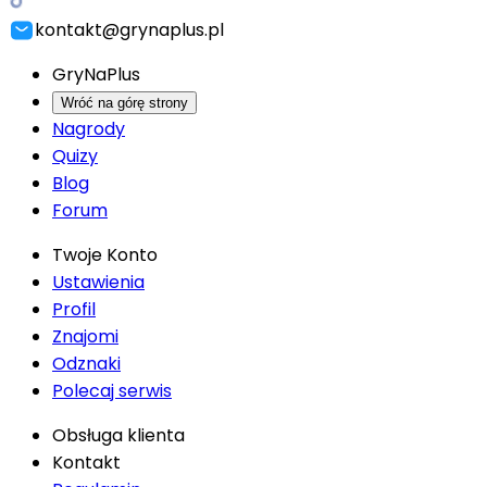
kontakt@grynaplus.pl
GryNaPlus
Wróć na górę strony
Nagrody
Quizy
Blog
Forum
Twoje Konto
Ustawienia
Profil
Znajomi
Odznaki
Polecaj serwis
Obsługa klienta
Kontakt