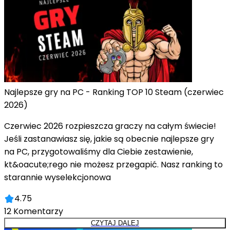
Najlepsze gry na PC - Ranking TOP 10 Steam (czerwiec
2026)
Czerwiec 2026 rozpieszcza graczy na całym świecie!
Jeśli zastanawiasz się, jakie są obecnie najlepsze gry
na PC, przygotowaliśmy dla Ciebie zestawienie,
kt&oacute;rego nie możesz przegapić. Nasz ranking to
starannie wyselekcjonowa
4.75
12
Komentarzy
CZYTAJ DALEJ