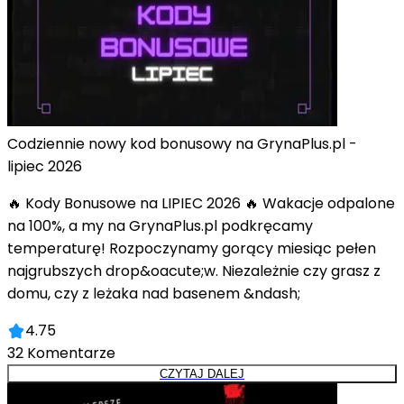
Codziennie nowy kod bonusowy na GrynaPlus.pl -
lipiec 2026
🔥 Kody Bonusowe na LIPIEC 2026 🔥 Wakacje odpalone
na 100%, a my na GrynaPlus.pl podkręcamy
temperaturę! Rozpoczynamy gorący miesiąc pełen
najgrubszych drop&oacute;w. Niezależnie czy grasz z
domu, czy z leżaka nad basenem &ndash;
4.75
32
Komentarze
CZYTAJ DALEJ