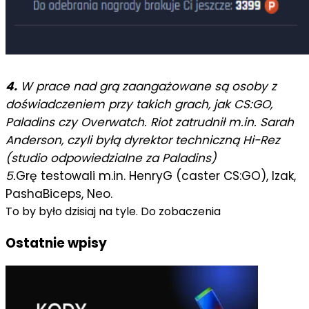
4.
W prace nad grą zaangażowane są osoby z
doświadczeniem przy takich grach, jak CS:GO,
Paladins czy Overwatch. Riot zatrudnił m.in. Sarah
Anderson, czyli byłą dyrektor techniczną Hi-Rez
(studio odpowiedzialne za Paladins)
5.
Grę testowali m.in. HenryG (caster CS:GO), Izak,
PashaBiceps, Neo.
To by było dzisiaj na tyle. Do zobaczenia
Ostatnie wpisy