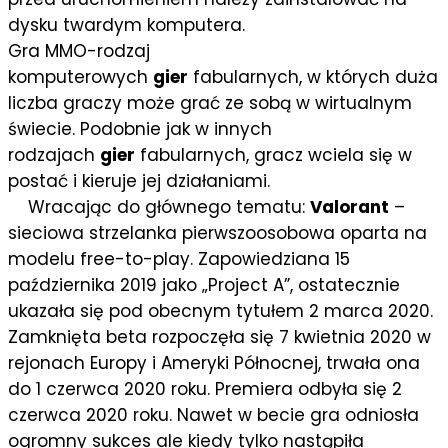
dysku twardym komputera.
Gra MMO-
rodzaj
komputerowych
gier
fabularnych, w których duża
liczba graczy może grać ze sobą w wirtualnym
świecie. Podobnie jak w innych
rodzajach
gier
fabularnych, gracz wciela się w
postać i kieruje jej działaniami.
Wracając do głównego tematu:
Valorant
–
sieciowa strzelanka pierwszoosobowa oparta na
modelu free-to-play. Zapowiedziana 15
października 2019 jako „Project A”, ostatecznie
ukazała się pod obecnym tytułem 2 marca 2020.
Zamknięta beta rozpoczęła się 7 kwietnia 2020 w
rejonach Europy i Ameryki Północnej, trwała ona
do 1 czerwca 2020 roku. Premiera odbyła się 2
czerwca 2020 roku. Nawet w becie gra odniosła
ogromny sukces ale kiedy tylko nastąpiła