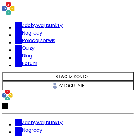
Zdobywaj punkty
Nagrody
Polecaj serwis
Quizy
Blog
Forum
STWÓRZ KONTO
ZALOGUJ SIĘ
Zdobywaj punkty
Nagrody