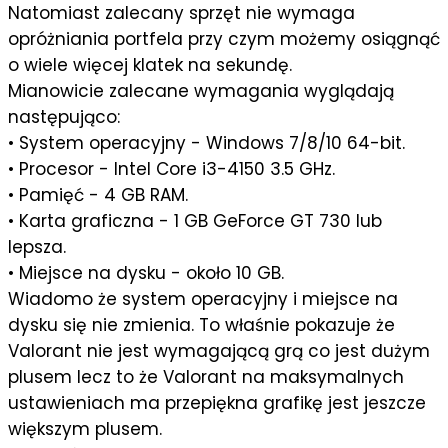
Natomiast zalecany sprzęt nie wymaga
opróżniania portfela przy czym możemy osiągnąć
o wiele więcej klatek na sekundę.
Mianowicie zalecane wymagania wyglądają
następująco:
• System operacyjny - Windows 7/8/10 64-bit.
• Procesor - Intel Core i3-4150 3.5 GHz.
• Pamięć - 4 GB RAM.
• Karta graficzna - 1 GB GeForce GT 730 lub
lepsza.
• Miejsce na dysku - około 10 GB.
Wiadomo że system operacyjny i miejsce na
dysku się nie zmienia. To właśnie pokazuje że
Valorant nie jest wymagającą grą co jest dużym
plusem lecz to że Valorant na maksymalnych
ustawieniach ma przepiękna grafikę jest jeszcze
większym plusem.