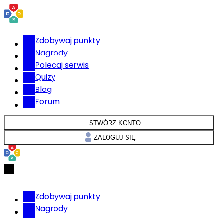
Zdobywaj punkty
Nagrody
Polecaj serwis
Quizy
Blog
Forum
STWÓRZ KONTO
ZALOGUJ SIĘ
Zdobywaj punkty
Nagrody