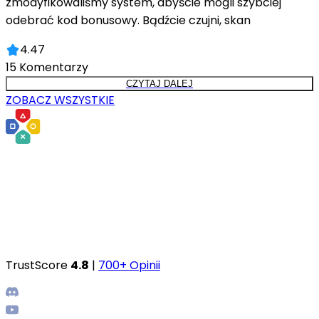
zmodyfikowaliśmy system, abyście mogli szybciej
odebrać kod bonusowy. Bądźcie czujni, skan
4.47
15
Komentarzy
CZYTAJ DALEJ
ZOBACZ WSZYSTKIE
TrustScore
4.8
|
700+ Opinii