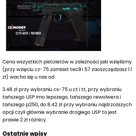
Cena wszystkich pistoletów w zależności jaki wzięliśmy
(przy wzięciu cz-75 zamiast tec9 i 57 zaoszczędzasz 1.1
zł) wacha się u nas od
3.48 zł przy wybraniu cs-75 u ct i tt, przy wybraniu
tańszego USP imo lepszego, tańszego rewolwera i
tańszego p250, do 8.42 zł przy wybraniu najdrzoższych
opcji czyli głównie wybranie drogiego USP to jest
prawie 2 zł różnicy.
Ostatnie wpisy