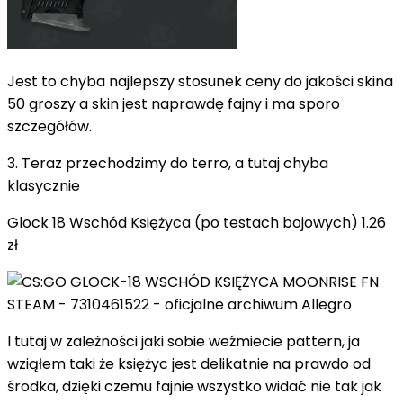
Jest to chyba najlepszy stosunek ceny do jakości skina
50 groszy a skin jest naprawdę fajny i ma sporo
szczegółów.
3. Teraz przechodzimy do terro, a tutaj chyba
klasycznie
Glock 18 Wschód Księżyca (po testach bojowych) 1.26
zł
I tutaj w zależności jaki sobie weźmiecie pattern, ja
wziąłem taki że księżyc jest delikatnie na prawdo od
środka, dzięki czemu fajnie wszystko widać nie tak jak