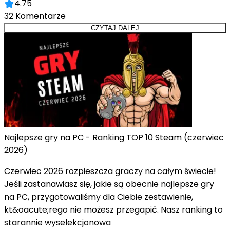
4.75
32
Komentarze
CZYTAJ DALEJ
Najlepsze gry na PC - Ranking TOP 10 Steam (czerwiec
2026)
Czerwiec 2026 rozpieszcza graczy na całym świecie!
Jeśli zastanawiasz się, jakie są obecnie najlepsze gry
na PC, przygotowaliśmy dla Ciebie zestawienie,
kt&oacute;rego nie możesz przegapić. Nasz ranking to
starannie wyselekcjonowa