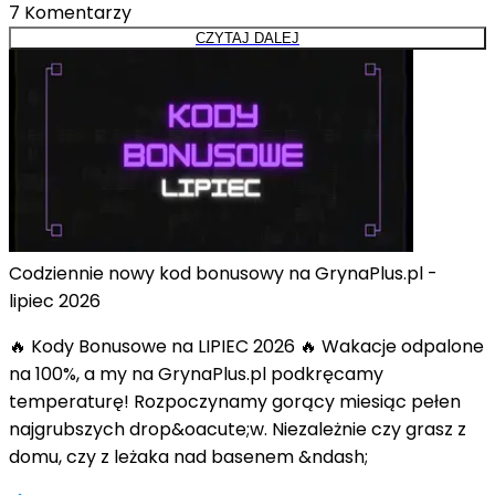
7
Komentarzy
CZYTAJ DALEJ
Codziennie nowy kod bonusowy na GrynaPlus.pl -
lipiec 2026
🔥 Kody Bonusowe na LIPIEC 2026 🔥 Wakacje odpalone
na 100%, a my na GrynaPlus.pl podkręcamy
temperaturę! Rozpoczynamy gorący miesiąc pełen
najgrubszych drop&oacute;w. Niezależnie czy grasz z
domu, czy z leżaka nad basenem &ndash;