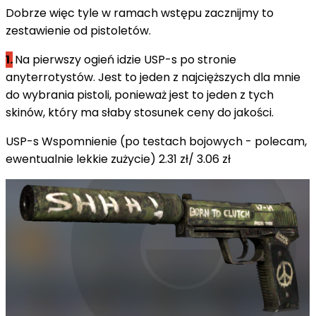
Dobrze więc tyle w ramach wstępu zacznijmy to
zestawienie od pistoletów.
1.
Na pierwszy ogień idzie USP-s po stronie
anyterrotystów. Jest to jeden z najcięższych dla mnie
do wybrania pistoli, ponieważ jest to jeden z tych
skinów, który ma słaby stosunek ceny do jakości.
USP-s Wspomnienie (po testach bojowych - polecam,
ewentualnie lekkie zużycie) 2.31 zł/ 3.06 zł