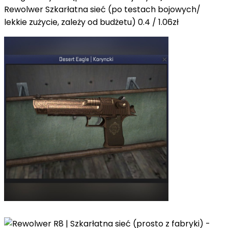
Rewolwer Szkarłatna sieć (po testach bojowych/
lekkie zużycie, zależy od budżetu) 0.4 / 1.06zł