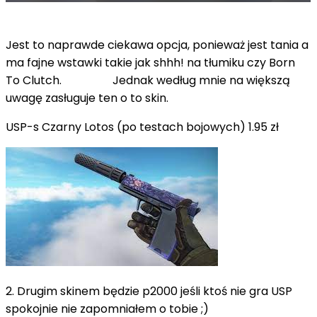
Jest to naprawde ciekawa opcja, ponieważ jest tania a
ma fajne wstawki takie jak shhh! na tłumiku czy Born
To Clutch. Jednak według mnie na większą
uwagę zasługuje ten o to skin.
USP-s Czarny Lotos (po testach bojowych) 1.95 zł
2. Drugim skinem będzie p2000 jeśli ktoś nie gra USP
spokojnie nie zapomniałem o tobie ;)