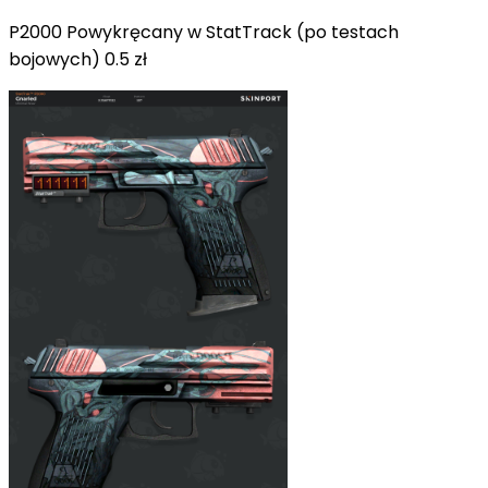
P2000 Powykręcany w StatTrack (po testach
bojowych) 0.5 zł