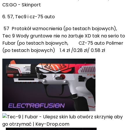
6. 57, Tec9 i cz-75 auto
57 Protokół wzmocnienia (po testach bojowych),
Tec 9 Wody gruntowe nie no żartuje XD tak na serio to
Fubar (po testach bojowych, CZ-75 auto Polimer
(po testach bojowych) 1.4 zł /0.28 zł/ 0.58 zł