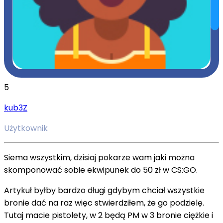
5
kub3Z
Użytkownik
Siema wszystkim, dzisiaj pokarze wam jaki można
skomponować sobie ekwipunek do 50 zł w CS:GO.
Artykuł byłby bardzo długi gdybym chciał wszystkie
bronie dać na raz więc stwierdziłem, że go podzielę.
Tutaj macie pistolety, w 2 będą PM w 3 bronie ciężkie i