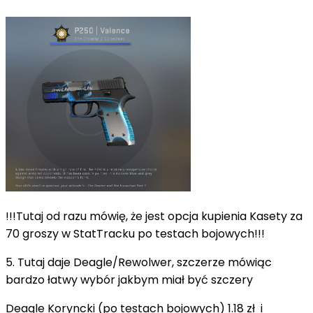
!!!Tutaj od razu mówię, że jest opcja kupienia Kasety za
70 groszy w StatTracku po testach bojowych!!!
5. Tutaj daje Deagle/Rewolwer, szczerze mówiąc
bardzo łatwy wybór jakbym miał być szczery
Deagle Koryncki (po testach bojowych) 1.18 zł i