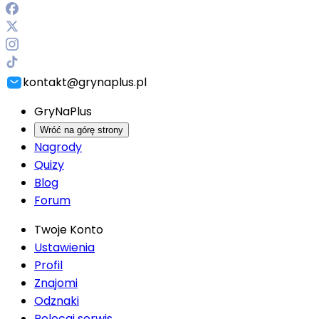
kontakt@grynaplus.pl
GryNaPlus
Wróć na górę strony
Nagrody
Quizy
Blog
Forum
Twoje Konto
Ustawienia
Profil
Znajomi
Odznaki
Polecaj serwis