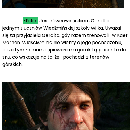
-Eskel:
Jest równowieśnikiem Geralta, i
jednym z uczniów Wiedźmińskiej szkoły Wilka. Uważał
się za przyjaciela Geralta, gdy razem trenowali w Kaer
Morhen. Właściwie nic nie wiemy o jego pochodzeniu,
poza tym że mama śpiewała mu góralską piosenke do
snu, co wskazuje na to, że pochodzi z terenów
górskich.