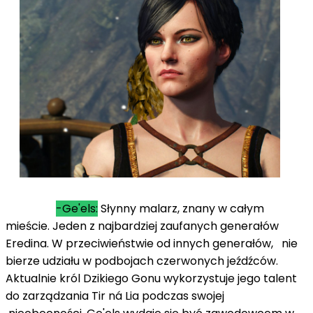
-Ge'els:
Słynny malarz, znany w całym
mieście. Jeden z najbardziej zaufanych generałów
Eredina. W przeciwieństwie od innych generałów, nie
bierze udziału w podbojach czerwonych jeźdźców.
Aktualnie król Dzikiego Gonu wykorzystuje jego talent
do zarządzania Tir ná Lia podczas swojej