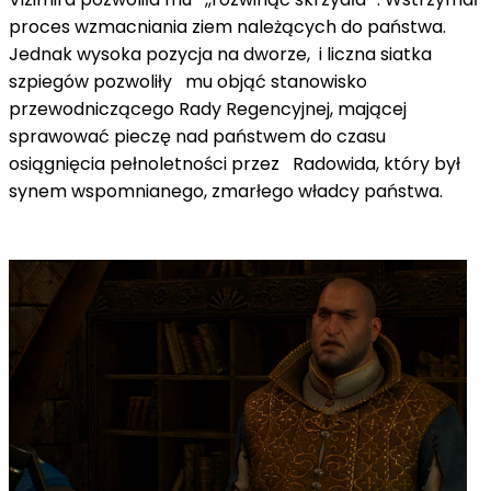
proces wzmacniania ziem należących do państwa.
Jednak wysoka pozycja na dworze, i liczna siatka
szpiegów pozwoliły mu objąć stanowisko
przewodniczącego Rady Regencyjnej, mającej
sprawować pieczę nad państwem do czasu
osiągnięcia pełnoletności przez Radowida, który był
synem wspomnianego, zmarłego władcy państwa.