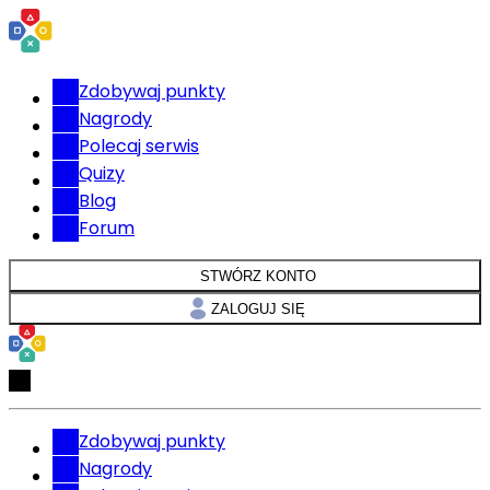
Zdobywaj punkty
Nagrody
Polecaj serwis
Quizy
Blog
Forum
STWÓRZ KONTO
ZALOGUJ SIĘ
Zdobywaj punkty
Nagrody