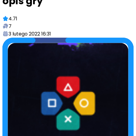
opis gry
4.71
7
3 lutego 2022 16:31