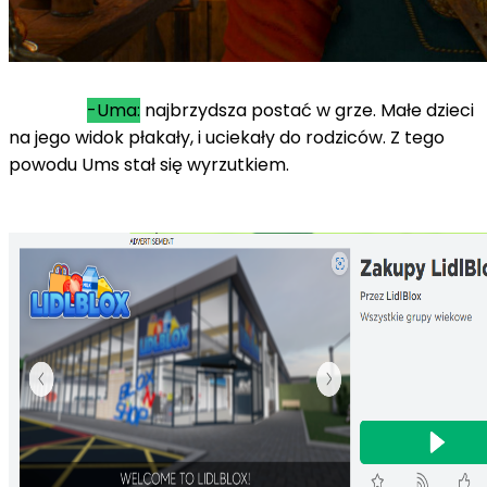
-Uma:
najbrzydsza postać w grze. Małe dzieci
na jego widok płakały, i uciekały do rodziców. Z tego
powodu Ums stał się wyrzutkiem.