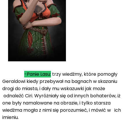
-Panie Lasu:
trzy wiedźmy, które pomogły
Geraldowi kiedy przebywał na bagnach w skazaniu
drogi do miasta, i dały mu wskazuwki jak może
odnaleźć Ciri. Wyróżniały się od innych bohaterów, iż
one były namalowane na obrazie, i tylko starsza
wiedźma mogła z nimi się porozumieć, i mówić w ich
imieniu.