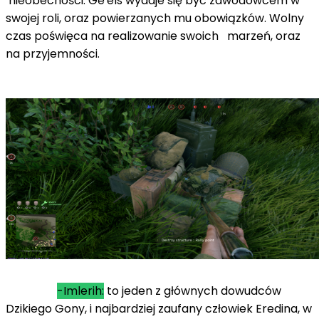
nieobecności. Ge'els wydaje się być zawodowcem w
swojej roli, oraz powierzanych mu obowiązków. Wolny
czas poświęca na realizowanie swoich marzeń, oraz
na przyjemności.
-Imlerih:
to jeden z głównych dowudców
Dzikiego Gony, i najbardziej zaufany człowiek Eredina, w