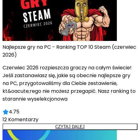
Najlepsze gry na PC - Ranking TOP 10 Steam (czerwiec
2026)
Czerwiec 2026 rozpieszcza graczy na całym świecie!
Jeśli zastanawiasz się, jakie są obecnie najlepsze gry
na PC, przygotowaliśmy dla Ciebie zestawienie,
kt&oacute;rego nie możesz przegapić. Nasz ranking to
starannie wyselekcjonowa
4.75
12
Komentarzy
CZYTAJ DALEJ