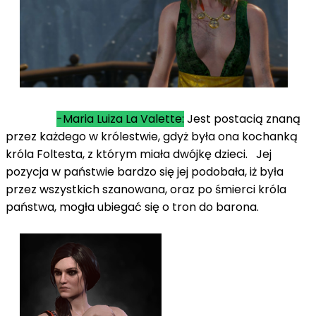
-Maria Luiza La Valette:
Jest postacią znaną
przez każdego w królestwie, gdyż była ona kochanką
króla Foltesta, z którym miała dwójkę dzieci. Jej
pozycja w państwie bardzo się jej podobała, iż była
przez wszystkich szanowana, oraz po śmierci króla
państwa, mogła ubiegać się o tron do barona.