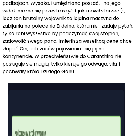
podbojach. Wysoka, i umięśniona postać, na jego
widok można się przestraszyć ( jak mówił starzec ) ,
lecz ten brutalny wojownik to lojalna maszyna do
zabijania na polecenia Erdeina, która nie zadaje pytań,
tylko robi wyszystko by podczymać swój stopień, i
zadowolić swego pana. Imlerih za wszelkoą cene chce
złapać Ciri, od czasów pojawienia się jej na
kontynencie. W przeciwieństwie do Caranthira nie
posługuje się magią, tylko kieruje go odwaga, siła, i
pochwały króla Dzikiego Gonu.