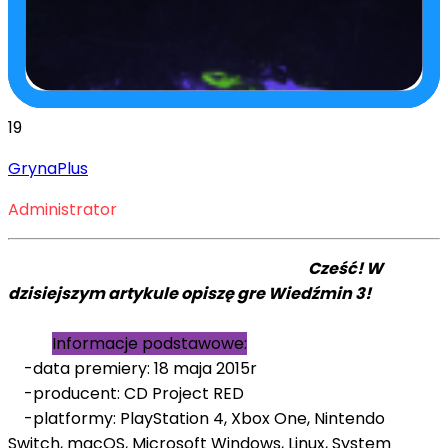
19
GrynaPlus
Administrator
Cześć! W
dzisiejszym artykule opiszę gre Wiedźmin 3!
Informacje podstawowe:
-data premiery: 18 maja 2015r
-producent: CD Project RED
-platformy: PlayStation 4, Xbox One, Nintendo
Switch, macOS, Microsoft Windows, Linux, System