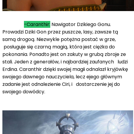
-Caranthir:
Nawigator Dzikiego Gonu.
Prowadzi Dziki Gon przez puszcze, lasy, zawsze tą
samą drogoą. Niezwykle potężna postać w grze,
posługuje się czarną magią, która jest ciężka do
pokonania. Ponadto jest on zakuty w grubą zbroje ze
stali. Jeden z generałów, i najbardziej zaufanych ludzi
Erdina. Caranthir dzięki swojej magii odnalazł kryjówkę
swojego dawnego nauczyciela, lecz ejego głównym
zadanie jest odnalezienie Ciri, i dostarczenie jej do
swojego dowódcy.