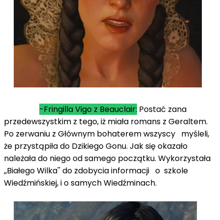
-Fringilla Vigo z Beauclair:
Postać zana
przedewszystkim z tego, iż miała romans z Geraltem.
Po zerwaniu z Głównym bohaterem wszyscy myśleli,
że przystąpiła do Dzikiego Gonu. Jak się okazało
należała do niego od samego początku. Wykorzystała
,,Białego Wilka'' do zdobycia informacji o szkole
Wiedźmińskiej, i o samych Wiedźminach.