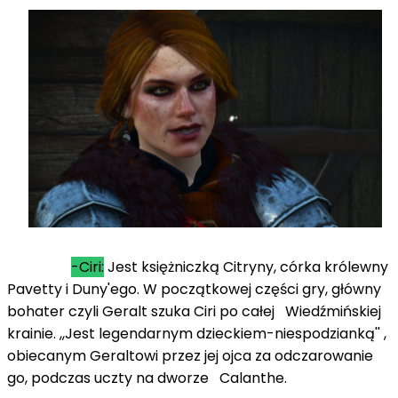
-Ciri:
Jest księżniczką Citryny, córka królewny
Pavetty i Duny'ego. W początkowej części gry, główny
bohater czyli Geralt szuka Ciri po całej Wiedźmińskiej
krainie. ,,Jest legendarnym dzieckiem-niespodzianką'' ,
obiecanym Geraltowi przez jej ojca za odczarowanie
go, podczas uczty na dworze Calanthe.