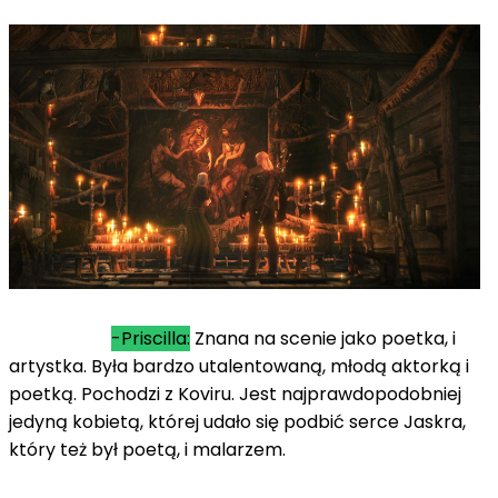
-Priscilla:
Znana na scenie jako poetka, i
artystka. Była bardzo utalentowaną, młodą aktorką i
poetką. Pochodzi z Koviru. Jest najprawdopodobniej
jedyną kobietą, której udało się podbić serce Jaskra,
który też był poetą, i malarzem.