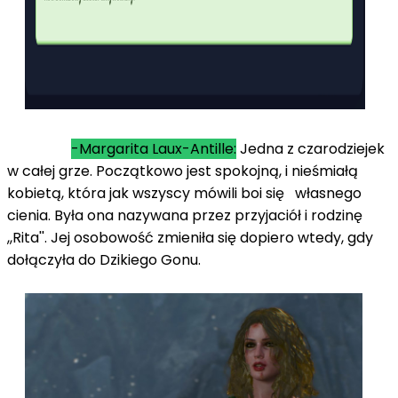
-Margarita Laux-Antille:
Jedna z czarodziejek
w całej grze. Początkowo jest spokojną, i nieśmiałą
kobietą, która jak wszyscy mówili boi się własnego
cienia. Była ona nazywana przez przyjaciół i rodzinę
,,Rita''. Jej osobowość zmieniła się dopiero wtedy, gdy
dołączyła do Dzikiego Gonu.