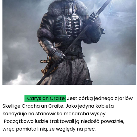
-Carys an Craite:
Jest córką jednego z jarlów
Skellige Cracha an Craite. Jako jedyna kobieta
kandyduje na stanowisko monarcha wyspy.
Początkowo ludzie traktowali ją niedość poważnie,
wręc pomiatali nią, ze względy na płeć.