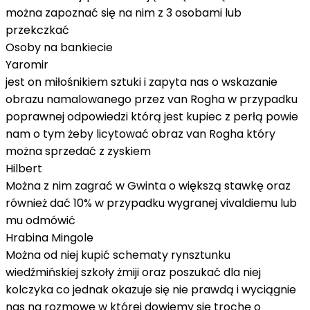
można zapoznać się na nim z 3 osobami lub
przekczkać
Osoby na bankiecie
Yaromir
jest on miłośnikiem sztuki i zapyta nas o wskazanie
obrazu namalowanego przez van Rogha w przypadku
poprawnej odpowiedzi którą jest kupiec z perłą powie
nam o tym żeby licytować obraz van Rogha który
można sprzedać z zyskiem
Hilbert
Można z nim zagrać w Gwinta o większą stawkę oraz
również dać 10% w przypadku wygranej vivaldiemu lub
mu odmówić
Hrabina Mingole
Można od niej kupić schematy rynsztunku
wiedźmińskiej szkoły żmiji oraz poszukać dla niej
kolczyka co jednak okazuje się nie prawdą i wyciągnie
nas na rozmowę w której dowiemy się trochę o