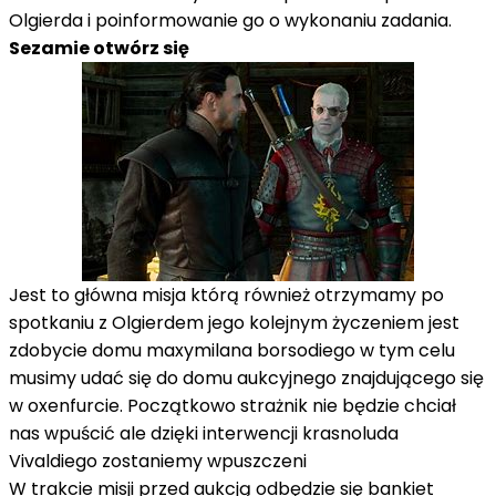
Olgierda i poinformowanie go o wykonaniu zadania.
Sezamie otwórz się
Jest to główna misja którą również otrzymamy po
spotkaniu z Olgierdem jego kolejnym życzeniem jest
zdobycie domu maxymilana borsodiego w tym celu
musimy udać się do domu aukcyjnego znajdującego się
w oxenfurcie. Początkowo strażnik nie będzie chciał
nas wpuścić ale dzięki interwencji krasnoluda
Vivaldiego zostaniemy wpuszczeni
W trakcie misji przed aukcją odbędzie się bankiet