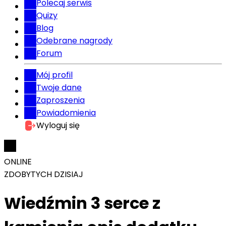
Polecaj serwis
Quizy
Blog
Odebrane nagrody
Forum
Mój profil
Twoje dane
Zaproszenia
Powiadomienia
Wyloguj się
ONLINE
ZDOBYTYCH DZISIAJ
Wiedźmin 3 serce z