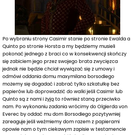
Po wybraniu strony Casimir stanie po stronie Ewalda a
Quinto po stronie Horsta a my będziemy musieli
pokonać jednego z braci co w konsekwencji skończy
się zabiciem jego przez swojego brata zwycięzca
jednak nie będzie chciał wywiązać się z umowy i
odmówi oddania domu maxymilana borsodiego
możemy się dogadać i zabrać tylko szkatułkę bez
papierów lub doprowadzić do walki jeśli Casimir lub
Quinto są z nami i żyją to również staną przeciwko
nam. Po wykonaniu zadania wrócimy do Olgierda von
Everec by oddać mu dom Borsodiego pozytywniej
zareaguje jeśli weźmiemy dom razem z papierami
opowie nam o tym ciekawym zapisie w testamencie