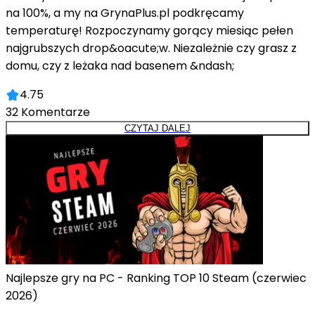
na 100%, a my na GrynaPlus.pl podkręcamy
temperaturę! Rozpoczynamy gorący miesiąc pełen
najgrubszych drop&oacute;w. Niezależnie czy grasz z
domu, czy z leżaka nad basenem &ndash;
4.75
32
Komentarze
CZYTAJ DALEJ
Najlepsze gry na PC - Ranking TOP 10 Steam (czerwiec
2026)