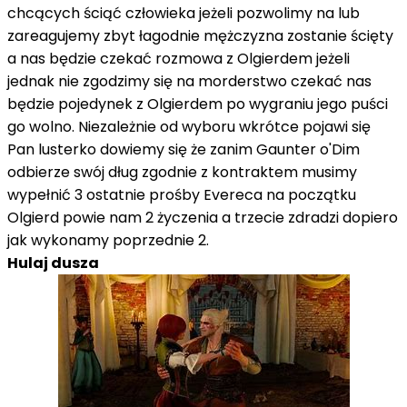
chcących ściąć człowieka jeżeli pozwolimy na lub
zareagujemy zbyt łagodnie mężczyzna zostanie ścięty
a nas będzie czekać rozmowa z Olgierdem jeżeli
jednak nie zgodzimy się na morderstwo czekać nas
będzie pojedynek z Olgierdem po wygraniu jego puści
go wolno. Niezależnie od wyboru wkrótce pojawi się
Pan lusterko dowiemy się że zanim Gaunter o'Dim
odbierze swój dług zgodnie z kontraktem musimy
wypełnić 3 ostatnie prośby Evereca na początku
Olgierd powie nam 2 życzenia a trzecie zdradzi dopiero
jak wykonamy poprzednie 2.
Hulaj dusza