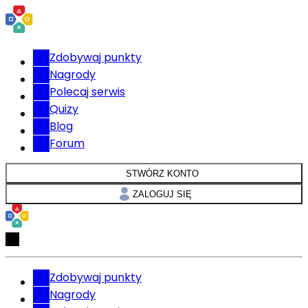
Zdobywaj punkty
Nagrody
Polecaj serwis
Quizy
Blog
Forum
STWÓRZ KONTO
ZALOGUJ SIĘ
Zdobywaj punkty
Nagrody