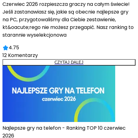
Czerwiec 2026 rozpieszcza graczy na całym świecie!
Jeśli zastanawiasz się, jakie są obecnie najlepsze gry
na PC, przygotowaliśmy dla Ciebie zestawienie,
kt&oacute;rego nie możesz przegapić. Nasz ranking to
starannie wyselekcjonowa
4.75
12
Komentarzy
CZYTAJ DALEJ
Najlepsze gry na telefon - Ranking TOP 10 czerwiec
2026