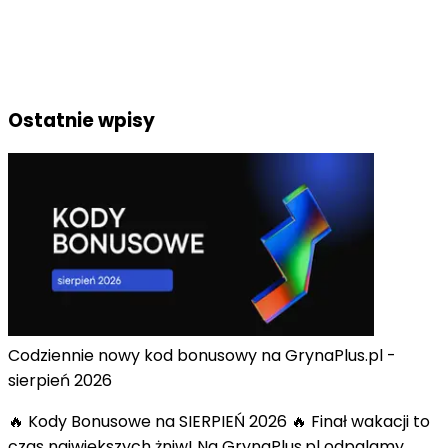
Ostatnie wpisy
Codziennie nowy kod bonusowy na GrynaPlus.pl -
sierpień 2026
🔥 Kody Bonusowe na SIERPIEŃ 2026 🔥 Finał wakacji to
czas największych żniw! Na GrynaPlus.pl odpalamy