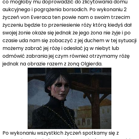
co mogłoby mu doprowadzić do zlicytowania domu
aukcyjnego i pogrążenia borsodich. Po wykonaniu 2
życzeń von Everaca ten powie nam o swoim trzecim
życzeniu będzie to przeniesienie róży którą kiedyś dał
swojej żonie okaże się jednak że jego żona nie żyje i po
czasie uda nam się zobaczyć z jej duchem w tej sytuacji
możemy zabrać jej różę i odesłać ją w niebyt lub
odmówić zabrania jej czym również otrzymamy różę
jednak na obrazie razem z żoną Olgierda.
Po wykonaniu wszystkich życzeń spotkamy się z