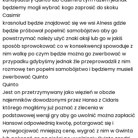
będziemy mogli wybrać kogo zaprosić do skoku
Casimir
krasnolud będzie znajdować się we wsi Alness gdzie
będzie próbował popełnić samobójstwo aby go
powstrzymać należy użyć znaki aksji lub go w jakiś
sposób sprowokować co w konsekwencji spowoduje z
nim walkę po czym będzie można go zwerbować w
przypadku gdybyśmy jednak źle przeprowadzili z nim
rozmowę ten popełni samobójstwo i będziemy musieli
zwerbować Quinto
Quinto
Jest on przetrzymywany jako więzień w obozie
najemników dowodzonymi przez Hansa z Cidaris
którego mogliśmy już poznać z zlecenia w
podstawowej wersji gry aby go uwolnić można zapłacić
Hansowi odpowiednią kwotę, potargować się i
wynegocjować mniejszą cenę, wygrać z nim w Gwinta