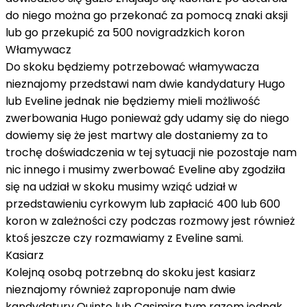
do niego można go przekonać za pomocą znaki aksji
lub go przekupić za 500 novigradzkich koron
Włamywacz
Do skoku będziemy potrzebować włamywacza
nieznajomy przedstawi nam dwie kandydatury Hugo
lub Eveline jednak nie będziemy mieli możliwość
zwerbowania Hugo ponieważ gdy udamy się do niego
dowiemy się że jest martwy ale dostaniemy za to
trochę doświadczenia w tej sytuacji nie pozostaje nam
nic innego i musimy zwerbować Eveline aby zgodziła
się na udział w skoku musimy wziąć udział w
przedstawieniu cyrkowym lub zapłacić 400 lub 600
koron w zależności czy podczas rozmowy jest również
ktoś jeszcze czy rozmawiamy z Eveline sami.
Kasiarz
Kolejną osobą potrzebną do skoku jest kasiarz
nieznajomy również zaproponuje nam dwie
kandydatury Quinto lub Casimira tym razem jednak