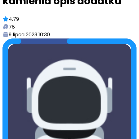
kamienia opis dodatku
4.79
78
9 lipca 2023 10:30