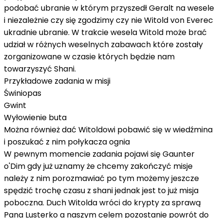
podobać ubranie w którym przyszedł Geralt na wesele
i niezależnie czy się zgodzimy czy nie Witold von Everec
ukradnie ubranie. W trakcie wesela Witold może brać
udział w różnych weselnych zabawach które zostały
zorganizowane w czasie których będzie nam
towarzyszyć Shani.
Przykładowe zadania w misji
Świniopas
Gwint
Wyłowienie buta
Można również dać Witoldowi pobawić się w wiedźmina
i poszukać z nim połykacza ognia
W pewnym momencie zadania pojawi się Gaunter
o'Dim gdy już uznamy że chcemy zakończyć misje
należy z nim porozmawiać po tym możemy jeszcze
spędzić trochę czasu z shani jednak jest to już misja
poboczna. Duch Witolda wróci do krypty za sprawą
Pana Lusterko a naszym celem pozostanie powrót do