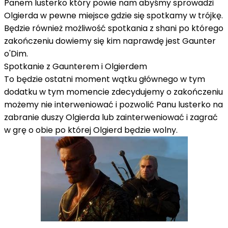
Panem lusterko który powie nam abyśmy sprowadzi
Olgierda w pewne miejsce gdzie się spotkamy w trójkę.
Będzie również możliwość spotkania z shani po którego
zakończeniu dowiemy się kim naprawdę jest Gaunter
o'Dim.
Spotkanie z Gaunterem i Olgierdem
To będzie ostatni moment wątku głównego w tym
dodatku w tym momencie zdecydujemy o zakończeniu
możemy nie interweniować i pozwolić Panu lusterko na
zabranie duszy Olgierda lub zainterweniować i zagrać
w grę o obie po której Olgierd będzie wolny.