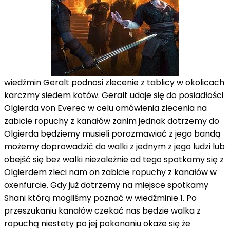
wiedźmin Geralt podnosi zlecenie z tablicy w okolicach
karczmy siedem kotów. Geralt udaje się do posiadłości
Olgierda von Everec w celu omówienia zlecenia na
zabicie ropuchy z kanałów zanim jednak dotrzemy do
Olgierda będziemy musieli porozmawiać z jego bandą
możemy doprowadzić do walki z jednym z jego ludzi lub
obejść się bez walki niezależnie od tego spotkamy się z
Olgierdem zleci nam on zabicie ropuchy z kanałów w
oxenfurcie. Gdy już dotrzemy na miejsce spotkamy
Shani którą mogliśmy poznać w wiedźminie 1. Po
przeszukaniu kanałów czekać nas będzie walka z
ropuchą niestety po jej pokonaniu okaże się że