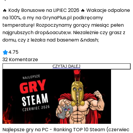
🔥 Kody Bonusowe na LIPIEC 2026 🔥 Wakacje odpalone
na 100%, a my na GrynaPlus.pl podkręcamy
temperaturę! Rozpoczynamy gorący miesiąc pełen
najgrubszych drop&oacute;w. Niezależnie czy grasz z
domu, czy z leżaka nad basenem &ndash;
4.75
32
Komentarze
CZYTAJ DALEJ
Najlepsze gry na PC - Ranking TOP 10 Steam (czerwiec