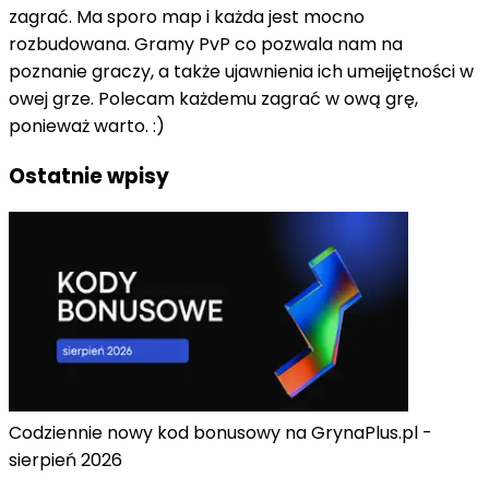
zagrać. Ma sporo map i każda jest mocno
rozbudowana. Gramy PvP co pozwala nam na
poznanie graczy, a także ujawnienia ich umeijętności w
owej grze. Polecam każdemu zagrać w ową grę,
ponieważ warto. :)
Ostatnie wpisy
Codziennie nowy kod bonusowy na GrynaPlus.pl -
sierpień 2026