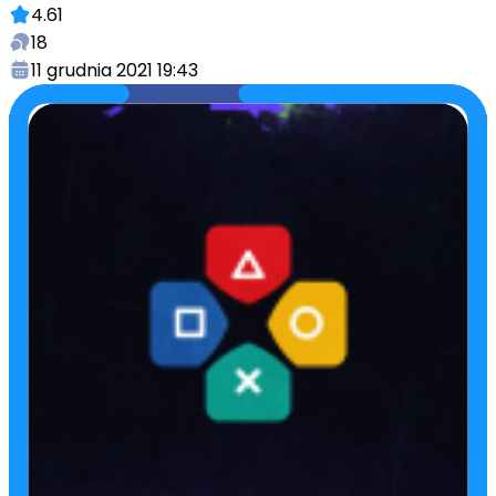
4.61
18
11 grudnia 2021 19:43