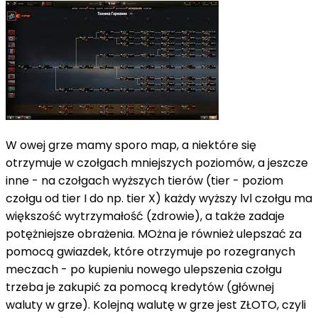
W owej grze mamy sporo map, a niektóre się
otrzymuje w czołgach mniejszych poziomów, a jeszcze
inne - na czołgach wyższych tierów (tier - poziom
czołgu od tier I do np. tier X) każdy wyższy lvl czołgu ma
większość wytrzymałość (zdrowie), a także zadaje
potężniejsze obrażenia. MOżna je również ulepszać za
pomocą gwiazdek, które otrzymuje po rozegranych
meczach - po kupieniu nowego ulepszenia czołgu
trzeba je zakupić za pomocą kredytów (głównej
waluty w grze). Kolejną walutę w grze jest ZŁOTO, czyli