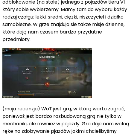
odblokowanie (na stałe) jednego z pojazdów tieru VI,
który sobie wybierzemy. Mamy tam do wyboru każdy
rodzaj czołgu: lekki, sredni, cięzki, niszczyciel i działko
samobieżne. W grze znajduja sie także misje dzienne,
które dają nam czasem bardzo przydatne
przedmioty.
(moja recenzja) WoT jest grą, w którą warto zagrać,
ponieważ jest bardzo rozbudowaną grą nie tylko w
mechaniki, ale rownież w pojazdy. Gra daje nam wolną
ręke na zdobywanie pjazdów jakimi chcielibyśmy