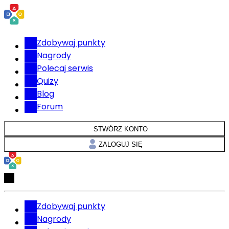
Zdobywaj punkty
Nagrody
Polecaj serwis
Quizy
Blog
Forum
STWÓRZ KONTO
ZALOGUJ SIĘ
Zdobywaj punkty
Nagrody