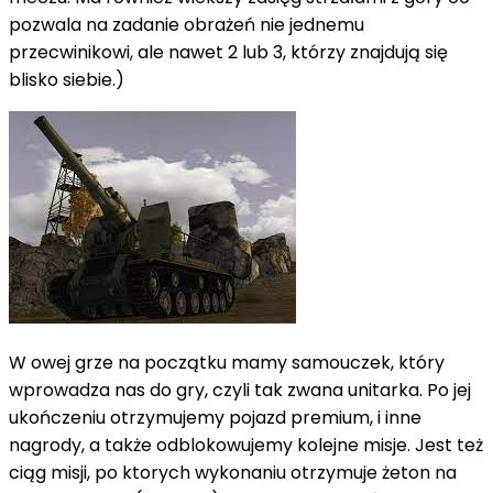
pozwala na zadanie obrażeń nie jednemu
przecwinikowi, ale nawet 2 lub 3, którzy znajdują się
blisko siebie.)
W owej grze na początku mamy samouczek, który
wprowadza nas do gry, czyli tak zwana unitarka. Po jej
ukończeniu otrzymujemy pojazd premium, i inne
nagrody, a także odblokowujemy kolejne misje. Jest też
ciąg misji, po ktorych wykonaniu otrzymuje żeton na