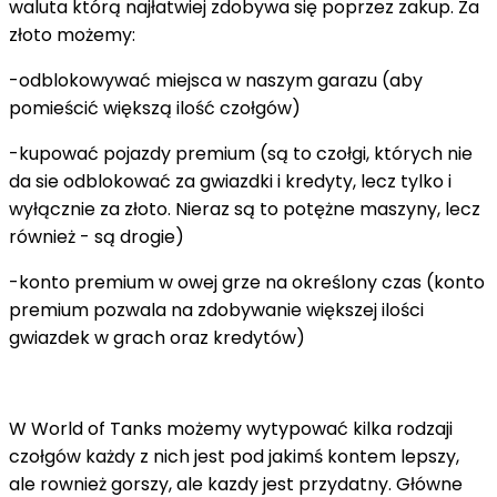
waluta którą najłatwiej zdobywa się poprzez zakup. Za
złoto możemy:
-odblokowywać miejsca w naszym garazu (aby
pomieścić większą ilość czołgów)
-kupować pojazdy premium (są to czołgi, których nie
da sie odblokować za gwiazdki i kredyty, lecz tylko i
wyłącznie za złoto. Nieraz są to potężne maszyny, lecz
również - są drogie)
-konto premium w owej grze na określony czas (konto
premium pozwala na zdobywanie większej ilości
gwiazdek w grach oraz kredytów)
W World of Tanks możemy wytypować kilka rodzaji
czołgów każdy z nich jest pod jakimś kontem lepszy,
ale rownież gorszy, ale kazdy jest przydatny. Główne