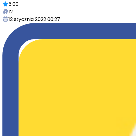
5.00
12
12 stycznia 2022 00:27