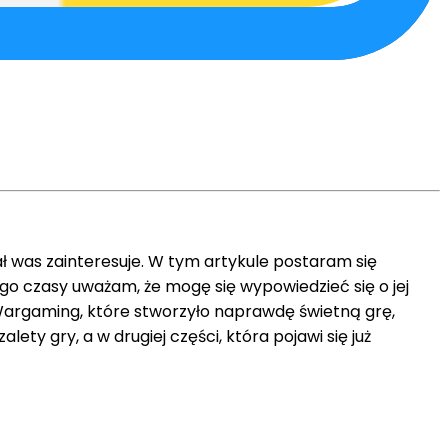
 was zainteresuje. W tym artykule postaram się
rego czasy uważam, że mogę się wypowiedzieć się o jej
 Wargaming, które stworzyło naprawdę świetną grę,
ty gry, a w drugiej części, która pojawi się już