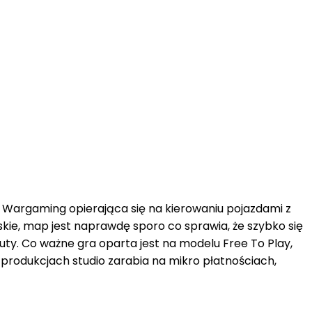
 Wargaming opierająca się na kierowaniu pojazdami z
skie, map jest naprawdę sporo co sprawia, że szybko się
nuty. Co ważne gra oparta jest na modelu Free To Play,
 produkcjach studio zarabia na mikro płatnościach,