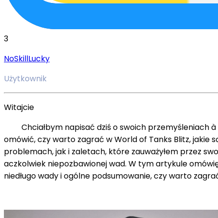
3
NoSkillLucky
Użytkownik
Witajcie
Chciałbym napisać dziś o swoich przemyśleniach à prop
omówić, czy warto zagrać w World of Tanks Blitz, jakie s
problemach, jak i zaletach, które zauważyłem przez swo
aczkolwiek niepozbawionej wad. W tym artykule omówię, co
niedługo wady i ogólne podsumowanie, czy warto zagrać