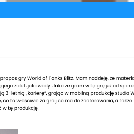
os gry World of Tanks Blitz. Mam nadzieję, że materiał
ą jego zalet, jak i wady. Jako że gram w tę grę już od spo
ją 3-letnią „karierę”, grając w mobilną produkcję studia
 to właściwie za gra j co ma do zaoferowania, a także zale
 w tę produkcję.