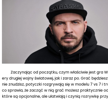
Zaczynając od początku, czym właściwie jest gra World
ery drugiej wojny światowej, jak i zaraz po. Grać będz
nie znudzisz, potyczki rozgrywają się w modelu 7 vs 7 i 
co sprawia, że zacząć w nią grać możesz praktycznie od
które są opcjonalne, ale ułatwiają i czynią rozrywkę prz