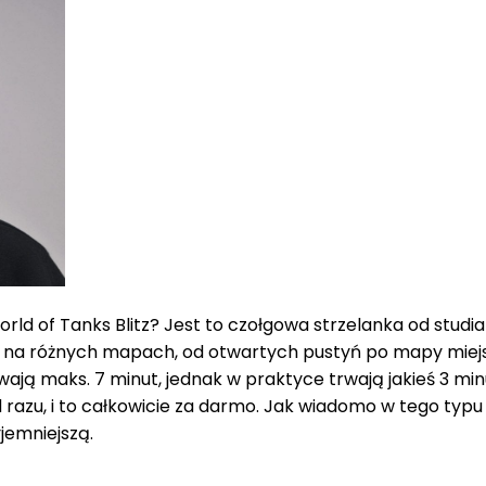
 of Tanks Blitz? Jest to czołgowa strzelanka od studia
iesz na różnych mapach, od otwartych pustyń po mapy miej
trwają maks. 7 minut, jednak w praktyce trwają jakieś 3 mi
 razu, i to całkowicie za darmo. Jak wiadomo w tego typu
yjemniejszą.