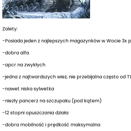
Zalety:
-Posiada jeden z najlepszych magazynków w Wocie 3x 
-dobra alfa
-apcr na zwykłych
-jedna z najtwardszych wież, nie przebijalna często od
-nawet niska sylwetka
-niezły pancerz na szczupaku (pod kątem)
-12 stopni opuszczania działa
-dobra mobilność i prędkość maksymalna