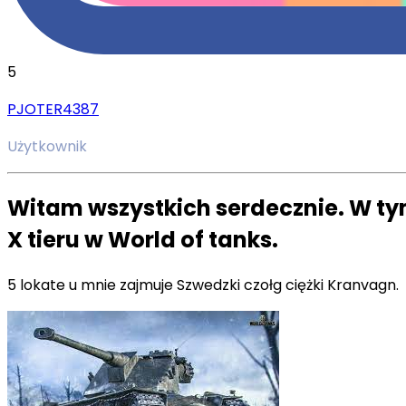
5
PJOTER4387
Użytkownik
Witam wszystkich serdecznie. W t
X tieru w World of tanks.
5 lokate u mnie zajmuje Szwedzki czołg ciężki Kranvagn.