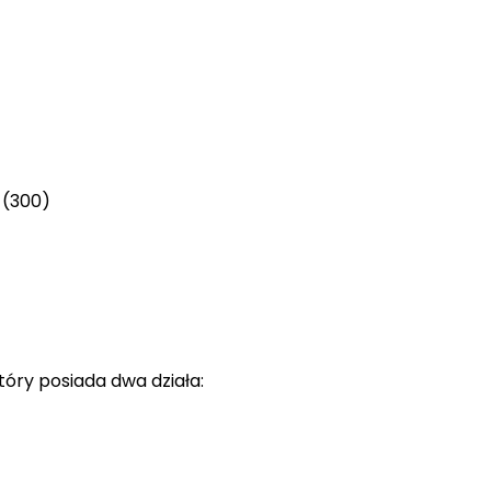
 (300)
tóry posiada dwa działa: