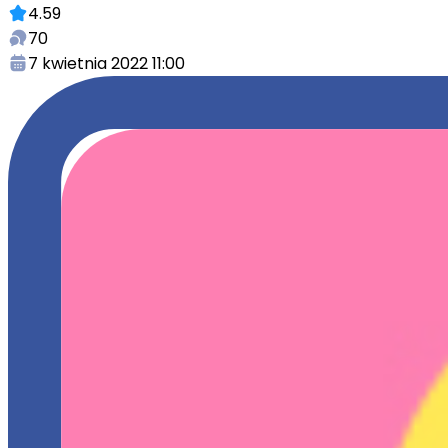
4.59
70
7 kwietnia 2022 11:00