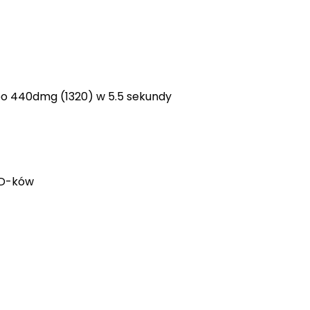
po 440dmg (1320) w 5.5 sekundy
 TD-ków