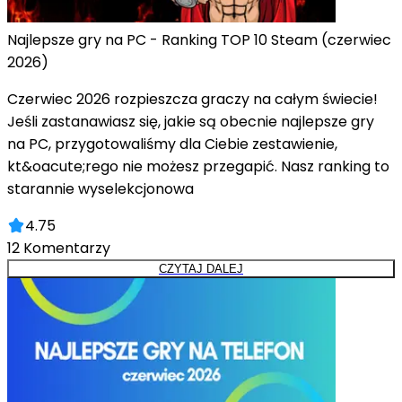
Najlepsze gry na PC - Ranking TOP 10 Steam (czerwiec
2026)
Czerwiec 2026 rozpieszcza graczy na całym świecie!
Jeśli zastanawiasz się, jakie są obecnie najlepsze gry
na PC, przygotowaliśmy dla Ciebie zestawienie,
kt&oacute;rego nie możesz przegapić. Nasz ranking to
starannie wyselekcjonowa
4.75
12
Komentarzy
CZYTAJ DALEJ