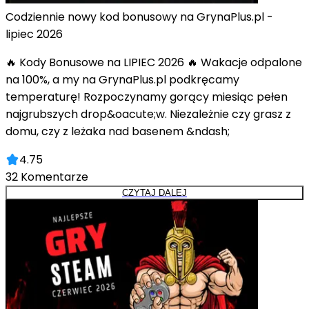
Codziennie nowy kod bonusowy na GrynaPlus.pl -
lipiec 2026
🔥 Kody Bonusowe na LIPIEC 2026 🔥 Wakacje odpalone
na 100%, a my na GrynaPlus.pl podkręcamy
temperaturę! Rozpoczynamy gorący miesiąc pełen
najgrubszych drop&oacute;w. Niezależnie czy grasz z
domu, czy z leżaka nad basenem &ndash;
4.75
32
Komentarze
CZYTAJ DALEJ