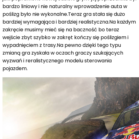
bardzo liniowy i nie naturalny wprowadzenie auta w
poślizg było nie wykonalne.Teraz gra stała się dużo
bardziej wymagająca i bardziej realistyczna.Na każdym
zakręcie musimy mieć się na baczność bo teraz
wejście zbyt szybko w zakręt kończy się poślizgiem i
wypadnięciem z trasy.Na pewno dzięki tego typu
zmianą gra zyskała w oczach graczy szukających
wyzwań i reralistycznego modelu sterowania
pojazdem.