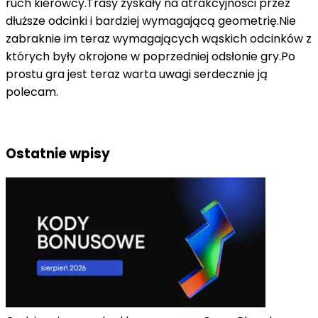
ruch kierowcy.Trasy zyskały na atrakcyjności przez
dłuższe odcinki i bardziej wymagającą geometrię.Nie
zabraknie im teraz wymagających wąskich odcinków z
których były okrojone w poprzedniej odsłonie gry.Po
prostu gra jest teraz warta uwagi serdecznie ją
polecam.
Ostatnie wpisy