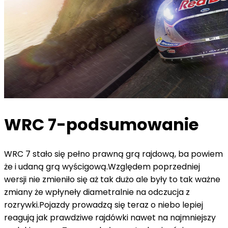
WRC 7-podsumowanie
WRC 7 stało się pełno prawną grą rajdową, ba powiem
że i udaną grą wyścigową.Względem poprzedniej
wersji nie zmieniło się aż tak dużo ale były to tak ważne
zmiany że wpłyneły diametralnie na odczucja z
rozrywki.Pojazdy prowadzą się teraz o niebo lepiej
reagują jak prawdziwe rajdówki nawet na najmniejszy