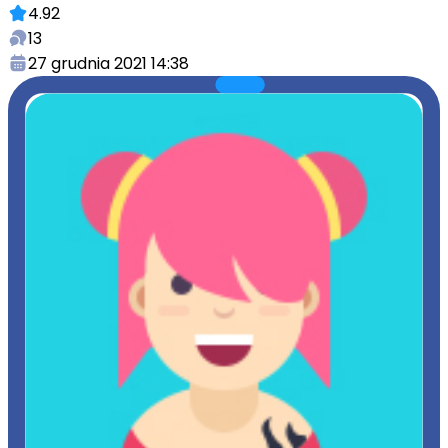
4.92
13
27 grudnia 2021 14:38