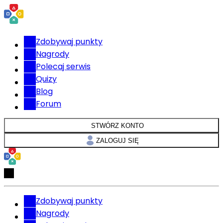
Zdobywaj punkty
Nagrody
Polecaj serwis
Quizy
Blog
Forum
STWÓRZ KONTO
ZALOGUJ SIĘ
Zdobywaj punkty
Nagrody