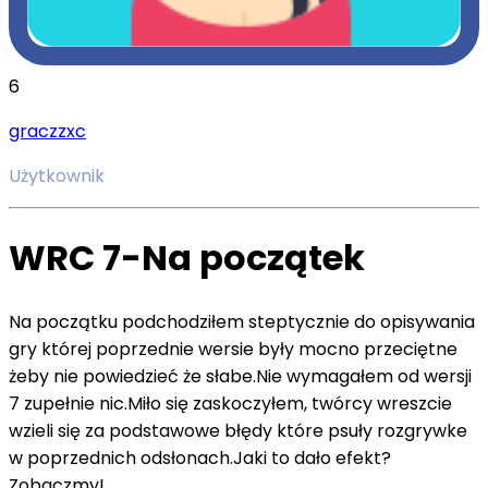
6
graczzxc
Użytkownik
WRC 7-Na początek
Na początku podchodziłem steptycznie do opisywania
gry której poprzednie wersie były mocno przeciętne
żeby nie powiedzieć że słabe.Nie wymagałem od wersji
7 zupełnie nic.Miło się zaskoczyłem, twórcy wreszcie
wzieli się za podstawowe błędy które psuły rozgrywke
w poprzednich odsłonach.Jaki to dało efekt?
Zobaczmy!