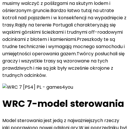
musimy walczyć z poślizgami na skutym lodem i
ośnierzonym gruncie.Bardzo łatwo tutaj na utrate
kotroli nad pojazdem i w konsekfencji na wypadnięcie z
trasy.Rajdy na terenie Portugali charakteryzują się
wąskimi górskimi ścieżkami i trudnymi off-roadowymi
odcinkami z błotem i kamieniami.Przeszkody te są
trudne technicznie i wymagają mocnego samochodu i
umiejętności operowania gazem.Twórcy posłuchali się
graczy i wszystkie trasy są wzorowane na tych
prawdziwych i nie są jak były wcześnie okrojone z
trudnych odcinków.
WRC 7-model sterowania
Model sterowania jest jedą z najważniejszych rzeczy
jaki poprawiono nowej odsłoni gry.W jej poprzedniku był