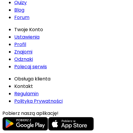
Quizy
Blog
Forum
Twoje Konto
Ustawienia
Profil
Znajomi
Odznaki
Polecaj serwis
Obsługa klienta
Kontakt
Regulamin
Polityka Prywatności
Pobierz naszą aplikację!