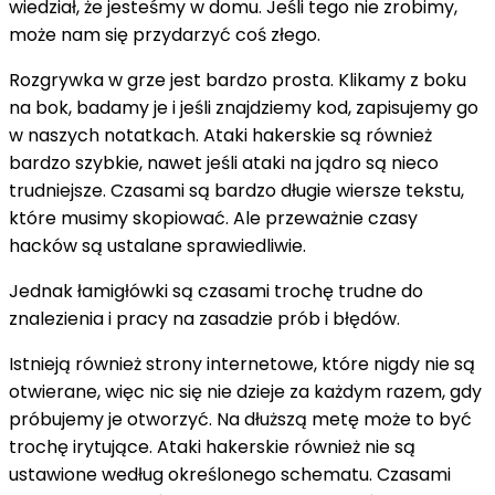
wiedział, że jesteśmy w domu. Jeśli tego nie zrobimy,
może nam się przydarzyć coś złego.
Rozgrywka w grze jest bardzo prosta. Klikamy z boku
na bok, badamy je i jeśli znajdziemy kod, zapisujemy go
w naszych notatkach. Ataki hakerskie są również
bardzo szybkie, nawet jeśli ataki na jądro są nieco
trudniejsze. Czasami są bardzo długie wiersze tekstu,
które musimy skopiować. Ale przeważnie czasy
hacków są ustalane sprawiedliwie.
Jednak łamigłówki są czasami trochę trudne do
znalezienia i pracy na zasadzie prób i błędów.
Istnieją również strony internetowe, które nigdy nie są
otwierane, więc nic się nie dzieje za każdym razem, gdy
próbujemy je otworzyć. Na dłuższą metę może to być
trochę irytujące. Ataki hakerskie również nie są
ustawione według określonego schematu. Czasami