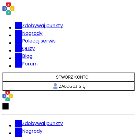
Zdobywaj punkty
Nagrody
Polecaj serwis
Quizy
Blog
Forum
STWÓRZ KONTO
ZALOGUJ SIĘ
Zdobywaj punkty
Nagrody