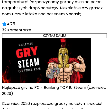
temperaturę! Rozpoczynamy gorący miesiąc pełen
najgrubszych drop&oacute;w. Niezależnie czy grasz z
domu, czy z leżaka nad basenem &ndash;
4.75
32
Komentarze
CZYTAJ DALEJ
Najlepsze gry na PC - Ranking TOP 10 Steam (czerwiec
2026)
Czerwiec 2026 rozpieszcza graczy na całym świecie!