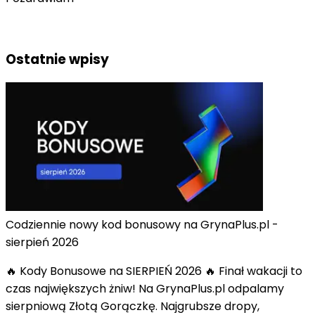
Ostatnie wpisy
Codziennie nowy kod bonusowy na GrynaPlus.pl -
sierpień 2026
🔥 Kody Bonusowe na SIERPIEŃ 2026 🔥 Finał wakacji to
czas największych żniw! Na GrynaPlus.pl odpalamy
sierpniową Złotą Gorączkę. Najgrubsze dropy,