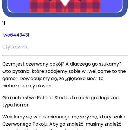
11
Iwo6443431
Użytkownik
Czym jest czerwony pokój? A dlaczego go szukamy?
Oto pytania, które zadajemy sobie w „wellcome to the
game”. Dowiadujemy się, że „głęboka sieć” to
niebezpieczny akwen.
Gra autorstwa Reflect Studios to mała gra logiczna
typu horror.
Wcielamy się w bezimiennego mężczyznę, który szuka
Czerwonego Pokoju. Aby go znaleźć, musimy znaleźć