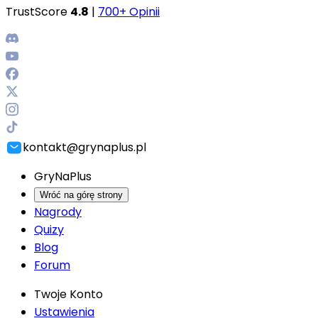
TrustScore
4.8
|
700+ Opinii
kontakt@grynaplus.pl
GryNaPlus
Wróć na górę strony
Nagrody
Quizy
Blog
Forum
Twoje Konto
Ustawienia