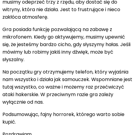
musimy odeprzeć trzy z rzędu, aby dostać się do
witryny, która nie działa. Jest to frustrujące i nieco
zakłóca atmosferę.
Gra posiada funkcję pozwalającą na zabawę z
mikrofonem. Kiedy go aktywujemy, musimy upewnić
się, że jesteśmy bardzo cicho, gdy słyszymy hałas. Jeśli
mówimy lub robimy jakiś inny dźwięk, może być
słyszalny.
Na początku gry otrzymujemy telefon, który wyjaśnia
nam wszystko i działa jak samouczek. Wspomniane jest
tutaj wszystko, co ważne i możemy raz przećwiczyć
ataki hakerskie. W przeciwnym razie gra zależy
wyłącznie od nas.
Podsumowując, fajny horrorek, którego warto sobie
kupić.
Pozdrawiam