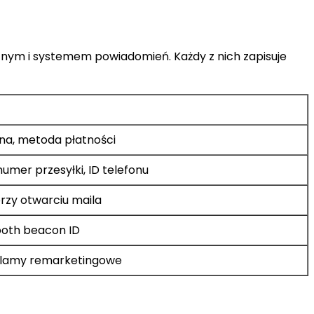
ym i systemem powiadomień. Każdy z nich zapisuje
ina, metoda płatności
umer przesyłki, ID telefonu
przy otwarciu maila
tooth beacon ID
eklamy remarketingowe