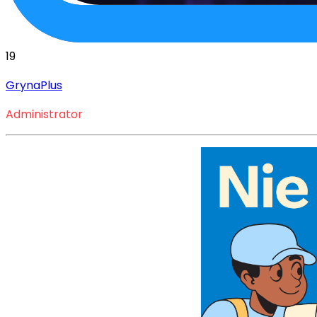
19
GrynaPlus
Administrator