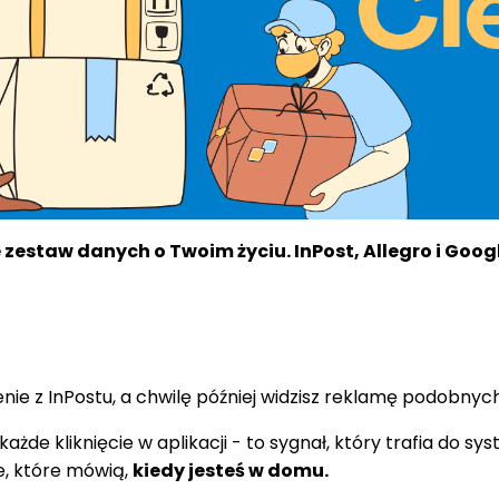
zestaw danych o Twoim życiu. InPost, Allegro i Googl
ienie z InPostu, a chwilę później widzisz reklamę podobn
ażde kliknięcie w aplikacji - to sygnał, który trafia do
e, które mówią,
kiedy jesteś w domu.