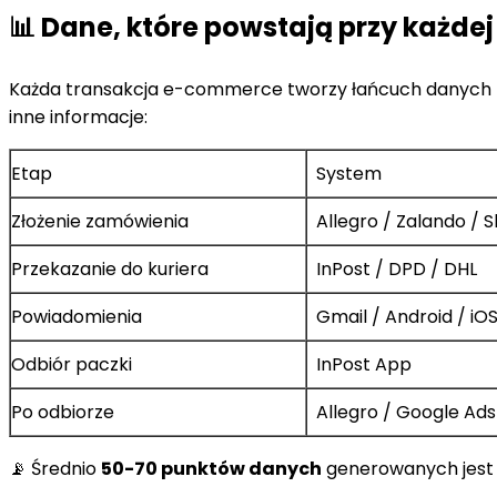
📊 Dane, które powstają przy każde
Każda transakcja e-commerce tworzy łańcuch danych p
inne informacje:
Etap
System
Złożenie zamówienia
Allegro / Zalando / S
Przekazanie do kuriera
InPost / DPD / DHL
Powiadomienia
Gmail / Android / iO
Odbiór paczki
InPost App
Po odbiorze
Allegro / Google Ads
📡 Średnio
50-70 punktów danych
generowanych jest 