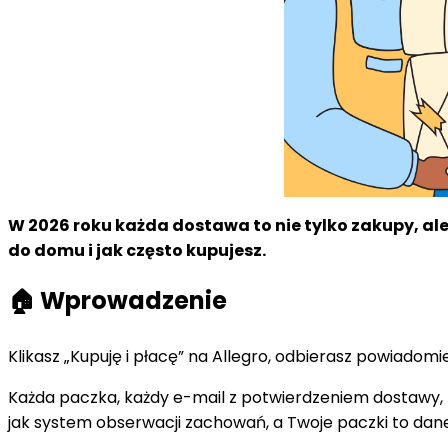
W 2026 roku każda dostawa to nie tylko zakupy, ale 
do domu i jak często kupujesz.
🏠 Wprowadzenie
Klikasz „Kupuję i płacę” na Allegro, odbierasz powiadom
Każda paczka, każdy e-mail z potwierdzeniem dostawy, k
jak system obserwacji zachowań, a Twoje paczki to dan