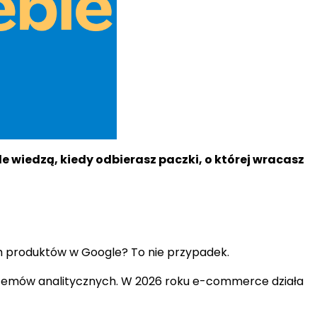
e wiedzą, kiedy odbierasz paczki, o której wracasz
ych produktów w Google? To nie przypadek.
 systemów analitycznych. W 2026 roku e-commerce działa