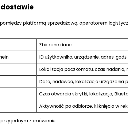
j dostawie
omiędzy platformą sprzedażową, operatorem logistyczn
Zbierane dane
hein
ID użytkownika, urządzenie, adres, godz
Lokalizacja paczkomatu, czas nadania, n
S
Data, nadawca, lokalizacja urządzenia 
Czas otwarcia skrytki, lokalizacja, Blue
Aktywność po odbiorze, kliknięcia w r
przy jednym zamówieniu.