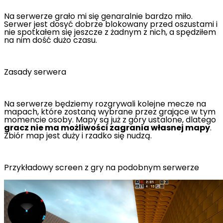
Na serwerze grało mi się genaralnie bardzo miło.
Serwer jest dosyć dobrze blokowany przed oszustami i
nie spotkałem się jeszcze z żadnym z nich, a spędziłem
na nim dość dużo czasu.
Zasady serwera
Na serwerze będziemy rozgrywali kolejne mecze na
mapach, które zostaną wybrane przez grające w tym
momencie osoby. Mapy są już z góry ustalone, dlatego
gracz nie ma możliwości zagrania własnej mapy
.
Zbiór map jest duży i rzadko się nudzą.
Przykładowy screen z gry na podobnym serwerze