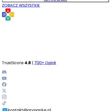
ZOBACZ WSZYSTKIE
TrustScore
4.8
|
700+ Opinii
kontakt@grynaplus.pl