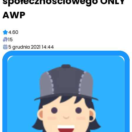
społecznościowego ONLY
AWP
4.60
15
5 grudnia 2021 14:44