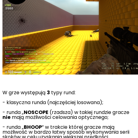
W grze występują
3
typy rund:
- klasyczna runda (najczęściej losowana);
- runda „
NOSCOPE
(rzadsza) w takiej rundzie gracze
nie
mają możliwości celowania optycznego;
- runda „
BHOOP
” w trakcie której gracze mają
możliwość w bardzo łatwy sposób wykonywania serii
skoków w celu uzyskania większej prędkości.