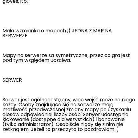
gloves, itp.
Mała wzmianka o mapach ;) JEDNA Z MAP NA
SERWERZE
Mapy na serwerze są symetryczne, przez co gra jest
pod tym względem uczciwa.
SERWER
Serwer jest ogólnodostępny, więc wejść może na niego
każdy. Osoby znajdujące się na serwerze mają
możliwość przedwczesnej zmiany mapy po uzyskaniu
głosów odpowiedniej liczby osób. Serwer udostępnia
kickowanie (dostępne dla wszystkich) i banowanie
(tylko administrator). Osobiście nigdy się z nim nie
zetknąłem. Jeżeli to przeczyta to pozdrawiam :)