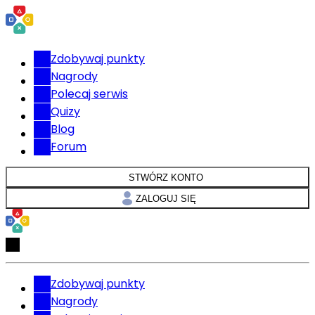
Zdobywaj punkty
Nagrody
Polecaj serwis
Quizy
Blog
Forum
STWÓRZ KONTO
ZALOGUJ SIĘ
Zdobywaj punkty
Nagrody