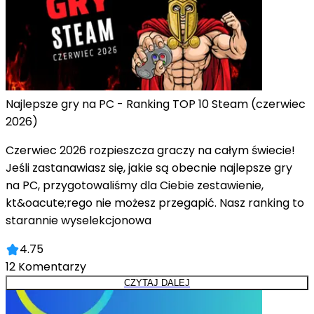
Najlepsze gry na PC - Ranking TOP 10 Steam (czerwiec
2026)
Czerwiec 2026 rozpieszcza graczy na całym świecie!
Jeśli zastanawiasz się, jakie są obecnie najlepsze gry
na PC, przygotowaliśmy dla Ciebie zestawienie,
kt&oacute;rego nie możesz przegapić. Nasz ranking to
starannie wyselekcjonowa
4.75
12
Komentarzy
CZYTAJ DALEJ