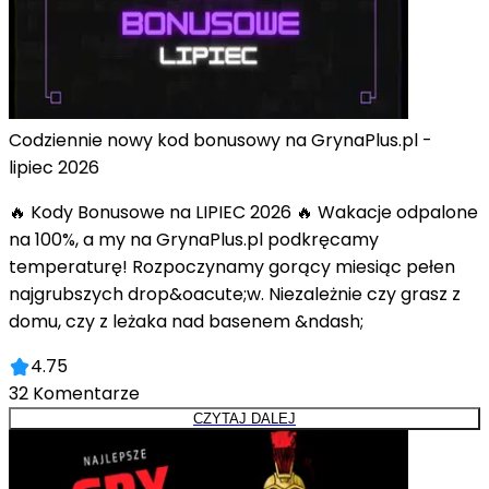
Codziennie nowy kod bonusowy na GrynaPlus.pl -
lipiec 2026
🔥 Kody Bonusowe na LIPIEC 2026 🔥 Wakacje odpalone
na 100%, a my na GrynaPlus.pl podkręcamy
temperaturę! Rozpoczynamy gorący miesiąc pełen
najgrubszych drop&oacute;w. Niezależnie czy grasz z
domu, czy z leżaka nad basenem &ndash;
4.75
32
Komentarze
CZYTAJ DALEJ