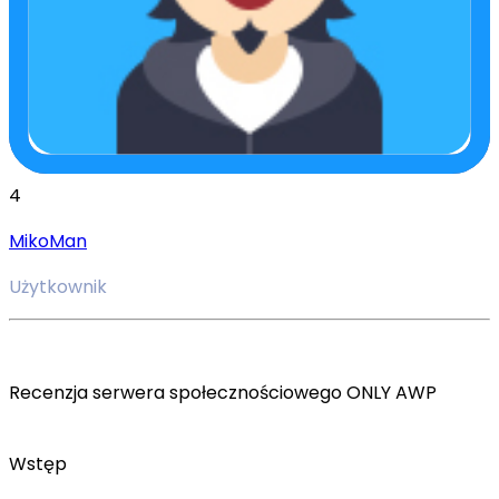
4
MikoMan
Użytkownik
Recenzja serwera społecznościowego ONLY AWP
Wstęp