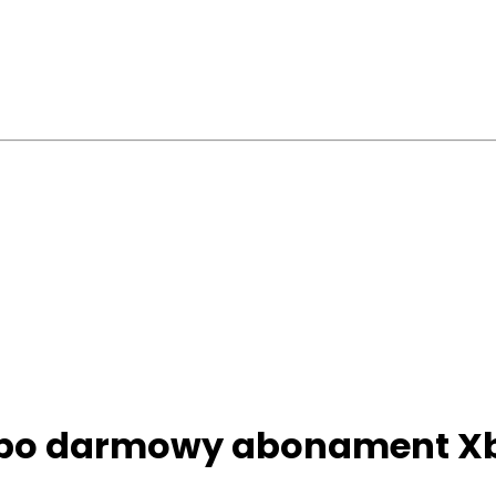
j po darmowy abonament Xb