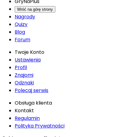
GryNaPlus
Wróć na górę strony
Nagrody
Quizy
Blog
Forum
Twoje Konto
Ustawienia
Profil
Znajomi
Odznaki
Polecaj serwis
Obsługa klienta
Kontakt
Regulamin
Polityka Prywatności