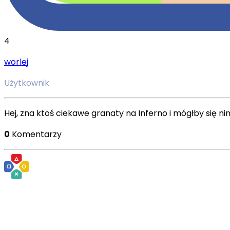
4
worlej
Użytkownik
Hej, zna ktoś ciekawe granaty na Inferno i mógłby się nim
0
Komentarzy