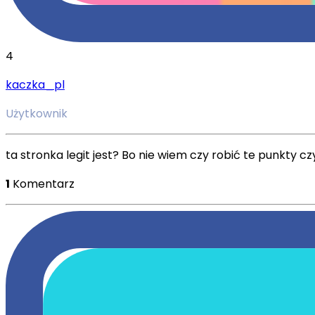
4
kaczka_pl
Użytkownik
ta stronka legit jest? Bo nie wiem czy robić te punkty czy
1
Komentarz