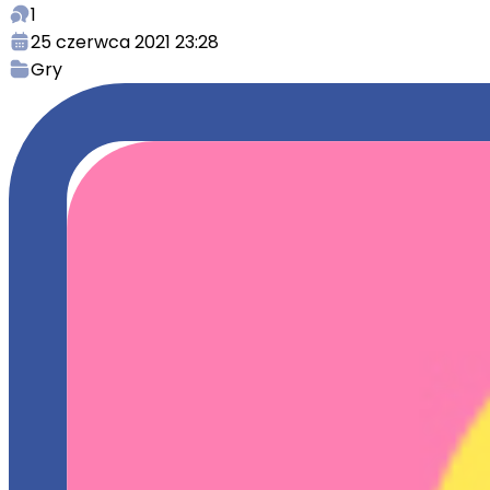
1
25 czerwca 2021 23:28
Gry