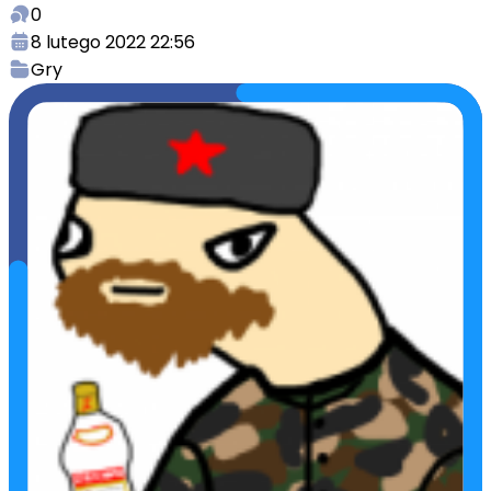
0
8 lutego 2022 22:56
Gry