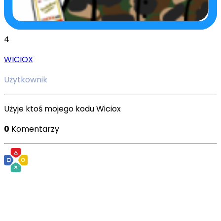
4
WICIOX
Użytkownik
Użyje ktoś mojego kodu Wiciox
0
Komentarzy