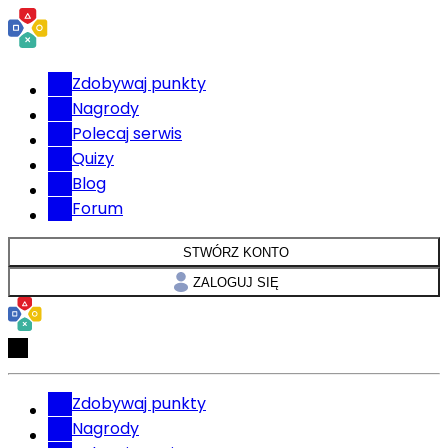
Zdobywaj punkty
Nagrody
Polecaj serwis
Quizy
Blog
Forum
STWÓRZ KONTO
ZALOGUJ SIĘ
Zdobywaj punkty
Nagrody