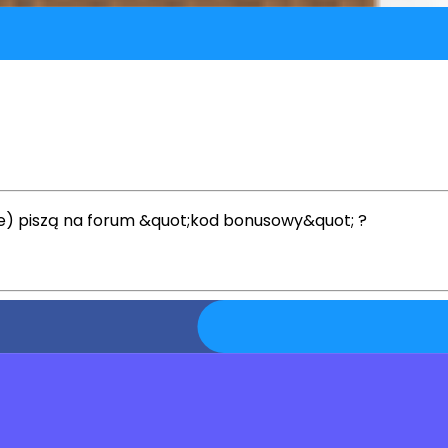
e) piszą na forum &quot;kod bonusowy&quot; ?